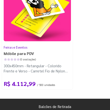
Feiras e Eventos
Móbile para PDV
(0 avaliações)
300x450mm - Retangular - Colorido
Frente e Verso - Carretel Fio de Nylon
com 100m - 4 Cantos Arredondados
R$ 4.112,99
/ 500 unidades
Balcões de Retirada