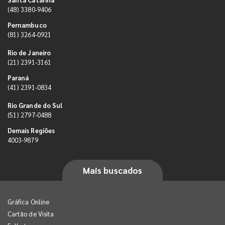
(48) 3380-9406
Pernambuco
(81) 3264-0921
Rio de Janeiro
(21) 2391-3161
Paraná
(41) 2391-0834
Rio Grande do Sul
(51) 2797-0488
Demais Regiões
4003-9879
Mais buscados
Gráfica Online
Cartão de Visita