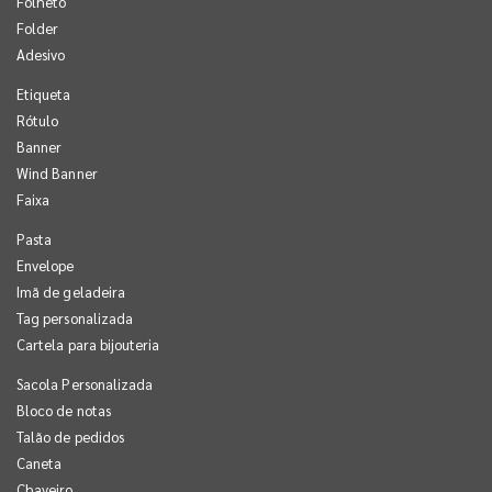
Folheto
Folder
Adesivo
Etiqueta
Rótulo
Banner
Wind Banner
Faixa
Pasta
Envelope
Imã de geladeira
Tag personalizada
Cartela para bijouteria
Sacola Personalizada
Bloco de notas
Talão de pedidos
Caneta
Chaveiro