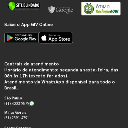
ÓTIMO
Baixe o App GIV Online
Centrais de atendimento
Horário de atendimento: segunda a sexta-feira, das
08h às 17h (exceto feriados).
Atendimento via WhatsApp disponível para todo o
Brasil.
São Paulo
(11) 4003-9879
Minas Gerais
(31) 2391-4791
Santa Catarina