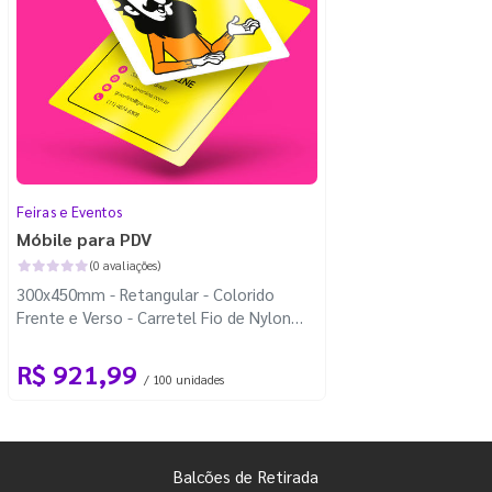
Feiras e Eventos
Móbile para PDV
(0 avaliações)
300x450mm - Retangular - Colorido
Frente e Verso - Carretel Fio de Nylon
com 100m - 4 Cantos Arredondados
R$ 921,99
/ 100 unidades
Balcões de Retirada