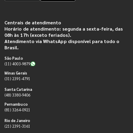
Centrais de atendimento
Horário de atendimento: segunda a sexta-feira, das
08h às 17h (exceto feriados).
Atendimento via WhatsApp disponível para todo o
Brasil.
São Paulo
(11) 4003-9879
Minas Gerais
(31) 2391-4791
Santa Catarina
(48) 3380-9406
Pernambuco
(81) 3264-0921
Rio de Janeiro
(21) 2391-3161