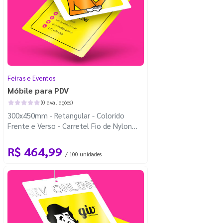
Feiras e Eventos
Móbile para PDV
(0 avaliações)
300x450mm - Retangular - Colorido
Frente e Verso - Carretel Fio de Nylon
com 100m - 4 Cantos Arredondados
R$ 464,99
/ 100 unidades