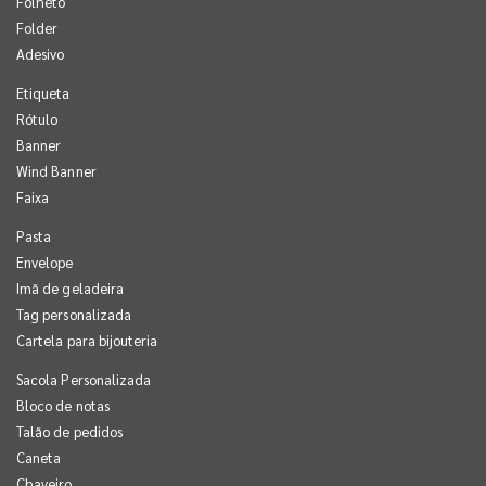
Folheto
Folder
Adesivo
Etiqueta
Rótulo
Banner
Wind Banner
Faixa
Pasta
Envelope
Imã de geladeira
Tag personalizada
Cartela para bijouteria
Sacola Personalizada
Bloco de notas
Talão de pedidos
Caneta
Chaveiro