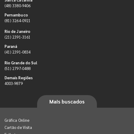
(48) 3380-9406
Pernambuco
(81) 3264-0921
Rio de Janeiro
(21) 2391-3161
Paraná
(41) 2391-0834
Rio Grande do Sul
(51) 2797-0488
Demais Regiões
4003-9879
Mais buscados
Gráfica Online
Cartão de Visita