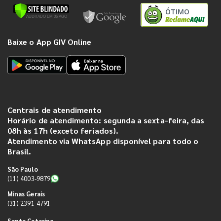
ÓTIMO
Baixe o App GIV Online
Centrais de atendimento
Horário de atendimento: segunda a sexta-feira, das
08h às 17h (exceto feriados).
Atendimento via WhatsApp disponível para todo o
Brasil.
São Paulo
(11) 4003-9879
Minas Gerais
(31) 2391-4791
Santa Catarina