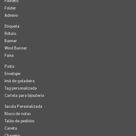
Folheto
Folder
Adesivo
Etiqueta
Rótulo
Banner
Wind Banner
Faixa
Pasta
Envelope
Imã de geladeira
Tag personalizada
Cartela para bijouteria
Sacola Personalizada
Bloco de notas
Talão de pedidos
Caneta
Chaveiro