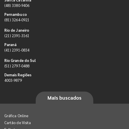
(48) 3380-9406
Pernambuco
(81) 3264-0921
Rio de Janeiro
(21) 2391-3161
Paraná
(41) 2391-0834
Rio Grande do Sul
(51) 2797-0488
Demais Regiões
4003-9879
Mais buscados
Gráfica Online
Cartão de Visita