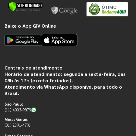
ÓTIMO
Baixe o App GIV Online
Centrais de atendimento
Horário de atendimento: segunda a sexta-feira, das
08h às 17h (exceto feriados).
Atendimento via WhatsApp disponível para todo o
Brasil.
São Paulo
(11) 4003-9879
Minas Gerais
(31) 2391-4791
Santa Catarina