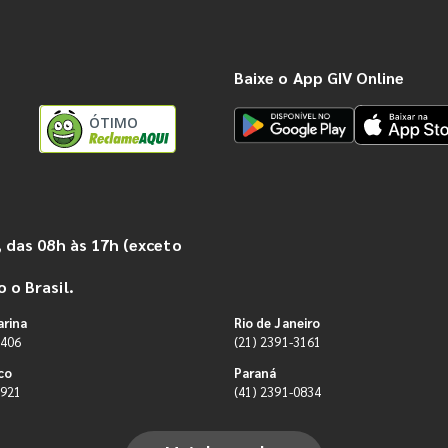
Baixe o App GIV Online
ÓTIMO
 das 08h às 17h (exceto
 o Brasil.
arina
Rio de Janeiro
9406
(21) 2391-3161
co
Paraná
0921
(41) 2391-0834