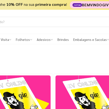
nhe
10% OFF
na sua
primeira compra
!
BEMVINDOGIV
CUPOM
 Visita
Folhetos
Adesivos
Brindes
Embalagens e Sacolas