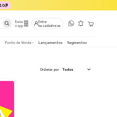
10
Baixe
Entre
o app
ou cadastre-se
Ponto de Venda
Lançamentos
Segmentos
Ordenar por