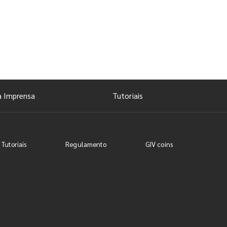
a Imprensa
Tutoriais
 Tutoriais
Regulamento
GIV coins