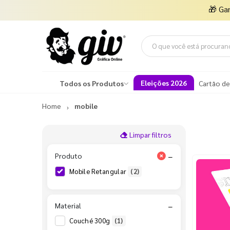
🎁
Ga
Eleições 2026
Todos os Produtos
Cartão de
Home
mobile
Limpar filtros
Produto
−
Mobile Retangular
(2)
Material
−
Couché 300g
(1)