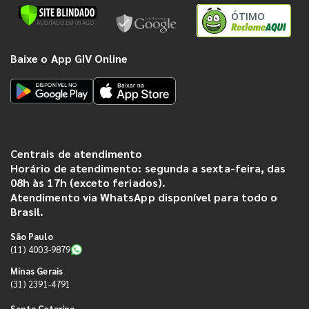
ÓTIMO
Baixe o App GIV Online
Centrais de atendimento
Horário de atendimento: segunda a sexta-feira, das
08h às 17h (exceto feriados).
Atendimento via WhatsApp disponível para todo o
Brasil.
São Paulo
(11) 4003-9879
Minas Gerais
(31) 2391-4791
Santa Catarina