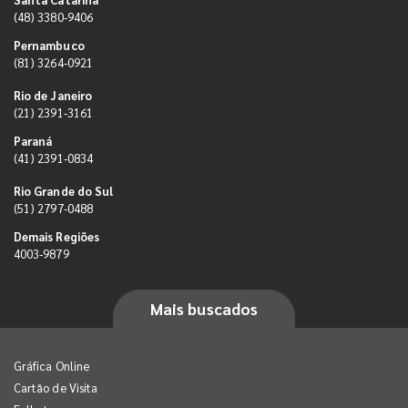
(48) 3380-9406
Pernambuco
(81) 3264-0921
Rio de Janeiro
(21) 2391-3161
Paraná
(41) 2391-0834
Rio Grande do Sul
(51) 2797-0488
Demais Regiões
4003-9879
Mais buscados
Gráfica Online
Cartão de Visita