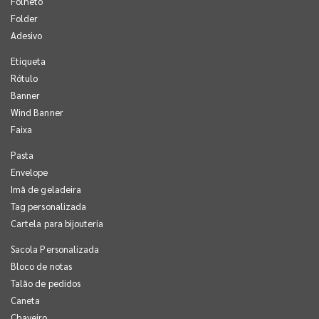
Folheto
Folder
Adesivo
Etiqueta
Rótulo
Banner
Wind Banner
Faixa
Pasta
Envelope
Imã de geladeira
Tag personalizada
Cartela para bijouteria
Sacola Personalizada
Bloco de notas
Talão de pedidos
Caneta
Chaveiro