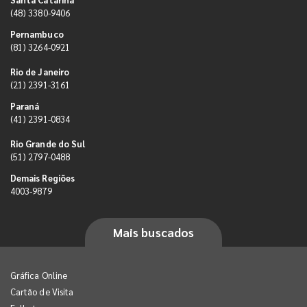
(48) 3380-9406
Pernambuco
(81) 3264-0921
Rio de Janeiro
(21) 2391-3161
Paraná
(41) 2391-0834
Rio Grande do Sul
(51) 2797-0488
Demais Regiões
4003-9879
Mais buscados
Gráfica Online
Cartão de Visita