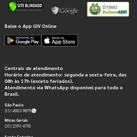
ÓTIMO
Baixe o App GIV Online
Centrais de atendimento
Horário de atendimento: segunda a sexta-feira, das
08h às 17h (exceto feriados).
Atendimento via WhatsApp disponível para todo o
Brasil.
São Paulo
(11) 4003-9879
Minas Gerais
(31) 2391-4791
Santa Catarina