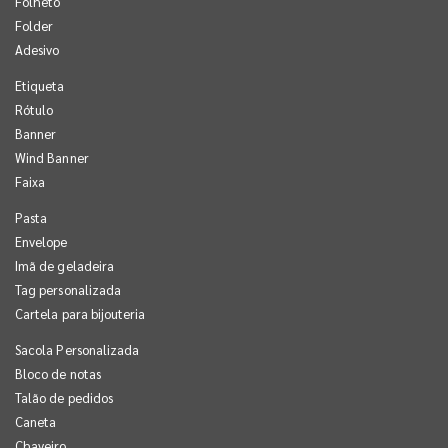
Folheto
Folder
Adesivo
Etiqueta
Rótulo
Banner
Wind Banner
Faixa
Pasta
Envelope
Imã de geladeira
Tag personalizada
Cartela para bijouteria
Sacola Personalizada
Bloco de notas
Talão de pedidos
Caneta
Chaveiro