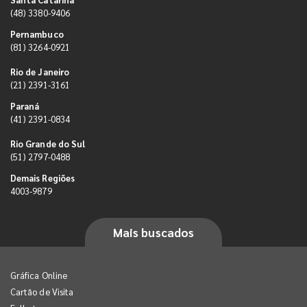
(48) 3380-9406
Pernambuco
(81) 3264-0921
Rio de Janeiro
(21) 2391-3161
Paraná
(41) 2391-0834
Rio Grande do Sul
(51) 2797-0488
Demais Regiões
4003-9879
Mais buscados
Gráfica Online
Cartão de Visita