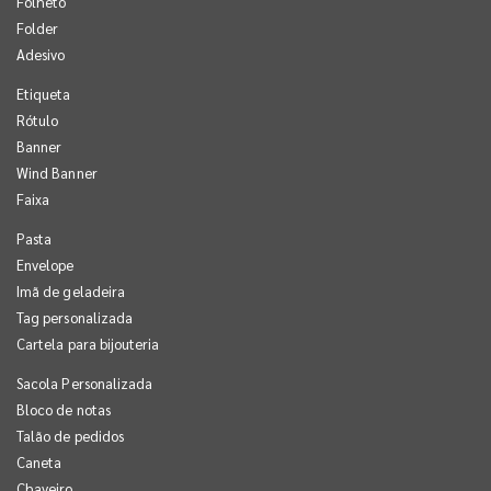
Folheto
Folder
Adesivo
Etiqueta
Rótulo
Banner
Wind Banner
Faixa
Pasta
Envelope
Imã de geladeira
Tag personalizada
Cartela para bijouteria
Sacola Personalizada
Bloco de notas
Talão de pedidos
Caneta
Chaveiro