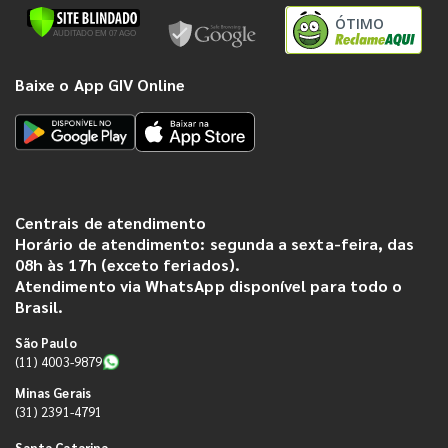
ÓTIMO
Baixe o App GIV Online
Centrais de atendimento
Horário de atendimento: segunda a sexta-feira, das
08h às 17h (exceto feriados).
Atendimento via WhatsApp disponível para todo o
Brasil.
São Paulo
(11) 4003-9879
Minas Gerais
(31) 2391-4791
Santa Catarina