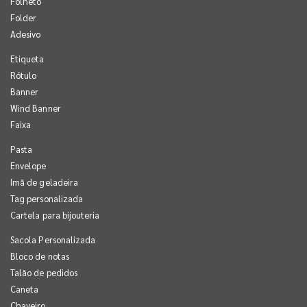
Folheto
Folder
Adesivo
Etiqueta
Rótulo
Banner
Wind Banner
Faixa
Pasta
Envelope
Imã de geladeira
Tag personalizada
Cartela para bijouteria
Sacola Personalizada
Bloco de notas
Talão de pedidos
Caneta
Chaveiro