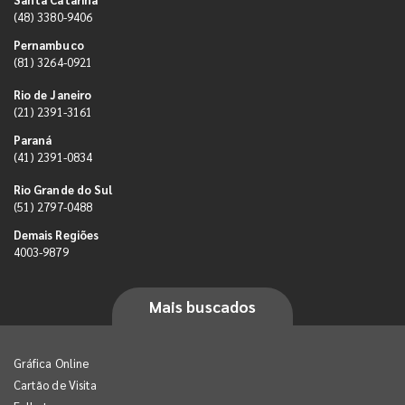
(48) 3380-9406
Pernambuco
(81) 3264-0921
Rio de Janeiro
(21) 2391-3161
Paraná
(41) 2391-0834
Rio Grande do Sul
(51) 2797-0488
Demais Regiões
4003-9879
Mais buscados
Gráfica Online
Cartão de Visita