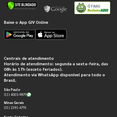
ÓTIMO
Baixe o App GIV Online
Centrais de atendimento
Horário de atendimento: segunda a sexta-feira, das
08h às 17h (exceto feriados).
Atendimento via WhatsApp disponível para todo o
Brasil.
São Paulo
(11) 4003-9879
Minas Gerais
(31) 2391-4791
Santa Catarina