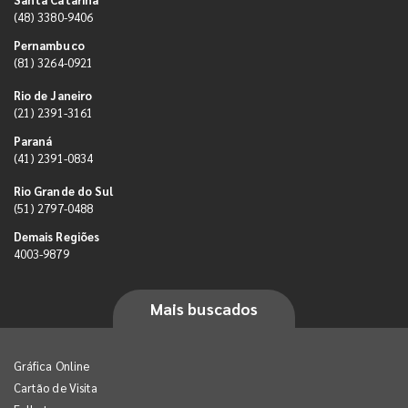
(48) 3380-9406
Pernambuco
(81) 3264-0921
Rio de Janeiro
(21) 2391-3161
Paraná
(41) 2391-0834
Rio Grande do Sul
(51) 2797-0488
Demais Regiões
4003-9879
Mais buscados
Gráfica Online
Cartão de Visita