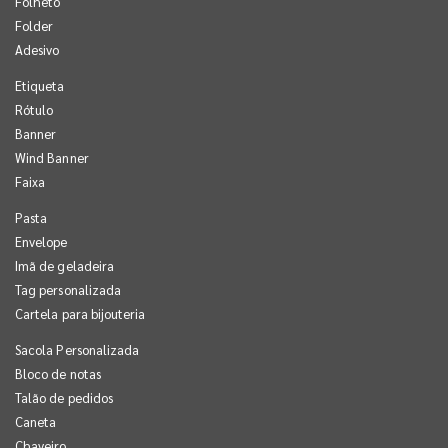
Folheto
Folder
Adesivo
Etiqueta
Rótulo
Banner
Wind Banner
Faixa
Pasta
Envelope
Imã de geladeira
Tag personalizada
Cartela para bijouteria
Sacola Personalizada
Bloco de notas
Talão de pedidos
Caneta
Chaveiro