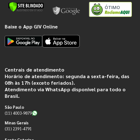
ÓTIMO
Baixe o App GIV Online
Centrais de atendimento
Horário de atendimento: segunda a sexta-feira, das
08h às 17h (exceto feriados).
Atendimento via WhatsApp disponível para todo o
Brasil.
São Paulo
(11) 4003-9879
Minas Gerais
(31) 2391-4791
Santa Catarina