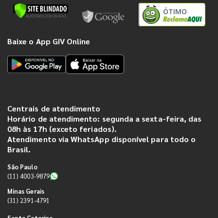
ÓTIMO
Baixe o App GIV Online
Centrais de atendimento
Horário de atendimento: segunda a sexta-feira, das
08h às 17h (exceto feriados).
Atendimento via WhatsApp disponível para todo o
Brasil.
São Paulo
(11) 4003-9879
Minas Gerais
(31) 2391-4791
Santa Catarina