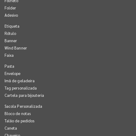
Folheto
Folder
Adesivo
Etiqueta
Rótulo
Banner
Wind Banner
Faixa
Pasta
Envelope
Imã de geladeira
Tag personalizada
Cartela para bijouteria
Sacola Personalizada
Bloco de notas
Talão de pedidos
Caneta
Chaveiro