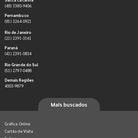
(48) 3380-9406
Pernambuco
(81) 3264-0921
Rio de Janeiro
(21) 2391-3161
Paraná
(41) 2391-0834
Rio Grande do Sul
(51) 2797-0488
Demais Regiões
4003-9879
Mais buscados
Gráfica Online
Cartão de Visita