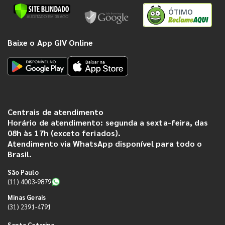
ÓTIMO
Baixe o App GIV Online
Centrais de atendimento
Horário de atendimento: segunda a sexta-feira, das
08h às 17h (exceto feriados).
Atendimento via WhatsApp disponível para todo o
Brasil.
São Paulo
(11) 4003-9879
Minas Gerais
(31) 2391-4791
Santa Catarina