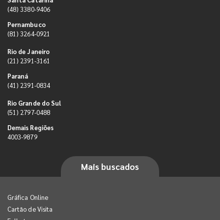
(48) 3380-9406
Pernambuco
(81) 3264-0921
Rio de Janeiro
(21) 2391-3161
Paraná
(41) 2391-0834
Rio Grande do Sul
(51) 2797-0488
Demais Regiões
4003-9879
Mais buscados
Gráfica Online
Cartão de Visita