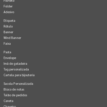
Folheto
Folder
Adesivo
Etiqueta
Rótulo
Banner
Wind Banner
Faixa
Pasta
Envelope
Imã de geladeira
Tag personalizada
Cartela para bijouteria
Sacola Personalizada
Bloco de notas
Talão de pedidos
Caneta
Chaveiro