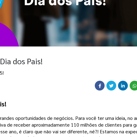
Dia dos Pais!
5!
s! 
randes oportunidades de negócios. Para você ter uma ideia, no a
iva de receber aproximadamente 110 milhões de clientes para ga
se ano, é claro que não vai ser diferente, né?! Estamos na expec