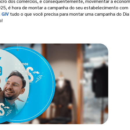
lucro dos comércios, e consequentemente, movimentar a economi
2025, é hora de montar a campanha do seu estabelecimento com
a
GIV
tudo o que você precisa para montar uma campanha do Dia
o!