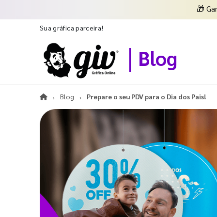
🎁
Ga
Sua gráfica parceira!
Blog
Blog
Prepare o seu PDV para o Dia dos Pais!