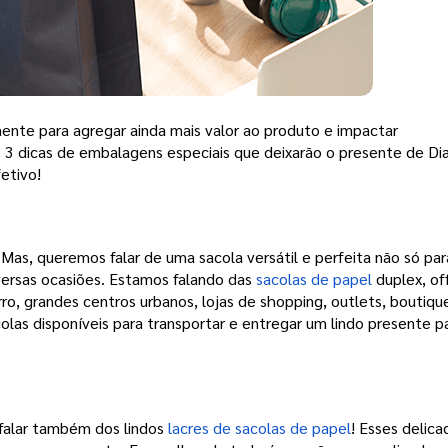
te para agregar ainda mais valor ao produto e impactar 
 3 dicas de embalagens especiais que deixarão o presente de Dia
etivo! 
. Mas, queremos falar de uma sacola versátil e perfeita não só para
versas ocasiões. Estamos falando das 
sacolas de papel
 duplex, of
rro, grandes centros urbanos, lojas de shopping, outlets, boutiqu
las disponíveis para transportar e entregar um lindo presente p
 falar também dos lindos
 lacres de sacolas de papel
! Esses delica