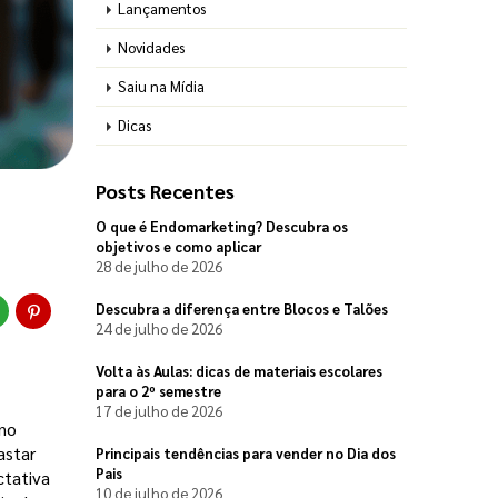
Lançamentos
Novidades
Saiu na Mídia
Dicas
Posts Recentes
O que é Endomarketing? Descubra os
objetivos e como aplicar
28 de julho de 2026
Descubra a diferença entre Blocos e Talões
24 de julho de 2026
Volta às Aulas: dicas de materiais escolares
para o 2º semestre
17 de julho de 2026
no 
star 
Principais tendências para vender no Dia dos
Pais
tativa 
10 de julho de 2026