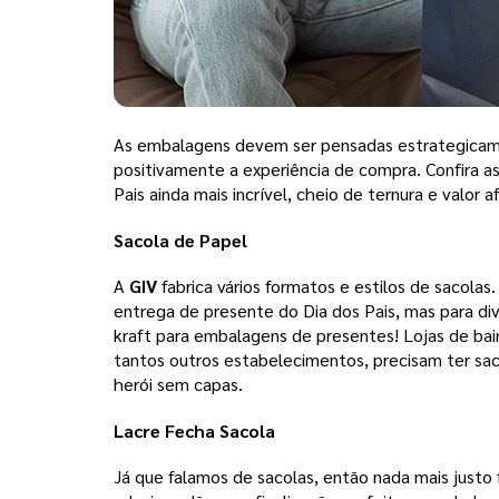
As embalagens devem ser pensadas estrategicamen
positivamente a experiência de compra. Confira as
Pais ainda mais incrível, cheio de ternura e valor af
Sacola de Papel
A 
GIV
 fabrica vários formatos e estilos de sacolas
entrega de presente do Dia dos Pais, mas para di
kraft para embalagens de presentes! 
Lojas de bai
tantos outros estabelecimentos, precisam ter saco
herói sem capas.
Lacre Fecha Sacola
Já que falamos de sacolas, então nada mais justo