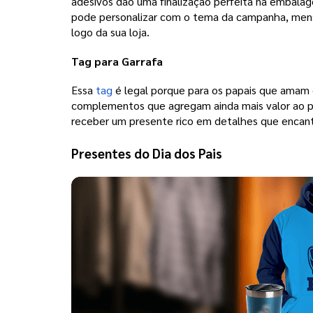
adesivos dão uma finalização perfeita na embalag
pode personalizar com o tema da campanha, mens
logo da sua loja.  
Tag para Garrafa
Essa 
tag 
é legal porque para os papais que amam
complementos que agregam ainda mais valor ao pr
receber um presente rico em detalhes que encanta
Presentes do Dia dos Pais