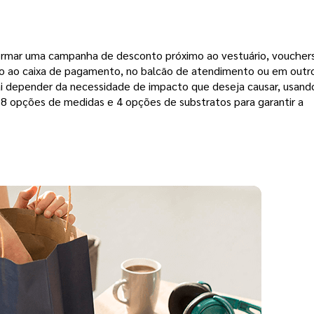
ormar uma campanha de desconto próximo ao vestuário, vouchers
ximo ao caixa de pagamento, no balcão de atendimento ou em outro
i depender da necessidade de impacto que deseja causar, usan
 8 opções de medidas e 4 opções de substratos para garantir a