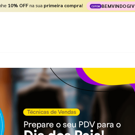
nhe
10% OFF
na sua
primeira compra
!
BEMVINDOGIV
CUPOM