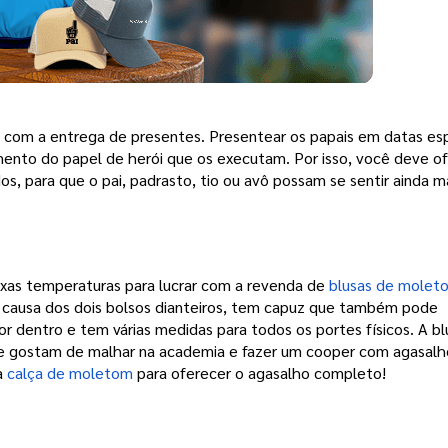
com a entrega de presentes. Presentear os papais em datas espe
ento do papel de herói que os executam. Por isso, você deve of
, para que o pai, padrasto, tio ou avô possam se sentir ainda ma
ixas temperaturas para lucrar com a revenda de 
blusas de molet
 causa dos dois bolsos dianteiros, tem capuz que também pode 
or dentro e tem várias medidas para todos os portes físicos. A blu
que gostam de malhar na academia e fazer um cooper com agasalho
a 
calça de moletom
 para oferecer o agasalho completo!