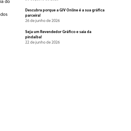
a do 
Descubra porque a GIV Online é a sua gráfica
 dos
parceira!
26 de junho de 2026
Seja um Revendedor Gráfico e saia da
pindaíba!
22 de junho de 2026