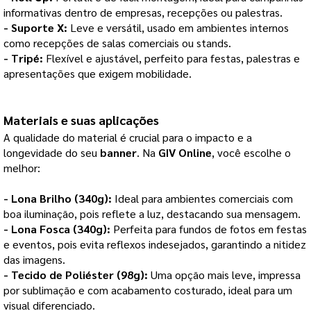
informativas dentro de empresas, recepções ou palestras.
- Suporte X:
Leve e versátil, usado em ambientes internos
como recepções de salas comerciais ou stands.
- Tripé:
Flexível e ajustável, perfeito para festas, palestras e
apresentações que exigem mobilidade.
Materiais e suas aplicações
A qualidade do material é crucial para o impacto e a
longevidade do seu
banner
. Na
GIV Online
, você escolhe o
melhor:
- Lona Brilho (340g):
Ideal para ambientes comerciais com
boa iluminação, pois reflete a luz, destacando sua mensagem.
- Lona Fosca (340g):
Perfeita para fundos de fotos em festas
e eventos, pois evita reflexos indesejados, garantindo a nitidez
das imagens.
- Tecido de Poliéster (98g):
Uma opção mais leve, impressa
por sublimação e com acabamento costurado, ideal para um
visual diferenciado.