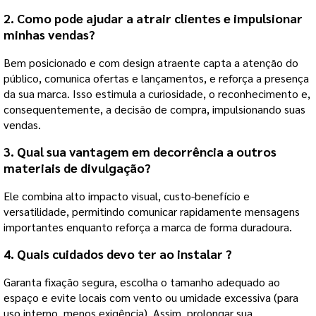
2. Como pode ajudar a atrair clientes e impulsionar
minhas vendas?
Bem posicionado e com design atraente capta a atenção do
público, comunica ofertas e lançamentos, e reforça a presença
da sua marca. Isso estimula a curiosidade, o reconhecimento e,
consequentemente, a decisão de compra, impulsionando suas
vendas.
3.
Qual sua vantagem em decorrência a outros
materiais de divulgação?
Ele combina alto impacto visual, custo-benefício e
versatilidade, permitindo comunicar rapidamente mensagens
importantes enquanto reforça a marca de forma duradoura.
4.
Quais cuidados devo ter ao instalar ?
Garanta fixação segura, escolha o tamanho adequado ao
espaço e evite locais com vento ou umidade excessiva (para
uso interno, menos exigência). Assim, prolongar sua