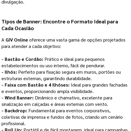
divulgação.
Tipos de
Banner
: Encontre o Formato Ideal para
Cada Ocasião
A
GIV Online
oferece uma vasta gama de opções
projetados
para atender a cada objetivo:
- Bastão e Cordão:
Prático e ideal para pequenos
estabelecimentos ou uso interno, fácil de pendurar.
- Ilhós:
Perfeito para fixação segura em muros, portões ou
estruturas externas, garantindo durabilidade.
- Faixa com Bastão e 4 Ilhóses:
Ideal para grandes fachadas
e eventos, proporcionando ampla visibilidade.
- Wind Banner:
Dinâmico e chamativo, excelente para
sinalização em calçadas e áreas externas com vento.
- Backdrop:
Fundamental para eventos corporativos,
coletivas de imprensa e fundos de fotos, criando um cenário
profissional.
- Roll Up:
Portátil e de fácil montagem, ideal para campanhas