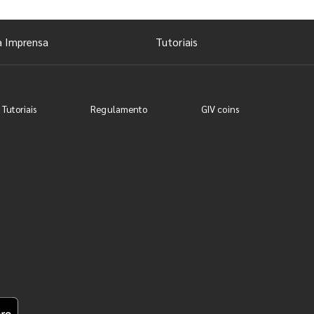
a Imprensa
Tutoriais
 Tutoriais
Regulamento
GIV coins