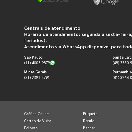
Centrais de atendimento
Horário de atendimento: segunda a sexta-feira,
feriados).
Atendimento via WhatsApp disponível para todo
São Paulo
Santa Cat
(11) 4003-9879
(48) 3380-
Minas Gerais
Pernambu
(31) 2391-4791
(81) 3264-
Gráfica Online
Etiqueta
Cartão de Visita
Rótulo
Folheto
Banner