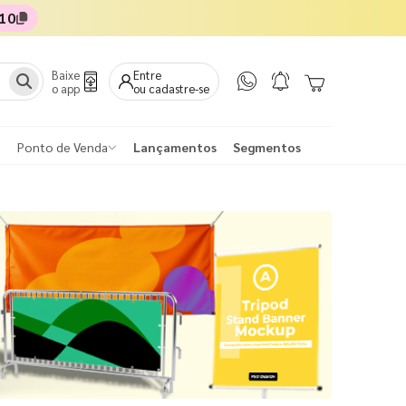
10
Baixe
Entre
o app
ou cadastre-se
Ponto de Venda
Lançamentos
Segmentos