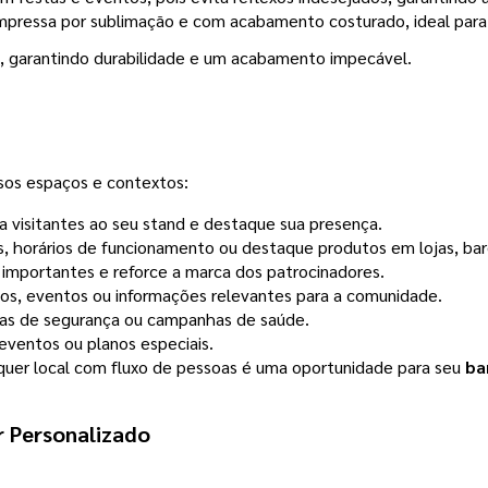
pressa por sublimação e com acabamento costurado, ideal para 
e, garantindo durabilidade e um acabamento impecável.
sos espaços e contextos:
a visitantes ao seu stand e destaque sua presença.
 horários de funcionamento ou destaque produtos em lojas, bare
mportantes e reforce a marca dos patrocinadores.
os, eventos ou informações relevantes para a comunidade.
icas de segurança ou campanhas de saúde.
eventos ou planos especiais.
uer local com fluxo de pessoas é uma oportunidade para seu
ba
r Personalizado