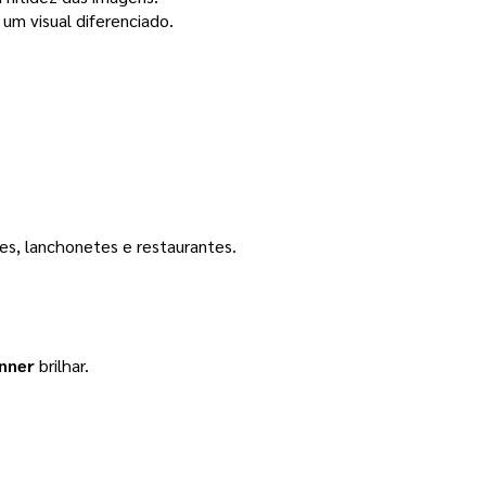
um visual diferenciado.
s, lanchonetes e restaurantes.
nner
brilhar.