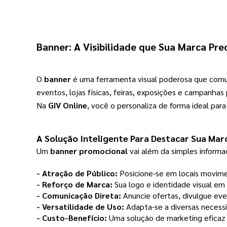
Banner
: A Visibilidade que Sua Marca Prec
O
banner
é uma ferramenta visual poderosa que comu
eventos, lojas físicas, feiras, exposições e campanhas
Na
GIV Online
, você o personaliza de forma ideal para
A Solução Inteligente Para Destacar Sua Mar
Um
banner promocional
vai além da simples informa
- Atração de Público:
Posicione-se
em locais movimen
- Reforço de Marca:
Sua logo e identidade visual e
- Comunicação Direta:
Anuncie ofertas, divulgue eve
- Versatilidade de Uso:
Adapta-se a diversas necessi
- Custo-Benefício:
Uma solução de marketing eficaz 