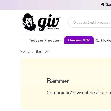
🎁
Ga
Eleições 2026
Todos os Produtos
Cartão de
Home
Banner
Banner
Comunicação visual de alta q