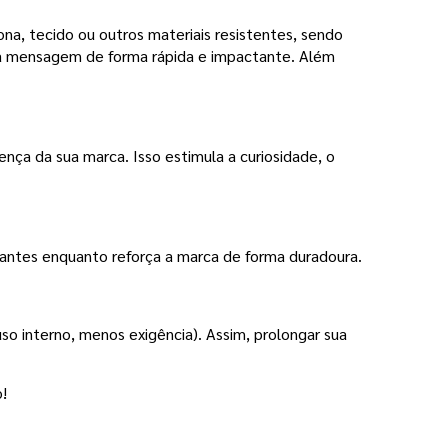
na, tecido ou outros materiais resistentes, sendo
uma mensagem de forma rápida e impactante. Além
nça da sua marca. Isso estimula a curiosidade, o
tantes enquanto reforça a marca de forma duradoura.
o interno, menos exigência). Assim, prolongar sua
!