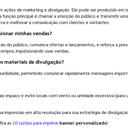
m ações de marketing e divulgação. Ele pode ser produzido em lo
a função principal é chamar a atenção do público e transmitir 
marca e melhorar a comunicação com clientes e visitantes.
lsionar minhas vendas?
o do público, comunica ofertas e lançamentos, e reforça a prese
ompra, impulsionando suas vendas.
s materiais de divulgação?
ersatilidade, permitindo comunicar rapidamente mensagens impor
o espaço e evite locais com vento ou umidade excessiva (para us
sua impressão
em alta resolução para sua estratégia de divulgação
ira as
10 razões para imprimir
banner personalizado
!