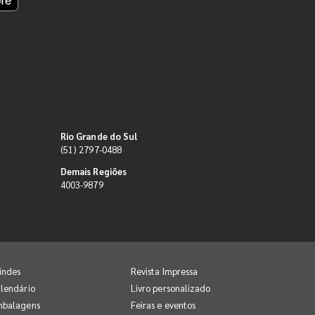
Rio Grande do Sul
(51) 2797-0488
Demais Regiões
4003-9879
indes
Revista Impressa
lendário
Livro personalizado
mbalagens
Feiras e eventos