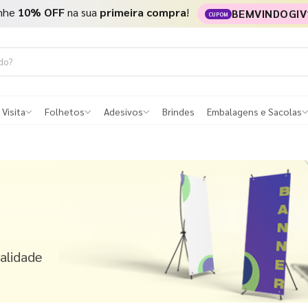
nhe
10% OFF
na sua
primeira compra
!
BEMVINDOGIV
CUPOM
 Visita
Folhetos
Adesivos
Brindes
Embalagens e Sacolas
ualidade