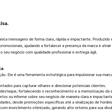
isa.
nica mensagens de forma clara, rápida e impactante. Produzido
 promocionais, ajudando a fortalecer a presença da marca e atrair 
 o seu negócio com qualidade profissional e entrega ágil.
ca
ção. Ele é uma ferramenta estratégica para impulsionar sua marc
tados para capturar olhares e direcionar potenciais clientes.
m destaque, fortalecendo o reconhecimento e a memorização da 
ntos ou informe sobre seu negócio de maneira clara e impactant
dades, desde promoções específicas até a sinalização de horári
com investimento otimizado, gerando alto retorno para sua divu