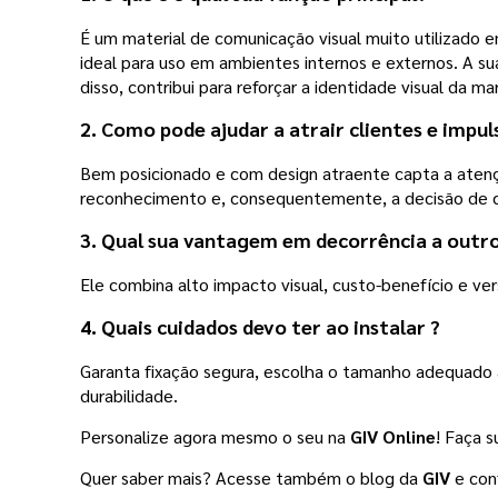
É um material de comunicação visual muito utilizado e
ideal para uso em ambientes internos e externos.
A su
disso, contribui para reforçar a identidade visual da 
2. Como pode ajudar a atrair clientes e impu
Bem posicionado e com design atraente capta a atençã
reconhecimento e, consequentemente, a decisão de c
3.
Qual sua vantagem em decorrência a outro
Ele combina alto impacto visual, custo-benefício e v
4.
Quais cuidados devo ter ao instalar ?
Garanta fixação segura, escolha o tamanho adequado a
durabilidade.
Personalize agora mesmo o seu
na
GIV Online
! Faça 
Quer saber mais? Acesse também o blog da
GIV
e conf