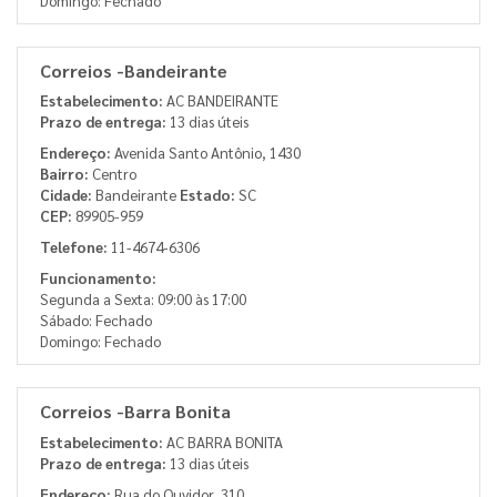
Domingo: Fechado
Correios -Bandeirante
Estabelecimento:
AC BANDEIRANTE
Prazo de entrega:
13 dias úteis
Endereço:
Avenida Santo Antônio, 1430
Bairro:
Centro
Cidade:
Bandeirante
Estado:
SC
CEP:
89905-959
Telefone:
11-4674-6306
Funcionamento:
Segunda a Sexta: 09:00 às 17:00
Sábado: Fechado
Domingo: Fechado
Correios -Barra Bonita
Estabelecimento:
AC BARRA BONITA
Prazo de entrega:
13 dias úteis
Endereço:
Rua do Ouvidor, 310