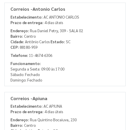
Correios -Antonio Carlos
Estabelecimento:
AC ANTONIO CARLOS
Prazo de entrega:
4 dias úteis
Endereço:
Rua Daniel Petry, 309 - SALA 02
Bairro:
Centro
Cidade:
Antônio Carlos
Estado:
SC
CEP:
88180-959
Telefone:
11-4674-6306
Funcionamento:
Segunda a Sexta: 09:00 às 17:00
Sábado: Fechado
Domingo: Fechado
Correios -Apiuna
Estabelecimento:
AC APIUNA
Prazo de entrega:
4 dias úteis
Endereço:
Rua Quintino Bocaiuva, 230
Bairro:
Centro