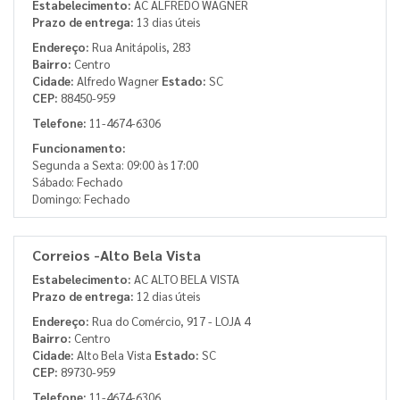
Estabelecimento:
AC ALFREDO WAGNER
Prazo de entrega:
13 dias úteis
Endereço:
Rua Anitápolis, 283
Bairro:
Centro
Cidade:
Alfredo Wagner
Estado:
SC
CEP:
88450-959
Telefone:
11-4674-6306
Funcionamento:
Segunda a Sexta: 09:00 às 17:00
Sábado: Fechado
Domingo: Fechado
Correios -Alto Bela Vista
Estabelecimento:
AC ALTO BELA VISTA
Prazo de entrega:
12 dias úteis
Endereço:
Rua do Comércio, 917 - LOJA 4
Bairro:
Centro
Cidade:
Alto Bela Vista
Estado:
SC
CEP:
89730-959
Telefone:
11-4674-6306