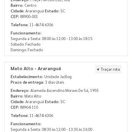
Bairro:
Centro
Cidade:
Araranguá
Estado:
SC
CEP:
88900-001
Telefone:
11-4674-6306
Funcionamento:
Segunda a Sexta: 08:00 às 12:00 - 13:00 às 18:15
Sábado: Fechado
Domingo: Fechado
Mato Alto - Araranguá
Traçar rota
Estabelecimento:
Unidade Jadlog
Prazo de entrega:
3 dias úteis
Endereço:
Alameda Ascendino Moraes De Sá, 1955
Bairro:
Mato Alto
Cidade:
Araranguá
Estado:
SC
CEP:
88904-110
Telefone:
11-4674-6306
Funcionamento:
Segunda a Sexta: 08:30 às 12:00 - 13:30 às 16:00