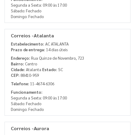
Segunda a Sexta: 09:00 às 17:00
Sábado: Fechado
Domingo: Fechado
Correios -Atalanta
Estabelecimento:
AC ATALANTA
Prazo de entrega:
14 dias úteis
Endereço:
Rua Quinze de Novembro, 723
Bairro:
Centro
Cidade:
Atalanta
Estado:
SC
CEP:
88410-959
Telefone:
11-4674-6306
Funcionamento:
Segunda a Sexta: 09:00 às 17:00
Sábado: Fechado
Domingo: Fechado
Correios -Aurora