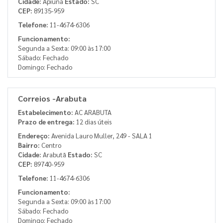
Cidade:
Apiúna
Estado:
SC
CEP:
89135-959
Telefone:
11-4674-6306
Funcionamento:
Segunda a Sexta: 09:00 às 17:00
Sábado: Fechado
Domingo: Fechado
Correios -Arabuta
Estabelecimento:
AC ARABUTA
Prazo de entrega:
12 dias úteis
Endereço:
Avenida Lauro Muller, 249 - SALA 1
Bairro:
Centro
Cidade:
Arabutã
Estado:
SC
CEP:
89740-959
Telefone:
11-4674-6306
Funcionamento:
Segunda a Sexta: 09:00 às 17:00
Sábado: Fechado
Domingo: Fechado