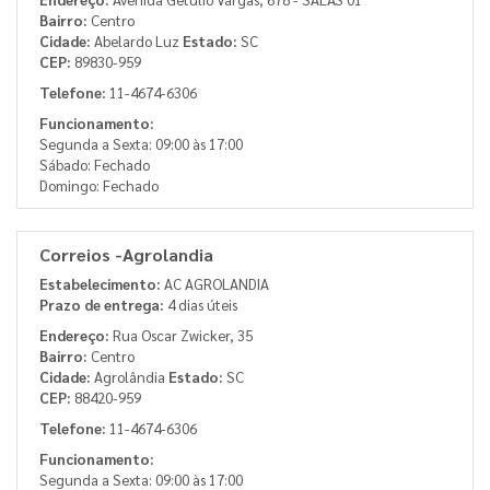
Bairro:
Centro
Cidade:
Abelardo Luz
Estado:
SC
CEP:
89830-959
Telefone:
11-4674-6306
Funcionamento:
Segunda a Sexta: 09:00 às 17:00
Sábado: Fechado
Domingo: Fechado
Correios -Agrolandia
Estabelecimento:
AC AGROLANDIA
Prazo de entrega:
4 dias úteis
Endereço:
Rua Oscar Zwicker, 35
Bairro:
Centro
Cidade:
Agrolândia
Estado:
SC
CEP:
88420-959
Telefone:
11-4674-6306
Funcionamento:
Segunda a Sexta: 09:00 às 17:00