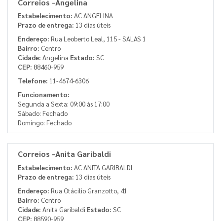
Correios -Angelina
Estabelecimento:
AC ANGELINA
Prazo de entrega:
13 dias úteis
Endereço:
Rua Leoberto Leal, 115 - SALAS 1
Bairro:
Centro
Cidade:
Angelina
Estado:
SC
CEP:
88460-959
Telefone:
11-4674-6306
Funcionamento:
Segunda a Sexta: 09:00 às 17:00
Sábado: Fechado
Domingo: Fechado
Correios -Anita Garibaldi
Estabelecimento:
AC ANITA GARIBALDI
Prazo de entrega:
13 dias úteis
Endereço:
Rua Otácilio Granzotto, 41
Bairro:
Centro
Cidade:
Anita Garibaldi
Estado:
SC
CEP:
88590-959