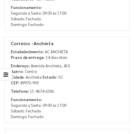
Funcionamento:
Segunda a Sexta: 09:00 às 17:00
Sábado: Fechado
Domingo: Fechado
Correios -Anchieta
Estabelecimento:
AC ANCHIETA
Prazo de entrega:
14 dias úteis
Endereço:
Avenida Anchieta, 410
Bairro:
Centro
Cidade:
Anchieta
Estado:
SC
CEP:
89970-959
Telefone:
11-4674-6306
Funcionamento:
Segunda a Sexta: 09:00 às 17:00
Sábado: Fechado
Domingo: Fechado