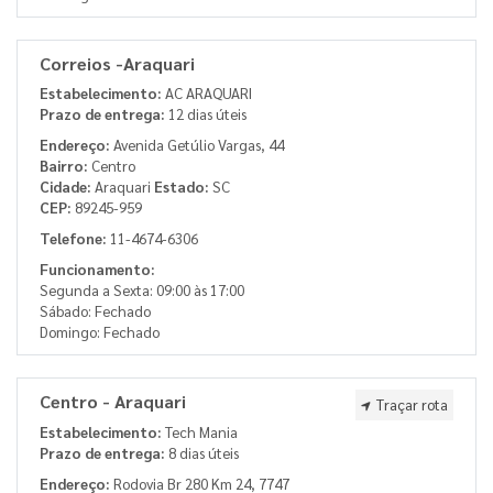
Correios -Araquari
Estabelecimento:
AC ARAQUARI
Prazo de entrega:
12 dias úteis
Endereço:
Avenida Getúlio Vargas, 44
Bairro:
Centro
Cidade:
Araquari
Estado:
SC
CEP:
89245-959
Telefone:
11-4674-6306
Funcionamento:
Segunda a Sexta: 09:00 às 17:00
Sábado: Fechado
Domingo: Fechado
Centro - Araquari
Traçar rota
Estabelecimento:
Tech Mania
Prazo de entrega:
8 dias úteis
Endereço:
Rodovia Br 280 Km 24, 7747