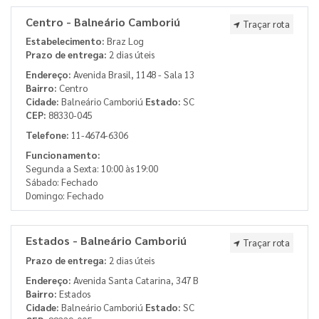
Centro - Balneário Camboriú
Traçar rota
Estabelecimento:
Braz Log
Prazo de entrega:
2 dias úteis
Endereço:
Avenida Brasil, 1148 - Sala 13
Bairro:
Centro
Cidade:
Balneário Camboriú
Estado:
SC
CEP:
88330-045
Telefone:
11-4674-6306
Funcionamento:
Segunda a Sexta: 10:00 às 19:00
Sábado: Fechado
Domingo: Fechado
Estados - Balneário Camboriú
Traçar rota
Prazo de entrega:
2 dias úteis
Endereço:
Avenida Santa Catarina, 347 B
Bairro:
Estados
Cidade:
Balneário Camboriú
Estado:
SC