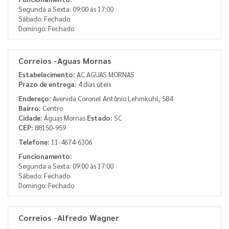
Segunda a Sexta: 09:00 às 17:00
Sábado: Fechado
Domingo: Fechado
Correios -Aguas Mornas
Estabelecimento:
AC AGUAS MORNAS
Prazo de entrega:
4 dias úteis
Endereço:
Avenida Coronel Antônio Lehmkuhl, 584
Bairro:
Centro
Cidade:
Águas Mornas
Estado:
SC
CEP:
88150-959
Telefone:
11-4674-6306
Funcionamento:
Segunda a Sexta: 09:00 às 17:00
Sábado: Fechado
Domingo: Fechado
Correios -Alfredo Wagner