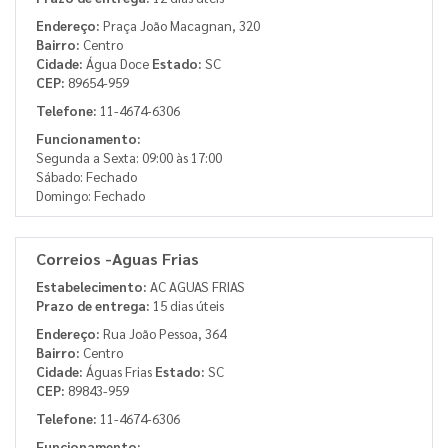
Endereço:
Praça João Macagnan, 320
Bairro:
Centro
Cidade:
Água Doce
Estado:
SC
CEP:
89654-959
Telefone:
11-4674-6306
Funcionamento:
Segunda a Sexta: 09:00 às 17:00
Sábado: Fechado
Domingo: Fechado
Correios -Aguas Frias
Estabelecimento:
AC AGUAS FRIAS
Prazo de entrega:
15 dias úteis
Endereço:
Rua João Pessoa, 364
Bairro:
Centro
Cidade:
Águas Frias
Estado:
SC
CEP:
89843-959
Telefone:
11-4674-6306
Funcionamento: