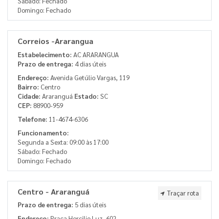
Sábado: Fechado
Domingo: Fechado
Correios -Ararangua
Estabelecimento:
AC ARARANGUA
Prazo de entrega:
4 dias úteis
Endereço:
Avenida Getúlio Vargas, 119
Bairro:
Centro
Cidade:
Araranguá
Estado:
SC
CEP:
88900-959
Telefone:
11-4674-6306
Funcionamento:
Segunda a Sexta: 09:00 às 17:00
Sábado: Fechado
Domingo: Fechado
Centro - Araranguá
Traçar rota
Prazo de entrega:
5 dias úteis
Endereço:
Praça Hercilio Luz, 602