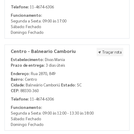
Telefone:
11-4674-6306
Funcionamento:
Segunda a Sexta: 09:00 às 17:00
Sábado: Fechado
Domingo: Fechado
Centro - Balneario Camboriu
Traçar rota
Estabelecimento:
Divas Mania
Prazo de entrega:
3 dias úteis
Endereço:
Rua 2870, 849
Bairro:
Centro
Cidade:
Balneário Camboriú
Estado:
SC
CEP:
88330-360
Telefone:
11-4674-6306
Funcionamento:
Segunda a Sexta: 09:00 às 12:00 - 13:30 às 18:00
Sábado: Fechado
Domingo: Fechado