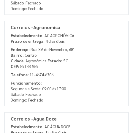
Sábado: Fechado
Domingo: Fechado
Correios -Agronomica
Estabelecimento:
AC AGRONÔMICA
Prazo de entrega:
4 dias úteis
Endereço:
Rua XV de Novembro, 681
Bairro:
Centro
Cidade:
Agronômica
Estado:
SC
CEP:
89188-959
Telefone:
11-4674-6306
Funcionamento:
Segunda a Sexta: 09:00 às 17:00
Sábado: Fechado
Domingo: Fechado
Correios -Agua Doce
Estabelecimento:
AC ÁGUA DOCE
Prazo de entrega:
12 dias úteis