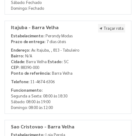
Sábado: Fechado
Domingo: Fechado
Itajuba - Barra Velha
Traçar rota
Estabelecimento:
Perondy Modas
Prazo de entrega:
7 dias úteis
Endereço:
Av. Itajuba, , 813 - Tabuleiro
Bairro:
N/A
Cidade:
Barra Velha
Estado:
SC
CEP:
88390-000
Ponto de referência:
Barra Velha
Telefone:
11-4674-6306
Funcionamento:
Segunda a Sexta: 08:00 às 18:30
Sábado: 08:00 às 19:00
Domingo: 08:00 às 12:00
Sao Cristovao - Barra Velha
Estabelecimento:
Loja Perola