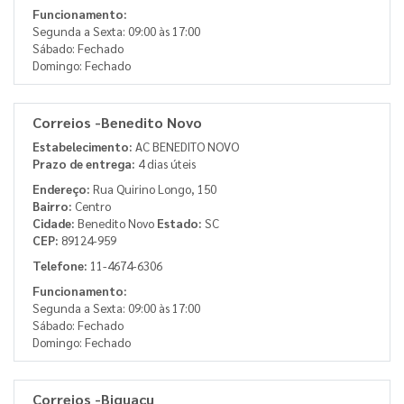
Funcionamento:
Segunda a Sexta: 09:00 às 17:00
Sábado: Fechado
Domingo: Fechado
Correios -Benedito Novo
Estabelecimento:
AC BENEDITO NOVO
Prazo de entrega:
4 dias úteis
Endereço:
Rua Quirino Longo, 150
Bairro:
Centro
Cidade:
Benedito Novo
Estado:
SC
CEP:
89124-959
Telefone:
11-4674-6306
Funcionamento:
Segunda a Sexta: 09:00 às 17:00
Sábado: Fechado
Domingo: Fechado
Correios -Biguacu