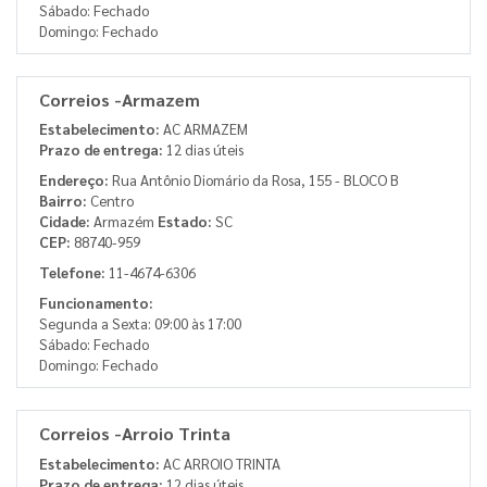
Sábado: Fechado
Domingo: Fechado
Correios -Armazem
Estabelecimento:
AC ARMAZEM
Prazo de entrega:
12 dias úteis
Endereço:
Rua Antônio Diomário da Rosa, 155 - BLOCO B
Bairro:
Centro
Cidade:
Armazém
Estado:
SC
CEP:
88740-959
Telefone:
11-4674-6306
Funcionamento:
Segunda a Sexta: 09:00 às 17:00
Sábado: Fechado
Domingo: Fechado
Correios -Arroio Trinta
Estabelecimento:
AC ARROIO TRINTA
Prazo de entrega:
12 dias úteis