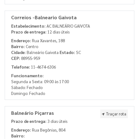
Correios -Balneario Gaivota
Estabelecimento:
AC BALNEÁRIO GAIVOTA
Prazo de entrega:
12 dias úteis
Endereço:
Rua Xavantes, 188
Bairro:
Centro
Cidade:
Balneário Gaivota
Estado:
SC
CEP:
88955-959
Telefone:
11-4674-6306
Funcionamento:
Segunda a Sexta: 09:00 às 17:00
Sábado: Fechado
Domingo: Fechado
Balneário Piçarras
Traçar rota
Prazo de entrega:
3 dias úteis
Endereço:
Rua Begônias, 804
Bairro: