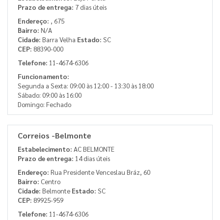
Prazo de entrega:
7 dias úteis
Endereço:
, 675
Bairro:
N/A
Cidade:
Barra Velha
Estado:
SC
CEP:
88390-000
Telefone:
11-4674-6306
Funcionamento:
Segunda a Sexta: 09:00 às 12:00 - 13:30 às 18:00
Sábado: 09:00 às 16:00
Domingo: Fechado
Correios -Belmonte
Estabelecimento:
AC BELMONTE
Prazo de entrega:
14 dias úteis
Endereço:
Rua Presidente Venceslau Bráz, 60
Bairro:
Centro
Cidade:
Belmonte
Estado:
SC
CEP:
89925-959
Telefone:
11-4674-6306