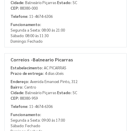
Cidade:
Balneário Piçarras
Estado:
SC
CEP:
88380-000
Telefone:
11-4674-6306
Funcionamento:
Segunda a Sexta: 08:00 às 21:00
Sábado: 08:00 às 11:30
Domingo: Fechado
Correios -Balneario Picarras
Estabelecimento:
AC PICARRAS
Prazo de entrega:
4 dias úteis
Endereço:
Avenida Emanoel Pinto, 312
Bairro:
Centro
Cidade:
Balneário Piçarras
Estado:
SC
CEP:
88380-959
Telefone:
11-4674-6306
Funcionamento:
Segunda a Sexta: 09:00 às 17:00
Sábado: Fechado