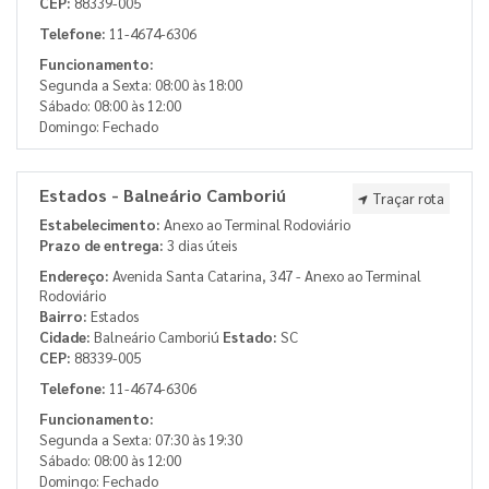
CEP:
88339-005
Telefone:
11-4674-6306
Funcionamento:
Segunda a Sexta: 08:00 às 18:00
Sábado: 08:00 às 12:00
Domingo: Fechado
Estados - Balneário Camboriú
Traçar rota
Estabelecimento:
Anexo ao Terminal Rodoviário
Prazo de entrega:
3 dias úteis
Endereço:
Avenida Santa Catarina, 347 - Anexo ao Terminal
Rodoviário
Bairro:
Estados
Cidade:
Balneário Camboriú
Estado:
SC
CEP:
88339-005
Telefone:
11-4674-6306
Funcionamento:
Segunda a Sexta: 07:30 às 19:30
Sábado: 08:00 às 12:00
Domingo: Fechado