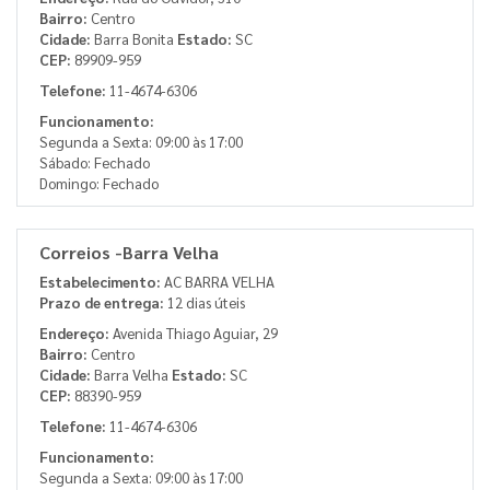
Bairro:
Centro
Cidade:
Barra Bonita
Estado:
SC
CEP:
89909-959
Telefone:
11-4674-6306
Funcionamento:
Segunda a Sexta: 09:00 às 17:00
Sábado: Fechado
Domingo: Fechado
Correios -Barra Velha
Estabelecimento:
AC BARRA VELHA
Prazo de entrega:
12 dias úteis
Endereço:
Avenida Thiago Aguiar, 29
Bairro:
Centro
Cidade:
Barra Velha
Estado:
SC
CEP:
88390-959
Telefone:
11-4674-6306
Funcionamento:
Segunda a Sexta: 09:00 às 17:00