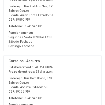
Endereço:
Rua Galdino Nesi, 171
Bairro:
Centro
Cidade:
Arroio Trinta
Estado:
SC
CEP:
89590-959
Telefone:
11-4674-6306
Funcionamento:
Segunda a Sexta: 09:00 às 17:00
Sábado: Fechado
Domingo: Fechado
Correios -Ascurra
Estabelecimento:
AC ASCURRA
Prazo de entrega:
13 dias úteis
Endereço:
Rua Dom Bosco, 320
Bairro:
Centro
Cidade:
Ascurra
Estado:
SC
CEP:
89138-959
Telefone:
11-4674-6306
Funcionamento: