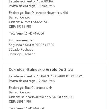
Estabelecimento:
AC AURORA
Prazo de entrega:
13 dias úteis
Endereço:
Rua Quinze de Novembro, 416
Bairro:
Centro
Cidade:
Aurora
Estado:
SC
CEP:
89186-959
Telefone:
11-4674-6306
Funcionamento:
Segunda a Sexta: 09:00 às 17:00
Sábado: Fechado
Domingo: Fechado
Correios -Balneario Arroio Do Silva
Estabelecimento:
AC BALNEÁRIO ARROIO DO SILVA
Prazo de entrega:
12 dias úteis
Endereço:
Rua Guanabara, 44
Bairro:
Centro
Cidade:
Balneário Arroio do Silva
Estado:
SC
CEP:
88914-959
Telefone:
11-4674-6306