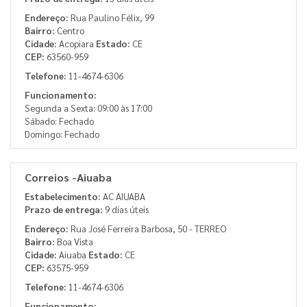
Endereço:
Rua Paulino Félix, 99
Bairro:
Centro
Cidade:
Acopiara
Estado:
CE
CEP:
63560-959
Telefone:
11-4674-6306
Funcionamento:
Segunda a Sexta: 09:00 às 17:00
Sábado: Fechado
Domingo: Fechado
Correios -Aiuaba
Estabelecimento:
AC AIUABA
Prazo de entrega:
9 dias úteis
Endereço:
Rua José Ferreira Barbosa, 50 - TERREO
Bairro:
Boa Vista
Cidade:
Aiuaba
Estado:
CE
CEP:
63575-959
Telefone:
11-4674-6306
Funcionamento: