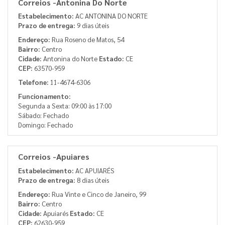
Correios -Antonina Do Norte
Estabelecimento:
AC ANTONINA DO NORTE
Prazo de entrega:
9 dias úteis
Endereço:
Rua Roseno de Matos, 54
Bairro:
Centro
Cidade:
Antonina do Norte
Estado:
CE
CEP:
63570-959
Telefone:
11-4674-6306
Funcionamento:
Segunda a Sexta: 09:00 às 17:00
Sábado: Fechado
Domingo: Fechado
Correios -Apuiares
Estabelecimento:
AC APUIARÉS
Prazo de entrega:
8 dias úteis
Endereço:
Rua Vinte e Cinco de Janeiro, 99
Bairro:
Centro
Cidade:
Apuiarés
Estado:
CE
CEP:
62630-959