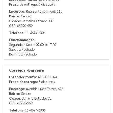
Prazo de entrega:
6 dias úteis
Endereço:
Rua Santos Dumont, 110
Bairro:
Centro
Cidade:
Barbalha
Estado:
CE
CEP:
63090-959
Telefone:
11-4674-6306
Funcionamento:
Segunda a Sexta: 09:00 às 17:00
Sábado: Fechado
Domingo: Fechado
Correios -Barreira
Estabelecimento:
AC BARREIRA
Prazo de entrega:
8 dias úteis
Endereço:
Avenida Lúcio Torres, 622
Bairro:
Centro
Cidade:
Barreira
Estado:
CE
CEP:
62795-959
Telefone:
11-4674-6306