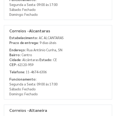
Segunda a Sexta: 09:00 às 17:00
Sábado: Fechado
Domingo: Fechado
Correios -Alcantaras
Estabelecimento:
AC ALCANTARAS
Prazo de entrega:
9 dias úteis
Endereço:
Rua Antônio Cunha, SN
Bairro:
Centro
Cidade:
Alcântaras
Estado:
CE
CEP:
62120-959
Telefone:
11-4674-6306
Funcionamento:
Segunda a Sexta: 09:00 às 17:00
Sábado: Fechado
Domingo: Fechado
Correios -Altaneira