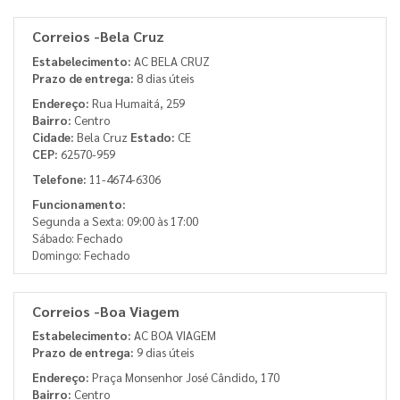
Correios -Bela Cruz
Estabelecimento:
AC BELA CRUZ
Prazo de entrega:
8 dias úteis
Endereço:
Rua Humaitá, 259
Bairro:
Centro
Cidade:
Bela Cruz
Estado:
CE
CEP:
62570-959
Telefone:
11-4674-6306
Funcionamento:
Segunda a Sexta: 09:00 às 17:00
Sábado: Fechado
Domingo: Fechado
Correios -Boa Viagem
Estabelecimento:
AC BOA VIAGEM
Prazo de entrega:
9 dias úteis
Endereço:
Praça Monsenhor José Cândido, 170
Bairro:
Centro