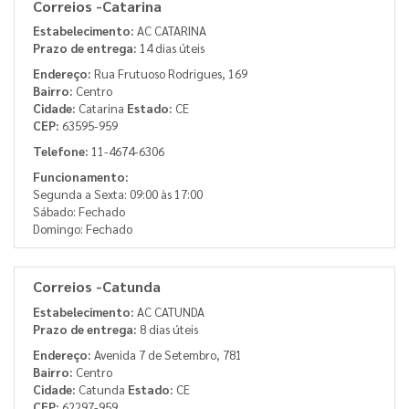
Correios -Catarina
Estabelecimento:
AC CATARINA
Prazo de entrega:
14 dias úteis
Endereço:
Rua Frutuoso Rodrigues, 169
Bairro:
Centro
Cidade:
Catarina
Estado:
CE
CEP:
63595-959
Telefone:
11-4674-6306
Funcionamento:
Segunda a Sexta: 09:00 às 17:00
Sábado: Fechado
Domingo: Fechado
Correios -Catunda
Estabelecimento:
AC CATUNDA
Prazo de entrega:
8 dias úteis
Endereço:
Avenida 7 de Setembro, 781
Bairro:
Centro
Cidade:
Catunda
Estado:
CE
CEP:
62297-959