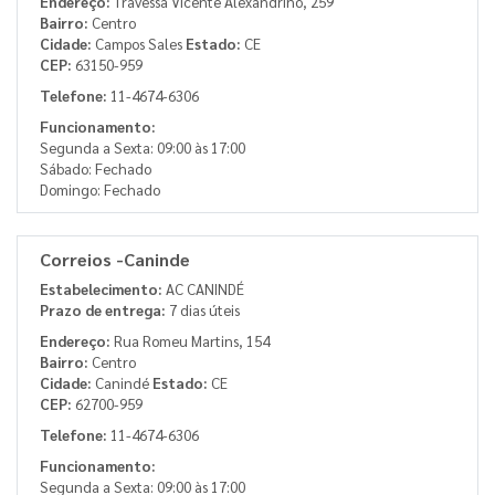
Endereço:
Travessa Vicente Alexandrino, 259
Bairro:
Centro
Cidade:
Campos Sales
Estado:
CE
CEP:
63150-959
Telefone:
11-4674-6306
Funcionamento:
Segunda a Sexta: 09:00 às 17:00
Sábado: Fechado
Domingo: Fechado
Correios -Caninde
Estabelecimento:
AC CANINDÉ
Prazo de entrega:
7 dias úteis
Endereço:
Rua Romeu Martins, 154
Bairro:
Centro
Cidade:
Canindé
Estado:
CE
CEP:
62700-959
Telefone:
11-4674-6306
Funcionamento:
Segunda a Sexta: 09:00 às 17:00