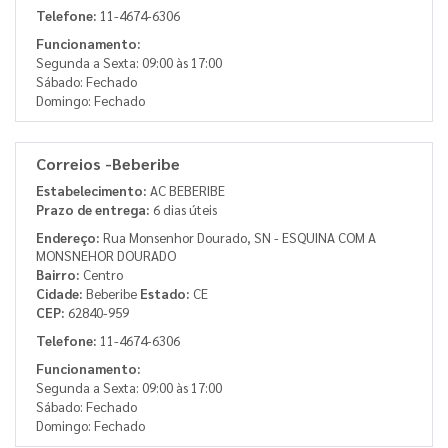
Telefone:
11-4674-6306
Funcionamento:
Segunda a Sexta: 09:00 às 17:00
Sábado: Fechado
Domingo: Fechado
Correios -Beberibe
Estabelecimento:
AC BEBERIBE
Prazo de entrega:
6 dias úteis
Endereço:
Rua Monsenhor Dourado, SN - ESQUINA COM A
MONSNEHOR DOURADO
Bairro:
Centro
Cidade:
Beberibe
Estado:
CE
CEP:
62840-959
Telefone:
11-4674-6306
Funcionamento:
Segunda a Sexta: 09:00 às 17:00
Sábado: Fechado
Domingo: Fechado