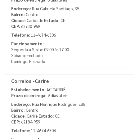
Endereço:
Rua Gabriela Santiago, 35
Bairro:
Centro
Cidade:
Caridade
Estado:
CE
CEP:
62730-959
Telefone:
11-4674-6306
Funcionamento:
Segunda a Sexta: 09:00 às 17:00
Sábado: Fechado
Domingo: Fechado
Correios -Carire
Estabelecimento:
AC CARIRÉ
Prazo de entrega:
9 dias úteis
Endereço:
Rua Henrique Rodrigues, 285
Bairro:
Centro
Cidade:
Cariré
Estado:
CE
CEP:
62184-959
Telefone:
11-4674-6306