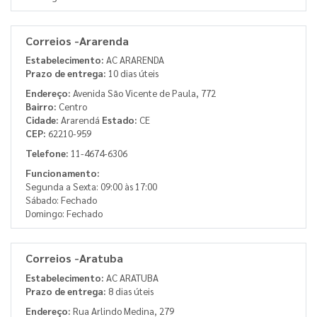
Correios -Ararenda
Estabelecimento:
AC ARARENDA
Prazo de entrega:
10 dias úteis
Endereço:
Avenida São Vicente de Paula, 772
Bairro:
Centro
Cidade:
Ararendá
Estado:
CE
CEP:
62210-959
Telefone:
11-4674-6306
Funcionamento:
Segunda a Sexta: 09:00 às 17:00
Sábado: Fechado
Domingo: Fechado
Correios -Aratuba
Estabelecimento:
AC ARATUBA
Prazo de entrega:
8 dias úteis
Endereço:
Rua Arlindo Medina, 279