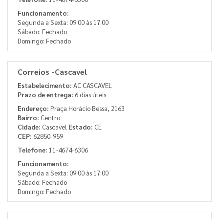
Funcionamento:
Segunda a Sexta: 09:00 às 17:00
Sábado: Fechado
Domingo: Fechado
Correios -Cascavel
Estabelecimento:
AC CASCAVEL
Prazo de entrega:
6 dias úteis
Endereço:
Praça Horácio Bessa, 2163
Bairro:
Centro
Cidade:
Cascavel
Estado:
CE
CEP:
62850-959
Telefone:
11-4674-6306
Funcionamento:
Segunda a Sexta: 09:00 às 17:00
Sábado: Fechado
Domingo: Fechado