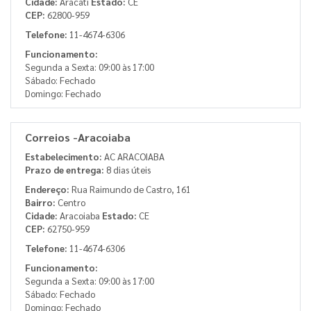
Cidade:
Aracati
Estado:
CE
CEP:
62800-959
Telefone:
11-4674-6306
Funcionamento:
Segunda a Sexta: 09:00 às 17:00
Sábado: Fechado
Domingo: Fechado
Correios -Aracoiaba
Estabelecimento:
AC ARACOIABA
Prazo de entrega:
8 dias úteis
Endereço:
Rua Raimundo de Castro, 161
Bairro:
Centro
Cidade:
Aracoiaba
Estado:
CE
CEP:
62750-959
Telefone:
11-4674-6306
Funcionamento:
Segunda a Sexta: 09:00 às 17:00
Sábado: Fechado
Domingo: Fechado