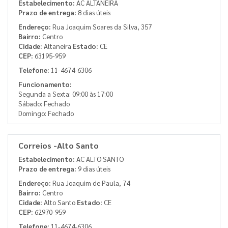
Estabelecimento:
AC ALTANEIRA
Prazo de entrega:
8 dias úteis
Endereço:
Rua Joaquim Soares da Silva, 357
Bairro:
Centro
Cidade:
Altaneira
Estado:
CE
CEP:
63195-959
Telefone:
11-4674-6306
Funcionamento:
Segunda a Sexta: 09:00 às 17:00
Sábado: Fechado
Domingo: Fechado
Correios -Alto Santo
Estabelecimento:
AC ALTO SANTO
Prazo de entrega:
9 dias úteis
Endereço:
Rua Joaquim de Paula, 74
Bairro:
Centro
Cidade:
Alto Santo
Estado:
CE
CEP:
62970-959
Telefone:
11-4674-6306