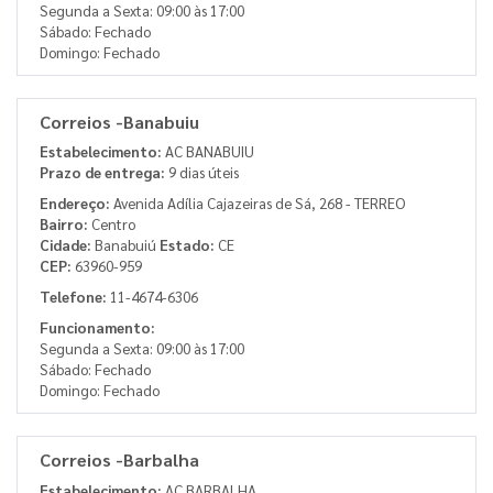
Segunda a Sexta: 09:00 às 17:00
Sábado: Fechado
Domingo: Fechado
Correios -Banabuiu
Estabelecimento:
AC BANABUIU
Prazo de entrega:
9 dias úteis
Endereço:
Avenida Adília Cajazeiras de Sá, 268 - TERREO
Bairro:
Centro
Cidade:
Banabuiú
Estado:
CE
CEP:
63960-959
Telefone:
11-4674-6306
Funcionamento:
Segunda a Sexta: 09:00 às 17:00
Sábado: Fechado
Domingo: Fechado
Correios -Barbalha
Estabelecimento:
AC BARBALHA