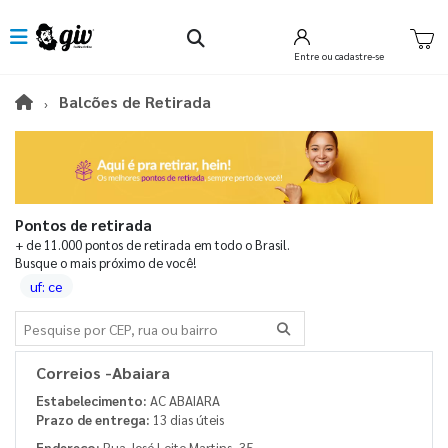
Entre
ou cadastre-se
Balcões de Retirada
Pontos de retirada
+ de 11.000 pontos de retirada em todo o Brasil.
Busque o mais próximo de você!
uf: ce
Buscar
Correios -Abaiara
Estabelecimento:
AC ABAIARA
Prazo de entrega:
13 dias úteis
Endereço:
Rua José Leite Martins, 35