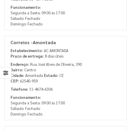
Funcionamento:
Segunda a Sexta: 09:00 às 17:00
Sábado: Fechado
Domingo: Fechado
Correios -Amontada
Estabelecimento:
AC AMONTADA
Prazo de entrega:
8 dias úteis
Endereço:
Rua José Alves de Oliveira, 390
Bairro:
Centro
Cidade:
Amontada
Estado:
CE
CEP:
62540-959
Telefone:
11-4674-6306
Funcionamento:
Segunda a Sexta: 09:00 às 17:00
Sábado: Fechado
Domingo: Fechado