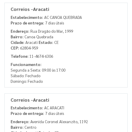
Correios -Aracati
Estabelecimento:
AC CANOA QUEBRADA
Prazo de entrega:
7 dias úteis
Endereço:
Rua Dragão do Mar, 1999
Bairro:
Canoa Quebrada
Cidade:
Aracati
Estado:
CE
CEP:
62804-959
Telefone:
11-4674-6306
Funcionamento:
Segunda a Sexta: 09:00 às 17:00
Sábado: Fechado
Domingo: Fechado
Correios -Aracati
Estabelecimento:
AC ARACATI
Prazo de entrega:
7 dias úteis
Endereço:
Avenida Coronel Alexanzito, 1192
Bairro:
Centro