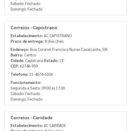
Sábado: Fechado
Domingo: Fechado
Correios -Capistrano
Estabelecimento:
AC CAPISTRANO
Prazo de entrega:
8 dias úteis
Endereço:
Rua Coronel Francisco Nunes Cavalcante, SN
Bairro:
Centro
Cidade:
Capistrano
Estado:
CE
CEP:
62748-959
Telefone:
11-4674-6306
Funcionamento:
Segunda a Sexta: 09:00 às 17:00
Sábado: Fechado
Domingo: Fechado
Correios -Caridade
Estabelecimento:
AC CARIDADE
Prazo de entrega:
8 dias úteis