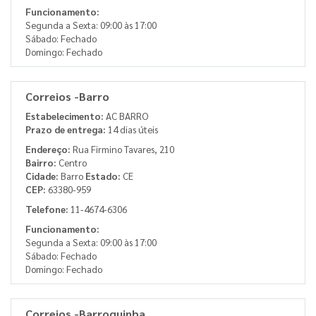
Funcionamento:
Segunda a Sexta: 09:00 às 17:00
Sábado: Fechado
Domingo: Fechado
Correios -Barro
Estabelecimento:
AC BARRO
Prazo de entrega:
14 dias úteis
Endereço:
Rua Firmino Tavares, 210
Bairro:
Centro
Cidade:
Barro
Estado:
CE
CEP:
63380-959
Telefone:
11-4674-6306
Funcionamento:
Segunda a Sexta: 09:00 às 17:00
Sábado: Fechado
Domingo: Fechado
Correios -Barroquinha