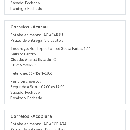
Sábado: Fechado
Domingo: Fechado
Correios -Acarau
Estabelecimento:
AC ACARAU
Prazo de entrega:
8 dias úteis
Endereço:
Rua Expedito José Sousa Farias, 177
Bairro:
Centro
Cidade:
Acaraú
Estado:
CE
CEP:
62580-959
Telefone:
11-4674-6306
Funcionamento:
Segunda a Sexta: 09:00 às 17:00
Sábado: Fechado
Domingo: Fechado
Correios -Acopiara
Estabelecimento:
AC ACOPIARA
Prazo de entrega:
13 dias úteis