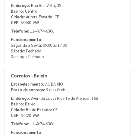
Endereço:
Rua Boa Vista, 39
Bairro:
Centro
Cidade:
Aurora
Estado:
CE
CEP:
63360-959
Telefone:
11-4674-6306
Funcionamento:
Segunda a Sexta: 09:00 às 17:00
Sábado: Fechado
Domingo: Fechado
Correios -Baixio
Estabelecimento:
AC BAIXIO
Prazo de entrega:
9 dias úteis
Endereço:
Avenida Lucas Ricarte de Alencar, 158
Bairro:
Baixio
Cidade:
Baixio
Estado:
CE
CEP:
63320-959
Telefone:
11-4674-6306
Funcionamento: