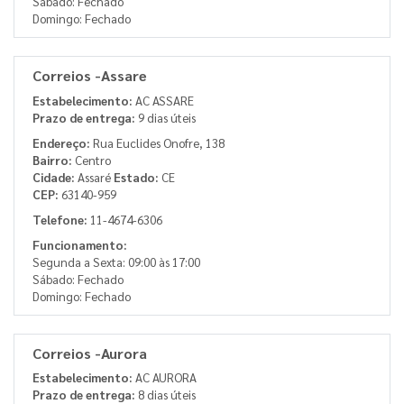
Sábado: Fechado
Domingo: Fechado
Correios -Assare
Estabelecimento:
AC ASSARE
Prazo de entrega:
9 dias úteis
Endereço:
Rua Euclides Onofre, 138
Bairro:
Centro
Cidade:
Assaré
Estado:
CE
CEP:
63140-959
Telefone:
11-4674-6306
Funcionamento:
Segunda a Sexta: 09:00 às 17:00
Sábado: Fechado
Domingo: Fechado
Correios -Aurora
Estabelecimento:
AC AURORA
Prazo de entrega:
8 dias úteis