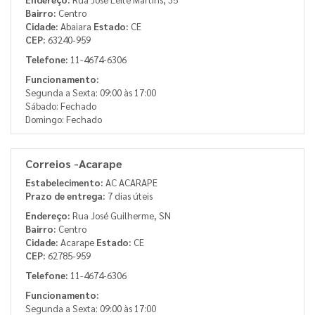
Bairro:
Centro
Cidade:
Abaiara
Estado:
CE
CEP:
63240-959
Telefone:
11-4674-6306
Funcionamento:
Segunda a Sexta: 09:00 às 17:00
Sábado: Fechado
Domingo: Fechado
Correios -Acarape
Estabelecimento:
AC ACARAPE
Prazo de entrega:
7 dias úteis
Endereço:
Rua José Guilherme, SN
Bairro:
Centro
Cidade:
Acarape
Estado:
CE
CEP:
62785-959
Telefone:
11-4674-6306
Funcionamento:
Segunda a Sexta: 09:00 às 17:00