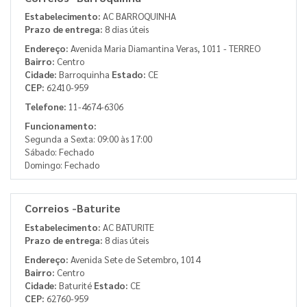
Estabelecimento:
AC BARROQUINHA
Prazo de entrega:
8 dias úteis
Endereço:
Avenida Maria Diamantina Veras, 1011 - TERREO
Bairro:
Centro
Cidade:
Barroquinha
Estado:
CE
CEP:
62410-959
Telefone:
11-4674-6306
Funcionamento:
Segunda a Sexta: 09:00 às 17:00
Sábado: Fechado
Domingo: Fechado
Correios -Baturite
Estabelecimento:
AC BATURITE
Prazo de entrega:
8 dias úteis
Endereço:
Avenida Sete de Setembro, 1014
Bairro:
Centro
Cidade:
Baturité
Estado:
CE
CEP:
62760-959