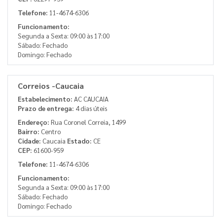
Telefone:
11-4674-6306
Funcionamento:
Segunda a Sexta: 09:00 às 17:00
Sábado: Fechado
Domingo: Fechado
Correios -Caucaia
Estabelecimento:
AC CAUCAIA
Prazo de entrega:
4 dias úteis
Endereço:
Rua Coronel Correia, 1499
Bairro:
Centro
Cidade:
Caucaia
Estado:
CE
CEP:
61600-959
Telefone:
11-4674-6306
Funcionamento:
Segunda a Sexta: 09:00 às 17:00
Sábado: Fechado
Domingo: Fechado