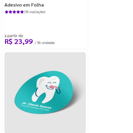
Adesivo em Folha
(59 avaliações)
a partir de
R$ 23,99
/ 50 unidades