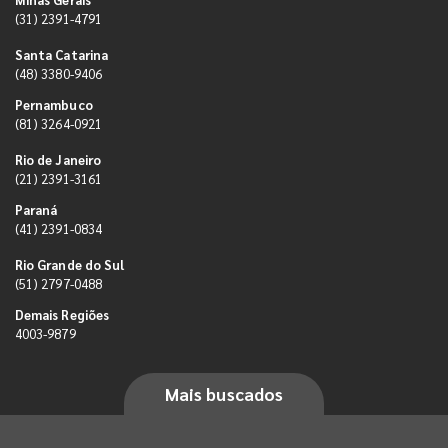
(31) 2391-4791
Santa Catarina
(48) 3380-9406
Pernambuco
(81) 3264-0921
Rio de Janeiro
(21) 2391-3161
Paraná
(41) 2391-0834
Rio Grande do Sul
(51) 2797-0488
Demais Regiões
4003-9879
Mais buscados