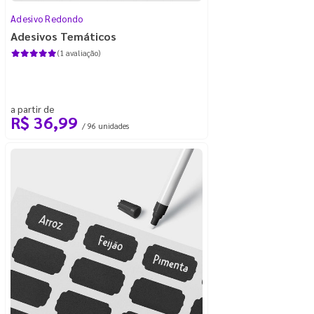
Adesivo Redondo
Adesivos Temáticos
(1 avaliação)
a partir de
R$ 36,99
/ 96 unidades