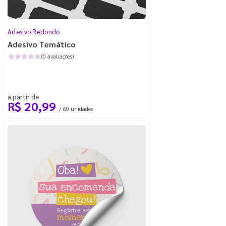
Adesivo Redondo
Adesivo Temático
(0 avaliações)
a partir de
R$ 20,99
/ 60 unidades