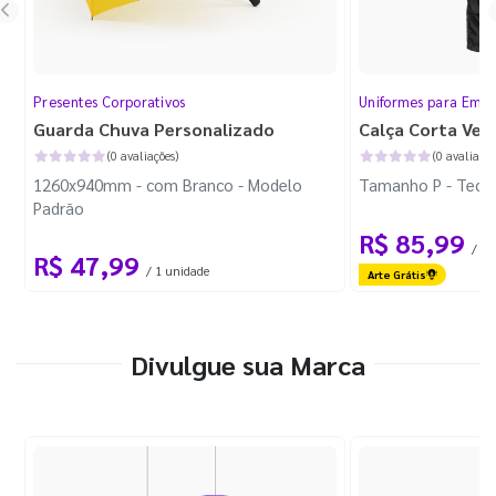
Presentes Corporativos
Uniformes para Empr
Guarda Chuva Personalizado
Calça Corta Ven
(0 avaliações)
(0 avaliaçõe
1260x940mm - com Branco - Modelo
Tamanho P - Tecid
Padrão
R$ 85,99
/ 1 
R$ 47,99
/ 1 unidade
Arte Grátis
Divulgue sua Marca