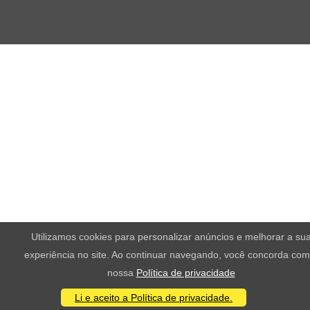
Utilizamos cookies para personalizar anúncios e melhorar a su
experiência no site. Ao continuar navegando, você concorda com
nossa
Política de privacidade
Li e aceito a Política de privacidade.