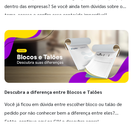
dentro das empresas? Se você ainda tem dúvidas sobre o
tema, acesse e confira esse conteúdo imperdível!
Descubra a diferença entre Blocos e Talões
Você já ficou em dúvida entre escolher bloco ou talão de
pedido por não conhecer bem a diferença entre eles?
Então, continue aqui na GIV e descubra agora!