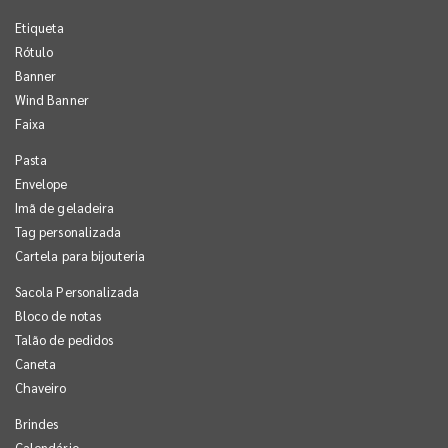
Etiqueta
Rótulo
Banner
Wind Banner
Faixa
Pasta
Envelope
Imã de geladeira
Tag personalizada
Cartela para bijouteria
Sacola Personalizada
Bloco de notas
Talão de pedidos
Caneta
Chaveiro
Brindes
Calendário