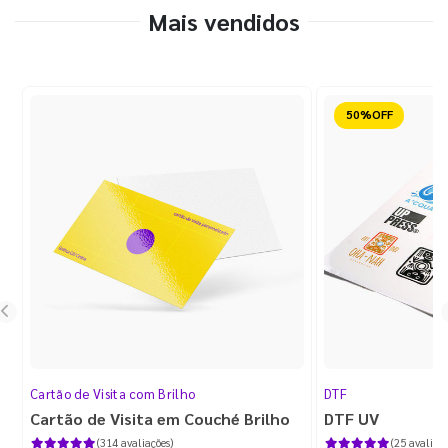
Mais vendidos
Reduzido
Cartão de Visita com Brilho
DTF
Cartão de Visita em Couché Brilho
DTF UV
(314 avaliações)
(25 avaliaçõ