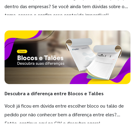
dentro das empresas? Se você ainda tem dúvidas sobre o
tema, acesse e confira esse conteúdo imperdível!
Descubra a diferença entre Blocos e Talões
Você já ficou em dúvida entre escolher bloco ou talão de
pedido por não conhecer bem a diferença entre eles?
Então, continue aqui na GIV e descubra agora!