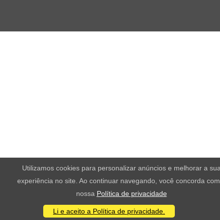
Utilizamos cookies para personalizar anúncios e melhorar a su
experiência no site. Ao continuar navegando, você concorda com
nossa
Política de privacidade
Li e aceito a Política de privacidade.