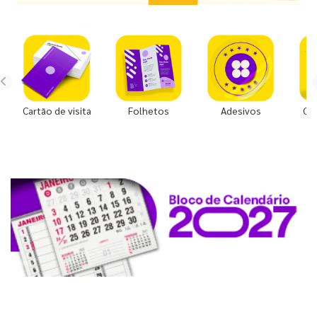
Cartão de visita
Folhetos
Adesivos
Co