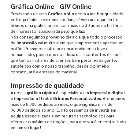
Gráfica Online - GIV Online
Precisando de uma
Gráfica online
com a melhor qualidade,
entrega rápida e extrema confiança? Veio ao lugar certo!
Somos uma gráfica online com mais de 30 anos de história
de impressão, apaixonada pelo que faz!
Nós conseguimos provar no dia a dia que todo o processo
de
impressão
vai muito além que simplesmente apertar um
botão. Prezamos muito por um atendimento leve e
humanizado, pois o que nos deixa mais contentes é saber
que temos milhares de clientes bem pertinho da gente,
satisfeitos com o nosso trabalho, desde o primeiro
contato, até a entrega do material.
Impressão de qualidade
A nossa
gráfica rápida
é especialista em
impressão digital
e
impressão offset
e
Brindes Personalizados
. Atendemos
mais de 8.000 pedidos ao mês, o que significa mais de
96.000 pedidos ao ano! E, não cessamos de investir em
equipe especializada e em recursos tecnológicos para
oferecer o máximo de opções, para que você encontre tudo
em um só lugar!