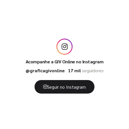
Acompanhe a GIV Online no Instagram
@graficagivonline
17 mil
seguidores
Seguir no Instagram