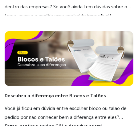
dentro das empresas? Se você ainda tem dúvidas sobre o
tema, acesse e confira esse conteúdo imperdível!
Descubra a diferença entre Blocos e Talões
Você já ficou em dúvida entre escolher bloco ou talão de
pedido por não conhecer bem a diferença entre eles?
Então, continue aqui na GIV e descubra agora!