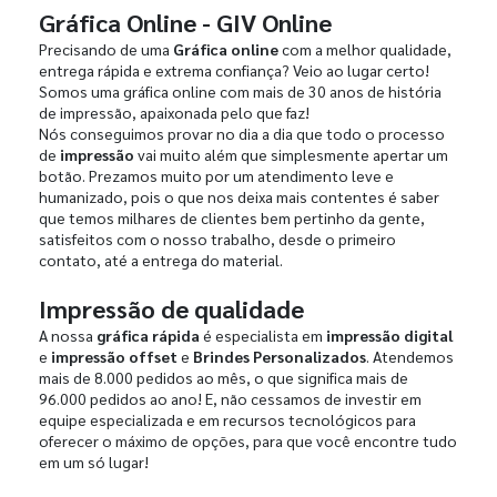
Gráfica Online - GIV Online
Precisando de uma
Gráfica online
com a melhor qualidade,
entrega rápida e extrema confiança? Veio ao lugar certo!
Somos uma gráfica online com mais de 30 anos de história
de impressão, apaixonada pelo que faz!
Nós conseguimos provar no dia a dia que todo o processo
de
impressão
vai muito além que simplesmente apertar um
botão. Prezamos muito por um atendimento leve e
humanizado, pois o que nos deixa mais contentes é saber
que temos milhares de clientes bem pertinho da gente,
satisfeitos com o nosso trabalho, desde o primeiro
contato, até a entrega do material.
Impressão de qualidade
A nossa
gráfica rápida
é especialista em
impressão digital
e
impressão offset
e
Brindes Personalizados
. Atendemos
mais de 8.000 pedidos ao mês, o que significa mais de
96.000 pedidos ao ano! E, não cessamos de investir em
equipe especializada e em recursos tecnológicos para
oferecer o máximo de opções, para que você encontre tudo
em um só lugar!