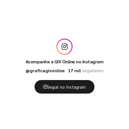
Acompanhe a GIV Online no Instagram
@graficagivonline
17 mil
seguidores
Seguir no Instagram