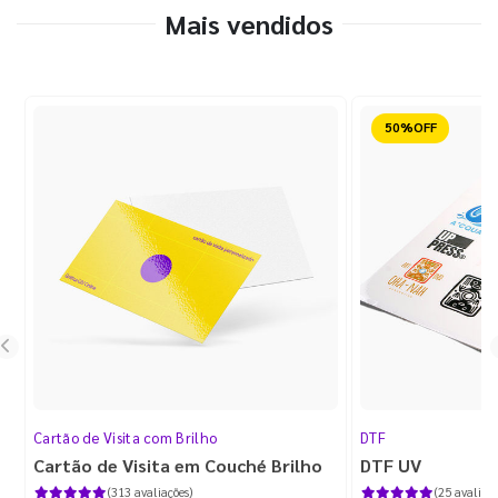
Mais vendidos
Reduzido
Cartão de Visita com Brilho
DTF
Cartão de Visita em Couché Brilho
DTF UV
(313 avaliações)
(25 avaliaçõ