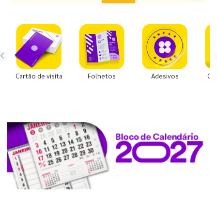
Cartão de visita
Folhetos
Adesivos
Co