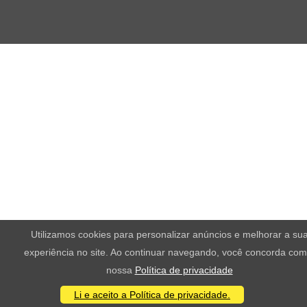
Utilizamos cookies para personalizar anúncios e melhorar a su
experiência no site. Ao continuar navegando, você concorda com
nossa
Política de privacidade
Li e aceito a Política de privacidade.