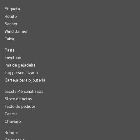
Etiqueta
Rótulo
Banner
Wind Banner
Faixa
Pasta
Envelope
Imã de geladeira
Tag personalizada
Cartela para bijouteria
Sacola Personalizada
Bloco de notas
Talão de pedidos
Caneta
Chaveiro
Brindes
Calendário