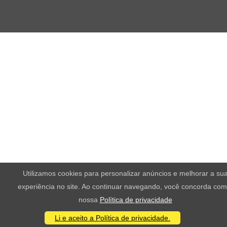
Utilizamos cookies para personalizar anúncios e melhorar a su
experiência no site. Ao continuar navegando, você concorda com
nossa
Política de privacidade
Li e aceito a Política de privacidade.