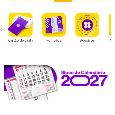
Cartão de visita
Folhetos
Adesivos
Co