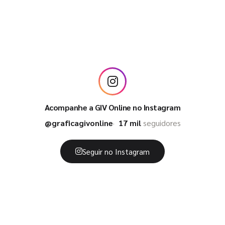
Acompanhe a GIV Online no Instagram
@graficagivonline
17 mil
seguidores
Seguir no Instagram