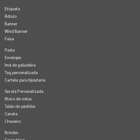
Etiqueta
Rótulo
Banner
Wind Banner
Faixa
Pasta
Envelope
Imã de geladeira
Tag personalizada
Cartela para bijouteria
Sacola Personalizada
Bloco de notas
Talão de pedidos
Caneta
Chaveiro
Brindes
Calendário