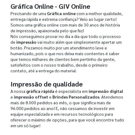
Gráfica Online - GIV Online
Precisando de uma
Gráfica online
com a melhor qualidade,
entrega rápida e extrema confiança? Veio ao lugar certo!
Somos uma gráfica online com mais de 30 anos de história
de impressão, apaixonada pelo que faz!
Nós conseguimos provar no dia a dia que todo o processo
de
impressão
vai muito além que simplesmente apertar um
botão. Prezamos muito por um atendimento leve e
humanizado, pois o que nos deixa mais contentes é saber
que temos milhares de clientes bem pertinho da gente,
satisfeitos com o nosso trabalho, desde o primeiro
contato, até a entrega do material.
Impressão de qualidade
A nossa
gráfica rápida
é especialista em
impressão digital
e
impressão offset
e
Brindes Personalizados
. Atendemos
mais de 8.000 pedidos ao mês, o que significa mais de
96.000 pedidos ao ano! E, não cessamos de investir em
equipe especializada e em recursos tecnológicos para
oferecer o máximo de opções, para que você encontre tudo
em um só lugar!