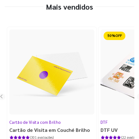
Mais vendidos
Reduzido
Cartão de Visita com Brilho
DTF
Cartão de Visita em Couché Brilho
DTF UV
(301 avaliações)
(22 avaliaçõ