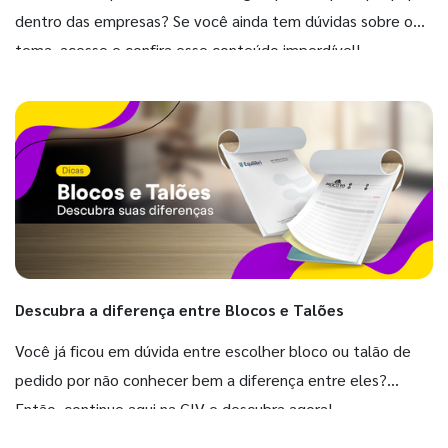
dentro das empresas? Se você ainda tem dúvidas sobre o
tema, acesse e confira esse conteúdo imperdível!
Descubra a diferença entre Blocos e Talões
Você já ficou em dúvida entre escolher bloco ou talão de
pedido por não conhecer bem a diferença entre eles?
Então, continue aqui na GIV e descubra agora!