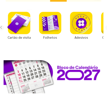
Cartão de visita
Folhetos
Adesivos
Co