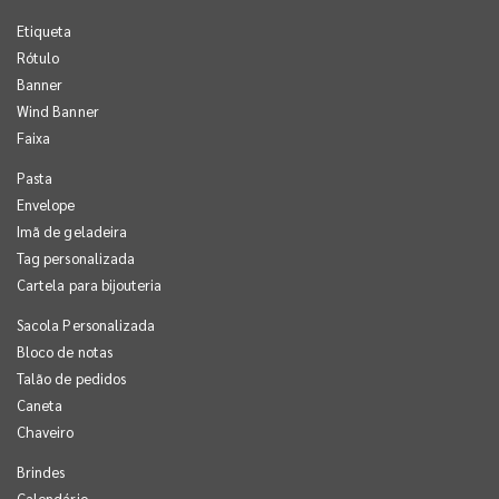
Etiqueta
Rótulo
Banner
Wind Banner
Faixa
Pasta
Envelope
Imã de geladeira
Tag personalizada
Cartela para bijouteria
Sacola Personalizada
Bloco de notas
Talão de pedidos
Caneta
Chaveiro
Brindes
Calendário