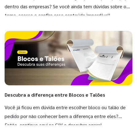
dentro das empresas? Se você ainda tem dúvidas sobre o
tema, acesse e confira esse conteúdo imperdível!
Descubra a diferença entre Blocos e Talões
Você já ficou em dúvida entre escolher bloco ou talão de
pedido por não conhecer bem a diferença entre eles?
Então, continue aqui na GIV e descubra agora!