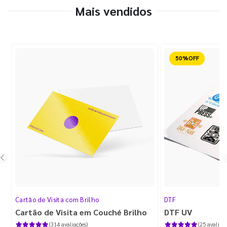
Mais vendidos
Reduzido
Cartão de Visita com Brilho
DTF
Cartão de Visita em Couché Brilho
DTF UV
(314 avaliações)
(25 avaliaçõ