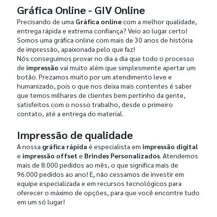
Gráfica Online - GIV Online
Precisando de uma
Gráfica online
com a melhor qualidade,
entrega rápida e extrema confiança? Veio ao lugar certo!
Somos uma gráfica online com mais de 30 anos de história
de impressão, apaixonada pelo que faz!
Nós conseguimos provar no dia a dia que todo o processo
de
impressão
vai muito além que simplesmente apertar um
botão. Prezamos muito por um atendimento leve e
humanizado, pois o que nos deixa mais contentes é saber
que temos milhares de clientes bem pertinho da gente,
satisfeitos com o nosso trabalho, desde o primeiro
contato, até a entrega do material.
Impressão de qualidade
A nossa
gráfica rápida
é especialista em
impressão digital
e
impressão offset
e
Brindes Personalizados
. Atendemos
mais de 8.000 pedidos ao mês, o que significa mais de
96.000 pedidos ao ano! E, não cessamos de investir em
equipe especializada e em recursos tecnológicos para
oferecer o máximo de opções, para que você encontre tudo
em um só lugar!