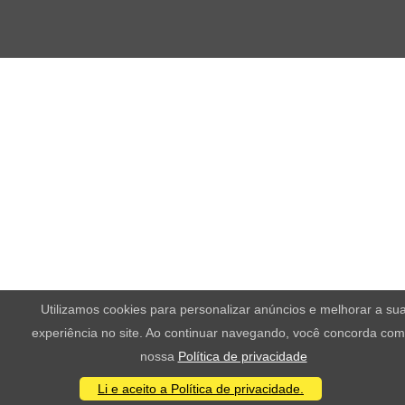
Utilizamos cookies para personalizar anúncios e melhorar a su
experiência no site. Ao continuar navegando, você concorda com
nossa
Política de privacidade
Li e aceito a Política de privacidade.