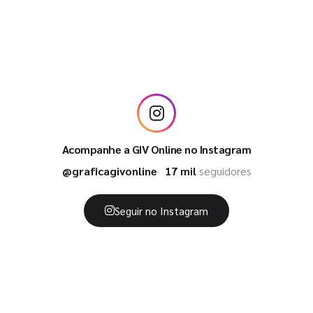
Acompanhe a GIV Online no Instagram
@graficagivonline
17 mil
seguidores
Seguir no Instagram