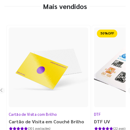
Mais vendidos
Reduzido
Cartão de Visita com Brilho
DTF
Cartão de Visita em Couché Brilho
DTF UV
(301 avaliações)
(22 avaliaçõ