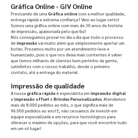
Gráfica Online - GIV Online
Precisando de uma
Gráfica online
com a melhor qualidade,
entrega rápida e extrema confiança? Veio ao lugar certo!
Somos uma gráfica online com mais de 30 anos de história
de impressão, apaixonada pelo que faz!
Nós conseguimos provar no dia a dia que todo o processo
de
impressão
vai muito além que simplesmente apertar um
botão. Prezamos muito por um atendimento leve e
humanizado, pois o que nos deixa mais contentes é saber
que temos milhares de clientes bem pertinho da gente,
satisfeitos com o nosso trabalho, desde o primeiro
contato, até a entrega do material.
Impressão de qualidade
A nossa
gráfica rápida
é especialista em
impressão digital
e
impressão offset
e
Brindes Personalizados
. Atendemos
mais de 8.000 pedidos ao mês, o que significa mais de
96.000 pedidos ao ano! E, não cessamos de investir em
equipe especializada e em recursos tecnológicos para
oferecer o máximo de opções, para que você encontre tudo
em um só lugar!