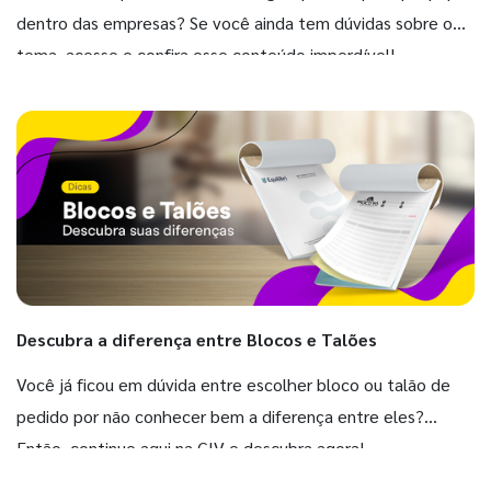
dentro das empresas? Se você ainda tem dúvidas sobre o
tema, acesse e confira esse conteúdo imperdível!
Descubra a diferença entre Blocos e Talões
Você já ficou em dúvida entre escolher bloco ou talão de
pedido por não conhecer bem a diferença entre eles?
Então, continue aqui na GIV e descubra agora!