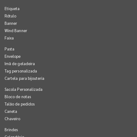
Etiqueta
Rótulo
Banner
Wind Banner
Faixa
Pasta
Envelope
Imã de geladeira
Tag personalizada
Cartela para bijouteria
Sacola Personalizada
Bloco de notas
Talão de pedidos
Caneta
Chaveiro
Brindes
Calendário