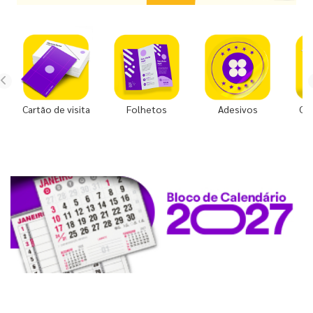
Cartão de visita
Folhetos
Adesivos
Co