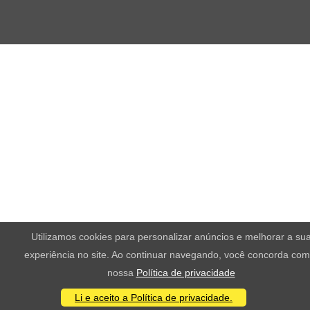
Utilizamos cookies para personalizar anúncios e melhorar a su
experiência no site. Ao continuar navegando, você concorda com
nossa
Política de privacidade
Li e aceito a Política de privacidade.