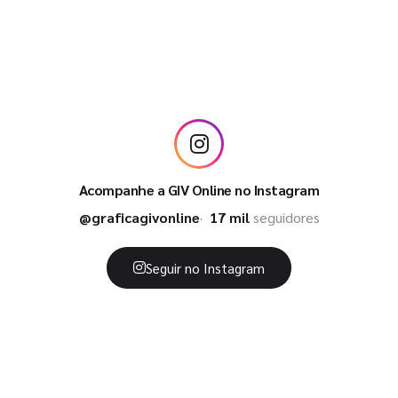
Acompanhe a GIV Online no Instagram
@graficagivonline
17 mil
seguidores
Seguir no Instagram