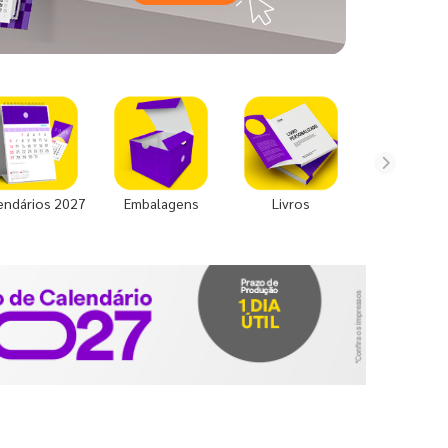
endários 2027
Embalagens
Livros
Uniforme