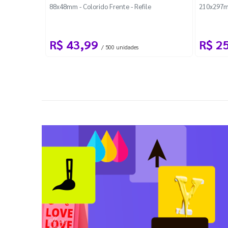
88x48mm - Colorido Frente - Refile
210x297m
R$ 43,99
R$ 2
/ 500 unidades