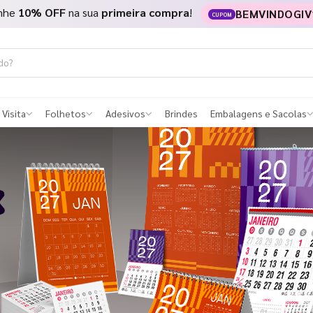
nhe
10% OFF
na sua
primeira compra
!
BEMVINDOGIV
CUPOM
 Visita
Folhetos
Adesivos
Brindes
Embalagens e Sacolas