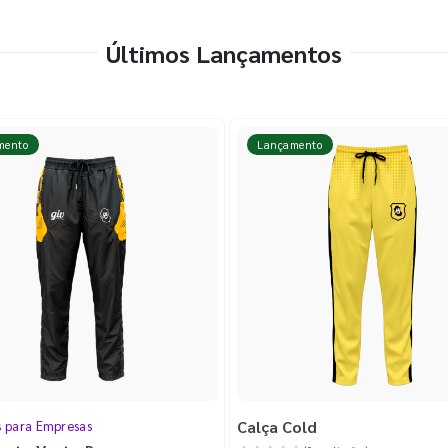
Últimos Lançamentos
mento
Lançamento
Calça Cold
s para Empresas