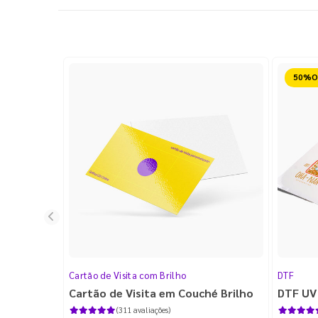
Reduz
Cartão de Visita com Brilho
DTF
Cartão de Visita em Couché Brilho
DTF UV
(311 avaliações)