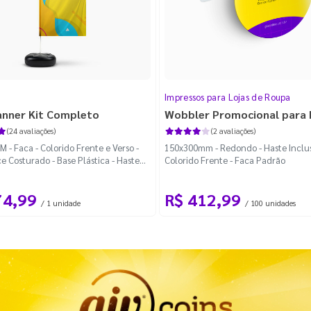
Impressos para Lojas de Roupa
anner Kit Completo
Wobbler Promocional para
(24 avaliações)
(2 avaliações)
 - Faca - Colorido Frente e Verso -
150x300mm - Redondo - Haste Inclus
e Costurado - Base Plástica - Haste
Colorido Frente - Faca Padrão
vel Curva
74,99
R$ 412,99
/ 1 unidade
/ 100 unidades