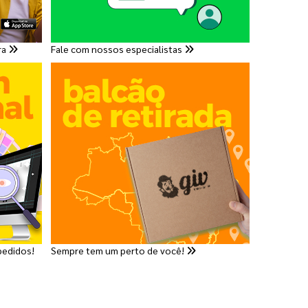
ra
Fale com nossos especialistas
pedidos!
Sempre tem um perto de você!