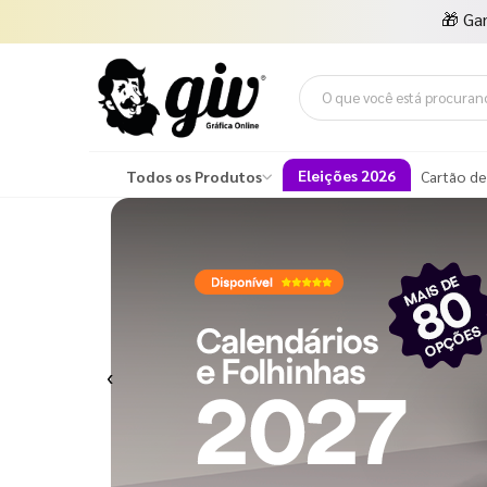
🎁
Ga
Eleições 2026
Todos os Produtos
Cartão de
Previous