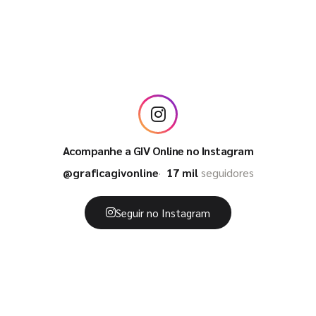
Acompanhe a GIV Online no Instagram
@graficagivonline
17 mil
seguidores
Seguir no Instagram