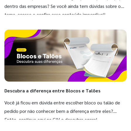
dentro das empresas? Se você ainda tem dúvidas sobre o
tema, acesse e confira esse conteúdo imperdível!
Descubra a diferença entre Blocos e Talões
Você já ficou em dúvida entre escolher bloco ou talão de
pedido por não conhecer bem a diferença entre eles?
Então, continue aqui na GIV e descubra agora!