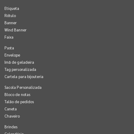
Etiqueta
Rótulo
Banner
Wind Banner
Faixa
Pasta
Envelope
Imã de geladeira
Tag personalizada
Cartela para bijouteria
Sacola Personalizada
Bloco de notas
Talão de pedidos
Caneta
Chaveiro
Brindes
Calendário