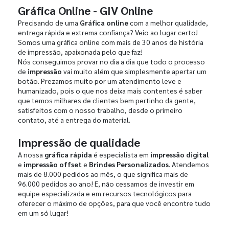
Gráfica Online - GIV Online
Precisando de uma
Gráfica online
com a melhor qualidade,
entrega rápida e extrema confiança? Veio ao lugar certo!
Somos uma gráfica online com mais de 30 anos de história
de impressão, apaixonada pelo que faz!
Nós conseguimos provar no dia a dia que todo o processo
de
impressão
vai muito além que simplesmente apertar um
botão. Prezamos muito por um atendimento leve e
humanizado, pois o que nos deixa mais contentes é saber
que temos milhares de clientes bem pertinho da gente,
satisfeitos com o nosso trabalho, desde o primeiro
contato, até a entrega do material.
Impressão de qualidade
A nossa
gráfica rápida
é especialista em
impressão digital
e
impressão offset
e
Brindes Personalizados
. Atendemos
mais de 8.000 pedidos ao mês, o que significa mais de
96.000 pedidos ao ano! E, não cessamos de investir em
equipe especializada e em recursos tecnológicos para
oferecer o máximo de opções, para que você encontre tudo
em um só lugar!