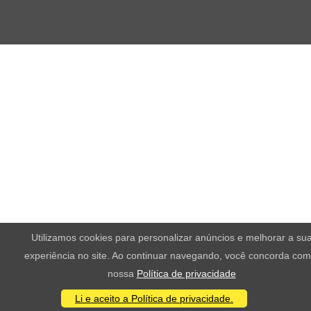
Utilizamos cookies para personalizar anúncios e melhorar a su
experiência no site. Ao continuar navegando, você concorda com
nossa
Política de privacidade
Li e aceito a Política de privacidade.