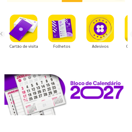
Cartão de visita
Folhetos
Adesivos
Co