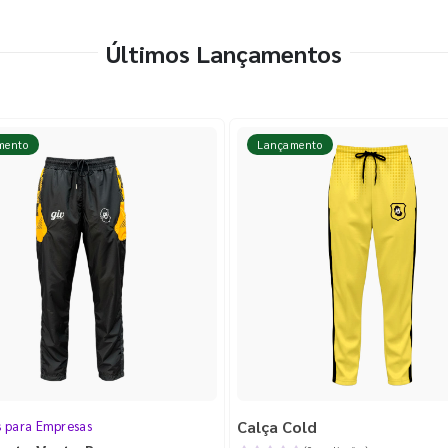
Últimos Lançamentos
mento
Lançamento
Calça Cold
s para Empresas