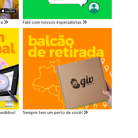
ra
Fale com nossos especialistas
pedidos!
Sempre tem um perto de você!