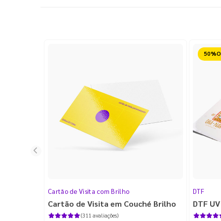
Reduz
Cartão de Visita com Brilho
DTF
Cartão de Visita em Couché Brilho
DTF UV
(311 avaliações)