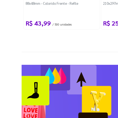
88x48mm - Colorido Frente - Refile
210x297m
R$ 43,99
R$ 2
/ 500 unidades