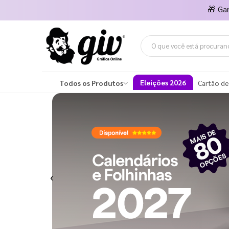
🎁
Ga
Eleições 2026
Todos os Produtos
Cartão de
Previous