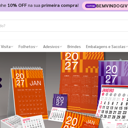
nhe
10% OFF
na sua
primeira compra
!
BEMVINDOGIV
CUPOM
 Visita
Folhetos
Adesivos
Brindes
Embalagens e Sacolas