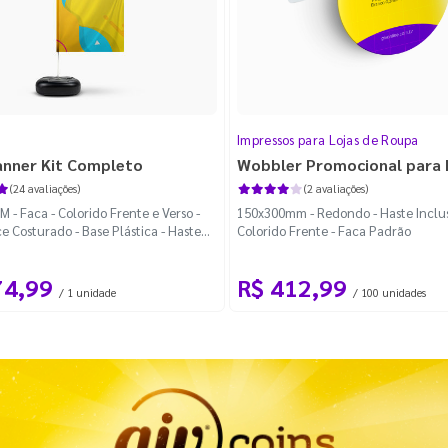
Impressos para Lojas de Roupa
anner Kit Completo
Wobbler Promocional para
(24 avaliações)
(2 avaliações)
 - Faca - Colorido Frente e Verso -
150x300mm - Redondo - Haste Inclus
e Costurado - Base Plástica - Haste
Colorido Frente - Faca Padrão
vel Curva
74,99
R$ 412,99
/ 1 unidade
/ 100 unidades