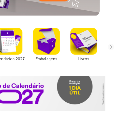
endários 2027
Embalagens
Livros
Uniforme