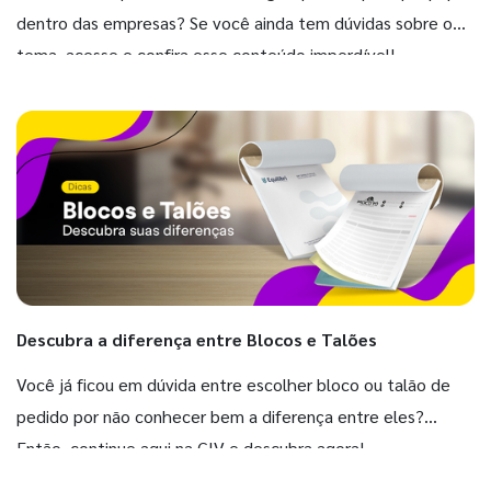
dentro das empresas? Se você ainda tem dúvidas sobre o
tema, acesse e confira esse conteúdo imperdível!
Descubra a diferença entre Blocos e Talões
Você já ficou em dúvida entre escolher bloco ou talão de
pedido por não conhecer bem a diferença entre eles?
Então, continue aqui na GIV e descubra agora!