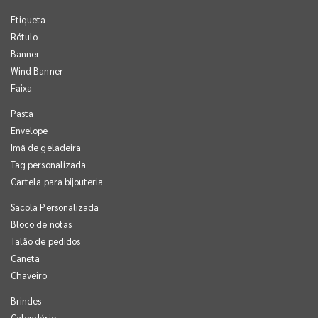
Etiqueta
Rótulo
Banner
Wind Banner
Faixa
Pasta
Envelope
Imã de geladeira
Tag personalizada
Cartela para bijouteria
Sacola Personalizada
Bloco de notas
Talão de pedidos
Caneta
Chaveiro
Brindes
Calendário