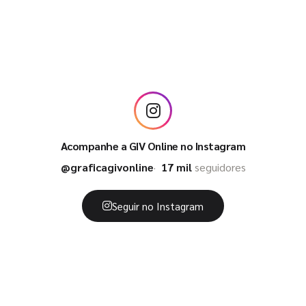
Acompanhe a GIV Online no Instagram
@graficagivonline
17 mil
seguidores
Seguir no Instagram