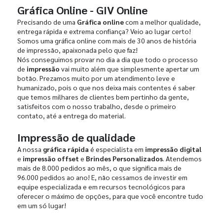
Gráfica Online - GIV Online
Precisando de uma
Gráfica online
com a melhor qualidade,
entrega rápida e extrema confiança? Veio ao lugar certo!
Somos uma gráfica online com mais de 30 anos de história
de impressão, apaixonada pelo que faz!
Nós conseguimos provar no dia a dia que todo o processo
de
impressão
vai muito além que simplesmente apertar um
botão. Prezamos muito por um atendimento leve e
humanizado, pois o que nos deixa mais contentes é saber
que temos milhares de clientes bem pertinho da gente,
satisfeitos com o nosso trabalho, desde o primeiro
contato, até a entrega do material.
Impressão de qualidade
A nossa
gráfica rápida
é especialista em
impressão digital
e
impressão offset
e
Brindes Personalizados
. Atendemos
mais de 8.000 pedidos ao mês, o que significa mais de
96.000 pedidos ao ano! E, não cessamos de investir em
equipe especializada e em recursos tecnológicos para
oferecer o máximo de opções, para que você encontre tudo
em um só lugar!