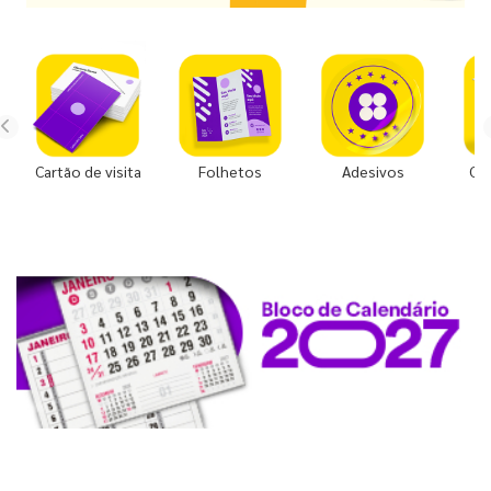
Cartão de visita
Folhetos
Adesivos
Co