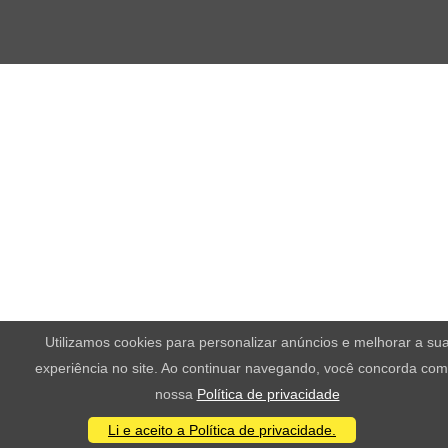
Utilizamos cookies para personalizar anúncios e melhorar a su
experiência no site. Ao continuar navegando, você concorda com
nossa
Política de privacidade
Li e aceito a Política de privacidade.