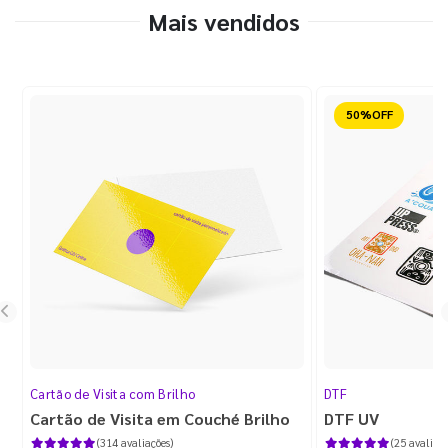
Mais vendidos
Reduzido
Cartão de Visita com Brilho
DTF
Cartão de Visita em Couché Brilho
DTF UV
(314 avaliações)
(25 avaliaçõ