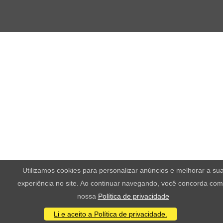
Utilizamos cookies para personalizar anúncios e melhorar a su
experiência no site. Ao continuar navegando, você concorda com
nossa
Política de privacidade
Li e aceito a Política de privacidade.