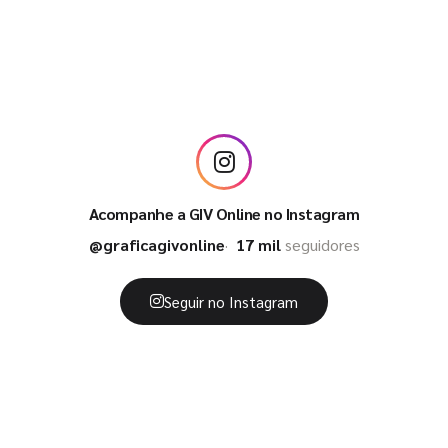
Acompanhe a GIV Online no Instagram
@graficagivonline
17 mil
seguidores
Seguir no Instagram