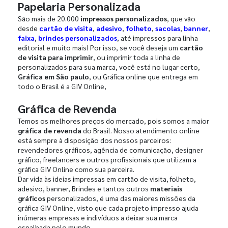
Papelaria Personalizada
São mais de 20.000
impressos personalizados
, que vão
desde
cartão de visita
,
adesivo
,
folheto
,
sacolas
,
banner
,
faixa
,
brindes personalizados
, até impressos para linha
editorial e muito mais! Por isso, se você deseja um
cartão
de visita para imprimir
, ou imprimir toda a linha de
personalizados para sua marca, você está no lugar certo,
Gráfica em São paulo
, ou Gráfica online que entrega em
todo o Brasil é a GIV Online,
Gráfica de Revenda
Temos os melhores preços do mercado, pois somos a maior
gráfica de revenda
do Brasil. Nosso atendimento online
está sempre à disposição dos nossos parceiros:
revendedores gráficos, agência de comunicação, designer
gráfico, freelancers e outros profissionais que utilizam a
gráfica GIV Online como sua parceira.
Dar vida às ideias impressas em cartão de visita, folheto,
adesivo, banner, Brindes e tantos outros
materiais
gráficos
personalizados, é uma das maiores missões da
gráfica GIV Online, visto que cada projeto impresso ajuda
inúmeras empresas e indivíduos a deixar sua marca
espalhada pelo mundo.