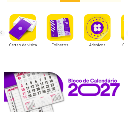
Cartão de visita
Folhetos
Adesivos
Co