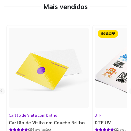
Mais vendidos
Reduzido
Cartão de Visita com Brilho
DTF
Cartão de Visita em Couché Brilho
DTF UV
(298 avaliações)
(22 avaliaçõ