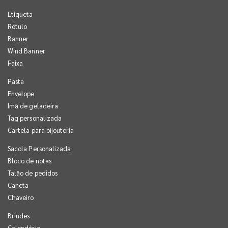
Etiqueta
Rótulo
Banner
Wind Banner
Faixa
Pasta
Envelope
Imã de geladeira
Tag personalizada
Cartela para bijouteria
Sacola Personalizada
Bloco de notas
Talão de pedidos
Caneta
Chaveiro
Brindes
Calendário