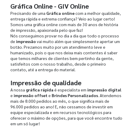
Gráfica Online - GIV Online
Precisando de uma
Gráfica online
com a melhor qualidade,
entrega rápida e extrema confiança? Veio ao lugar certo!
Somos uma gráfica online com mais de 30 anos de história
de impressão, apaixonada pelo que faz!
Nós conseguimos provar no dia a dia que todo o processo
de
impressão
vai muito além que simplesmente apertar um
botão. Prezamos muito por um atendimento leve e
humanizado, pois o que nos deixa mais contentes é saber
que temos milhares de clientes bem pertinho da gente,
satisfeitos com o nosso trabalho, desde o primeiro
contato, até a entrega do material.
Impressão de qualidade
A nossa
gráfica rápida
é especialista em
impressão digital
e
impressão offset
e
Brindes Personalizados
. Atendemos
mais de 8.000 pedidos ao mês, o que significa mais de
96.000 pedidos ao ano! E, não cessamos de investir em
equipe especializada e em recursos tecnológicos para
oferecer o máximo de opções, para que você encontre tudo
em um só lugar!