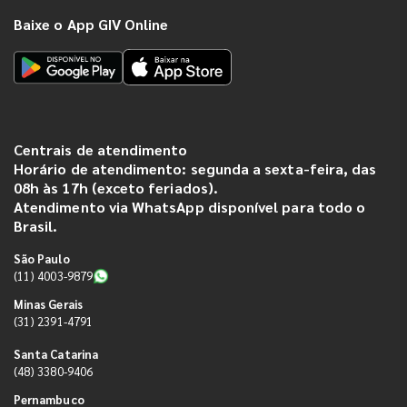
Baixe o App GIV Online
Centrais de atendimento
Horário de atendimento: segunda a sexta-feira, das
08h às 17h (exceto feriados).
Atendimento via WhatsApp disponível para todo o
Brasil.
São Paulo
(11) 4003-9879
Minas Gerais
(31) 2391-4791
Santa Catarina
(48) 3380-9406
Pernambuco