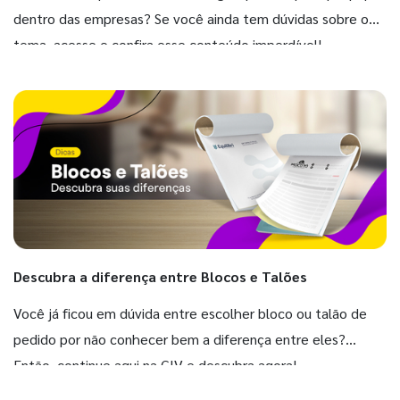
dentro das empresas? Se você ainda tem dúvidas sobre o
tema, acesse e confira esse conteúdo imperdível!
Descubra a diferença entre Blocos e Talões
Você já ficou em dúvida entre escolher bloco ou talão de
pedido por não conhecer bem a diferença entre eles?
Então, continue aqui na GIV e descubra agora!