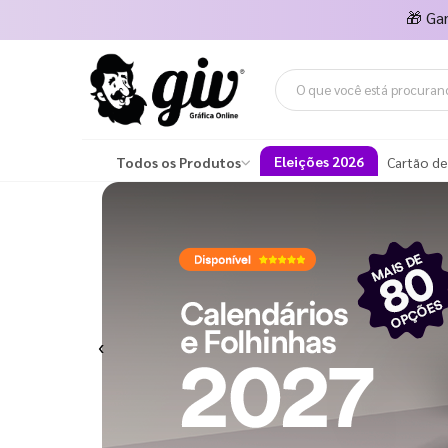
🎁
Ga
Eleições 2026
Todos os Produtos
Cartão de
Previous