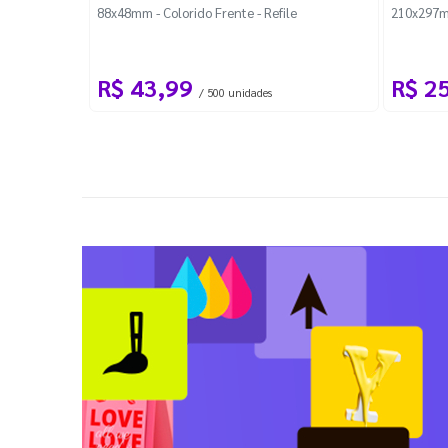
88x48mm - Colorido Frente - Refile
210x297m
R$ 43,99
R$ 2
/ 500 unidades