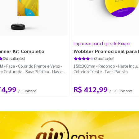
Impressos para Lojas de Roupa
anner Kit Completo
Wobbler Promocional para
(24 avaliações)
(2 avaliações)
 - Faca - Colorido Frente e Verso -
150x300mm - Redondo - Haste Inclus
e Costurado - Base Plástica - Haste
Colorido Frente - Faca Padrão
vel Curva
74,99
R$ 412,99
/ 1 unidade
/ 100 unidades