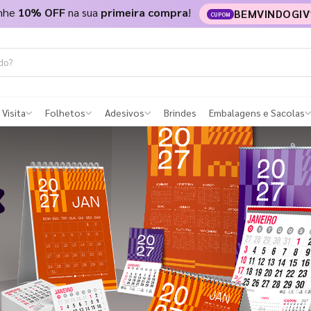
nhe
10% OFF
na sua
primeira compra
!
BEMVINDOGIV
CUPOM
 Visita
Folhetos
Adesivos
Brindes
Embalagens e Sacolas