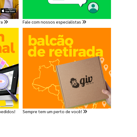
ra
Fale com nossos especialistas
pedidos!
Sempre tem um perto de você!