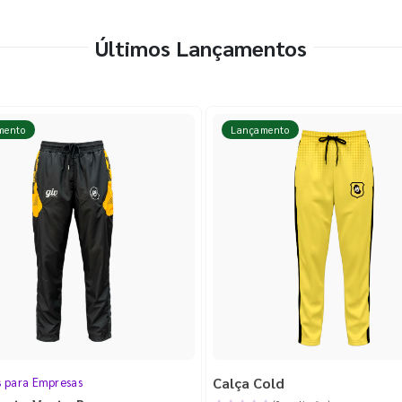
Últimos Lançamentos
mento
Lançamento
Calça Cold
s para Empresas