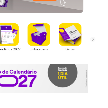
endários 2027
Embalagens
Livros
Uniforme