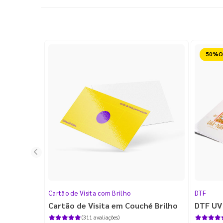
Reduz
Cartão de Visita com Brilho
DTF
Cartão de Visita em Couché Brilho
DTF UV
(311 avaliações)