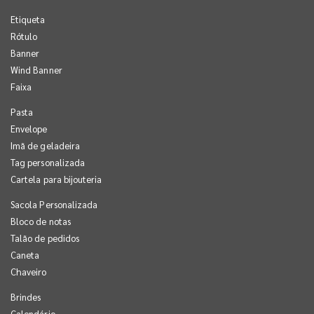
Etiqueta
Rótulo
Banner
Wind Banner
Faixa
Pasta
Envelope
Imã de geladeira
Tag personalizada
Cartela para bijouteria
Sacola Personalizada
Bloco de notas
Talão de pedidos
Caneta
Chaveiro
Brindes
Calendário