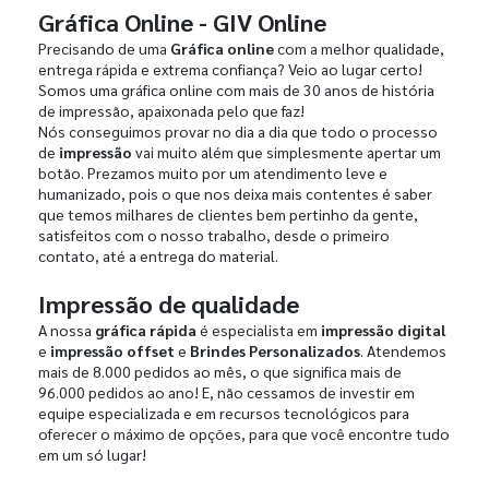
Gráfica Online - GIV Online
Precisando de uma
Gráfica online
com a melhor qualidade,
entrega rápida e extrema confiança? Veio ao lugar certo!
Somos uma gráfica online com mais de 30 anos de história
de impressão, apaixonada pelo que faz!
Nós conseguimos provar no dia a dia que todo o processo
de
impressão
vai muito além que simplesmente apertar um
botão. Prezamos muito por um atendimento leve e
humanizado, pois o que nos deixa mais contentes é saber
que temos milhares de clientes bem pertinho da gente,
satisfeitos com o nosso trabalho, desde o primeiro
contato, até a entrega do material.
Impressão de qualidade
A nossa
gráfica rápida
é especialista em
impressão digital
e
impressão offset
e
Brindes Personalizados
. Atendemos
mais de 8.000 pedidos ao mês, o que significa mais de
96.000 pedidos ao ano! E, não cessamos de investir em
equipe especializada e em recursos tecnológicos para
oferecer o máximo de opções, para que você encontre tudo
em um só lugar!