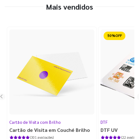
Mais vendidos
Reduzido
Cartão de Visita com Brilho
DTF
Cartão de Visita em Couché Brilho
DTF UV
(301 avaliações)
(22 avaliaçõ