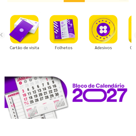
Cartão de visita
Folhetos
Adesivos
Co