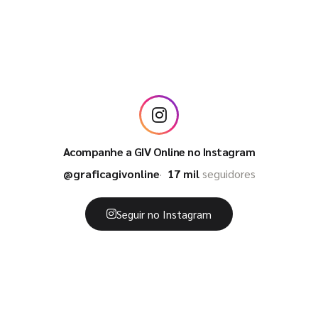
Acompanhe a GIV Online no Instagram
@graficagivonline
17 mil
seguidores
Seguir no Instagram