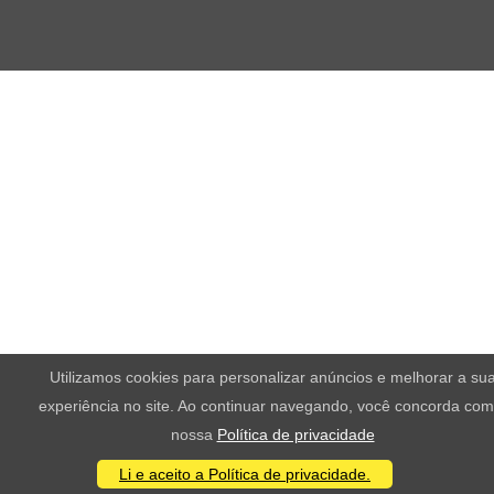
Utilizamos cookies para personalizar anúncios e melhorar a su
experiência no site. Ao continuar navegando, você concorda com
nossa
Política de privacidade
Li e aceito a Política de privacidade.