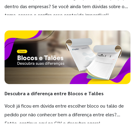
dentro das empresas? Se você ainda tem dúvidas sobre o
tema, acesse e confira esse conteúdo imperdível!
Descubra a diferença entre Blocos e Talões
Você já ficou em dúvida entre escolher bloco ou talão de
pedido por não conhecer bem a diferença entre eles?
Então, continue aqui na GIV e descubra agora!