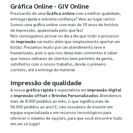
Gráfica Online - GIV Online
Precisando de uma
Gráfica online
com a melhor qualidade,
entrega rápida e extrema confiança? Veio ao lugar certo!
Somos uma gráfica online com mais de 30 anos de história
de impressão, apaixonada pelo que faz!
Nós conseguimos provar no dia a dia que todo o processo
de
impressão
vai muito além que simplesmente apertar um
botão. Prezamos muito por um atendimento leve e
humanizado, pois o que nos deixa mais contentes é saber
que temos milhares de clientes bem pertinho da gente,
satisfeitos com o nosso trabalho, desde o primeiro
contato, até a entrega do material.
Impressão de qualidade
A nossa
gráfica rápida
é especialista em
impressão digital
e
impressão offset
e
Brindes Personalizados
. Atendemos
mais de 8.000 pedidos ao mês, o que significa mais de
96.000 pedidos ao ano! E, não cessamos de investir em
equipe especializada e em recursos tecnológicos para
oferecer o máximo de opções, para que você encontre tudo
em um só lugar!