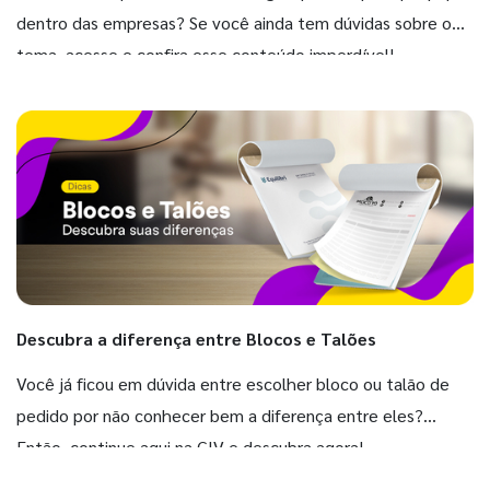
dentro das empresas? Se você ainda tem dúvidas sobre o
tema, acesse e confira esse conteúdo imperdível!
Descubra a diferença entre Blocos e Talões
Você já ficou em dúvida entre escolher bloco ou talão de
pedido por não conhecer bem a diferença entre eles?
Então, continue aqui na GIV e descubra agora!