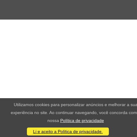
Utilizamos cookies para personalizar anúncios e melhorar a su
experiência no site. Ao continuar navegando, você concorda com
nossa
Política de privacidade
Li e aceito a Política de privacidade.