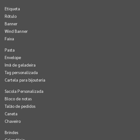
Etiqueta
Rótulo
Banner
Wind Banner
Faixa
Pasta
Envelope
Imã de geladeira
Tag personalizada
Cartela para bijouteria
Sacola Personalizada
Bloco de notas
Talão de pedidos
Caneta
Chaveiro
Brindes
Calendário