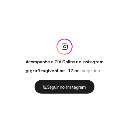
Acompanhe a GIV Online no Instagram
@graficagivonline
17 mil
seguidores
Seguir no Instagram