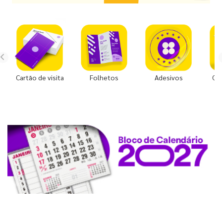
Cartão de visita
Folhetos
Adesivos
Co