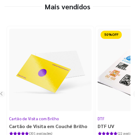
Mais vendidos
Reduzido
Cartão de Visita com Brilho
DTF
Cartão de Visita em Couché Brilho
DTF UV
(301 avaliações)
(22 avaliaçõ