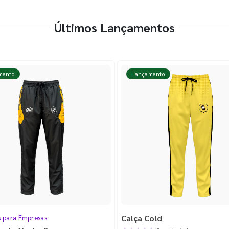
Últimos Lançamentos
mento
Lançamento
Calça Cold
s para Empresas