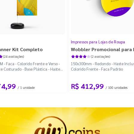
Impressos para Lojas de Roupa
anner Kit Completo
Wobbler Promocional para
(24 avaliações)
(2 avaliações)
 - Faca - Colorido Frente e Verso -
150x300mm - Redondo - Haste Inclus
e Costurado - Base Plástica - Haste
Colorido Frente - Faca Padrão
vel Curva
74,99
R$ 412,99
/ 1 unidade
/ 100 unidades