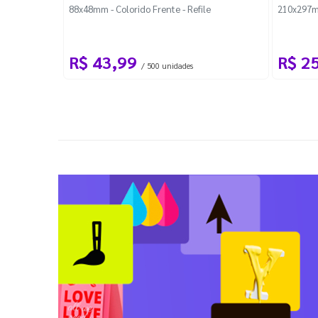
88x48mm - Colorido Frente - Refile
210x297m
R$ 43,99
R$ 2
/ 500 unidades