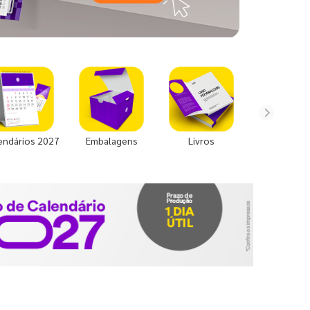
endários 2027
Embalagens
Livros
Uniforme