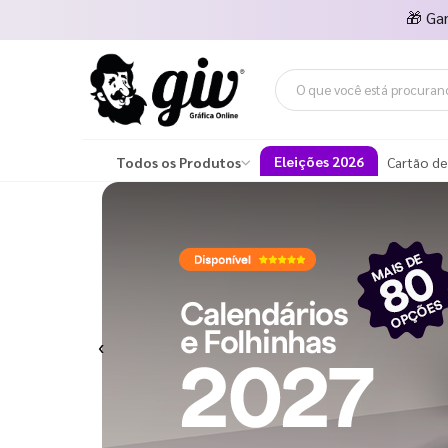
🎁
Ga
Eleições 2026
Todos os Produtos
Cartão de
Previous