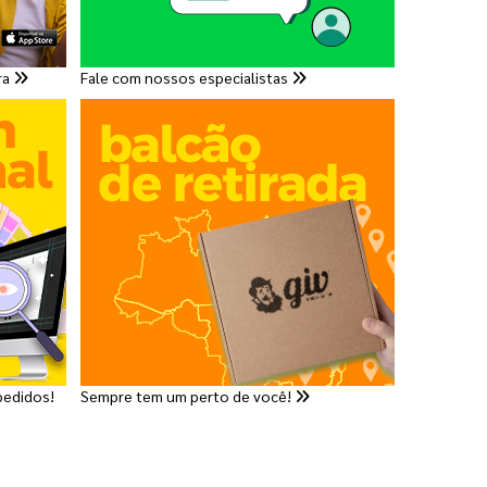
ra
Fale com nossos especialistas
pedidos!
Sempre tem um perto de você!