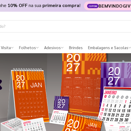
nhe
10% OFF
na sua
primeira compra
!
BEMVINDOGIV
CUPOM
 Visita
Folhetos
Adesivos
Brindes
Embalagens e Sacolas