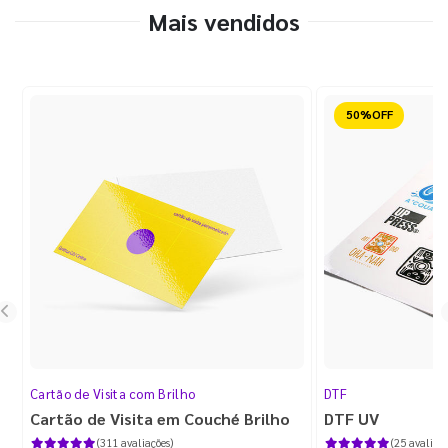
Mais vendidos
Reduzido
Cartão de Visita com Brilho
DTF
Cartão de Visita em Couché Brilho
DTF UV
(311 avaliações)
(25 avaliaçõ