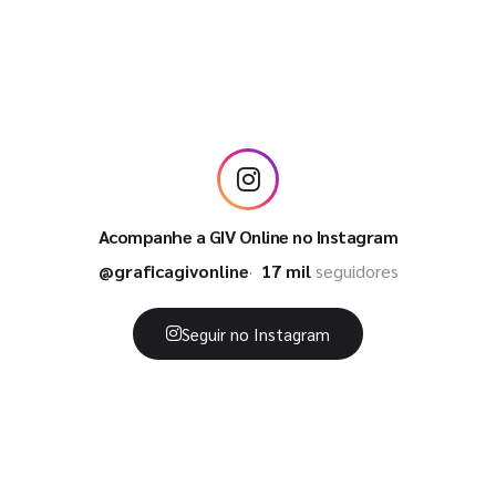
Acompanhe a GIV Online no Instagram
@graficagivonline
17 mil
seguidores
Seguir no Instagram