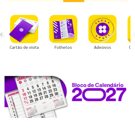
Cartão de visita
Folhetos
Adesivos
Co