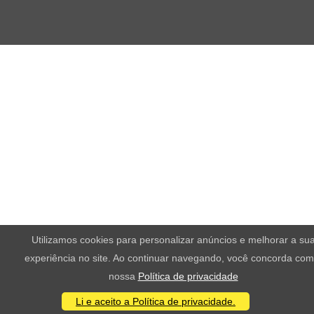
Utilizamos cookies para personalizar anúncios e melhorar a su
experiência no site. Ao continuar navegando, você concorda com
nossa
Política de privacidade
Li e aceito a Política de privacidade.