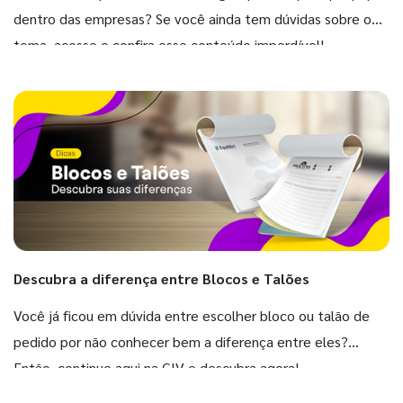
dentro das empresas? Se você ainda tem dúvidas sobre o
tema, acesse e confira esse conteúdo imperdível!
Descubra a diferença entre Blocos e Talões
Você já ficou em dúvida entre escolher bloco ou talão de
pedido por não conhecer bem a diferença entre eles?
Então, continue aqui na GIV e descubra agora!