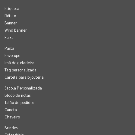
Etiqueta
Rótulo
Banner
Wind Banner
Faixa
Pasta
Envelope
Imã de geladeira
Tag personalizada
Cartela para bijouteria
Sacola Personalizada
Bloco de notas
Talão de pedidos
Caneta
Chaveiro
Brindes
Calendário