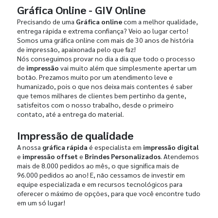
Gráfica Online - GIV Online
Precisando de uma
Gráfica online
com a melhor qualidade,
entrega rápida e extrema confiança? Veio ao lugar certo!
Somos uma gráfica online com mais de 30 anos de história
de impressão, apaixonada pelo que faz!
Nós conseguimos provar no dia a dia que todo o processo
de
impressão
vai muito além que simplesmente apertar um
botão. Prezamos muito por um atendimento leve e
humanizado, pois o que nos deixa mais contentes é saber
que temos milhares de clientes bem pertinho da gente,
satisfeitos com o nosso trabalho, desde o primeiro
contato, até a entrega do material.
Impressão de qualidade
A nossa
gráfica rápida
é especialista em
impressão digital
e
impressão offset
e
Brindes Personalizados
. Atendemos
mais de 8.000 pedidos ao mês, o que significa mais de
96.000 pedidos ao ano! E, não cessamos de investir em
equipe especializada e em recursos tecnológicos para
oferecer o máximo de opções, para que você encontre tudo
em um só lugar!