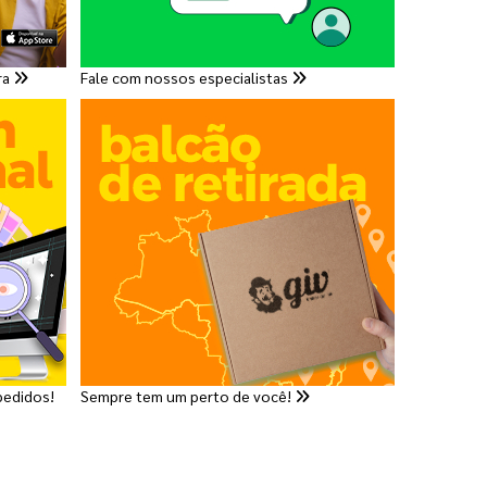
ra
Fale com nossos especialistas
pedidos!
Sempre tem um perto de você!