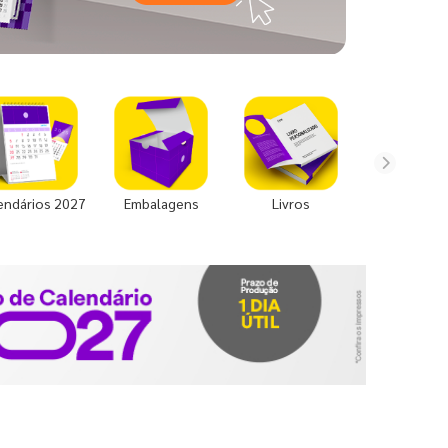
endários 2027
Embalagens
Livros
Uniforme