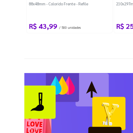
88x48mm - Colorido Frente - Refile
210x297m
R$ 43,99
R$ 2
/ 500 unidades