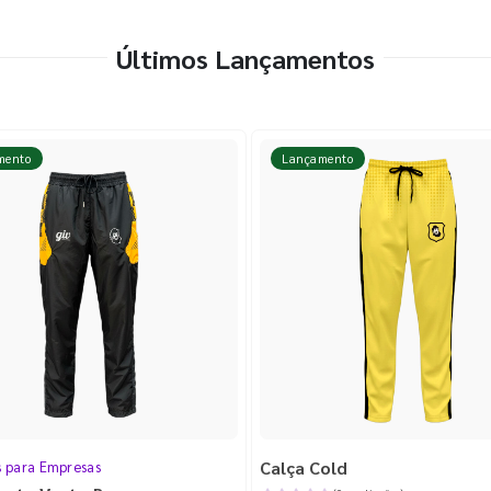
Últimos Lançamentos
mento
Lançamento
Calça Cold
s para Empresas