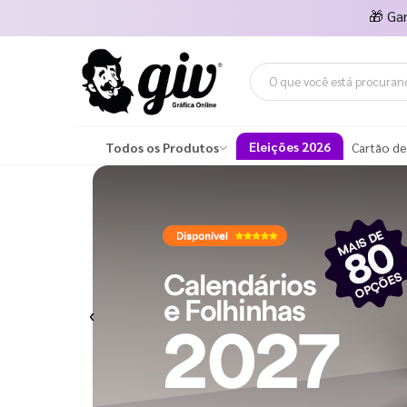
🎁
Ga
Eleições 2026
Todos os Produtos
Cartão de
Previous