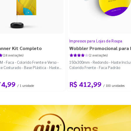
Impressos para Lojas de Roupa
anner Kit Completo
Wobbler Promocional para
(24 avaliações)
(2 avaliações)
 - Faca - Colorido Frente e Verso -
150x300mm - Redondo - Haste Inclus
e Costurado - Base Plástica - Haste
Colorido Frente - Faca Padrão
vel Curva
74,99
R$ 412,99
/ 1 unidade
/ 100 unidades