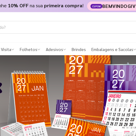
nhe
10% OFF
na sua
primeira compra
!
BEMVINDOGIV
CUPOM
 Visita
Folhetos
Adesivos
Brindes
Embalagens e Sacolas