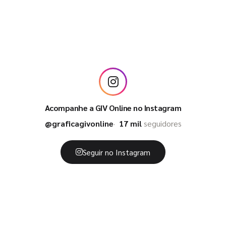
Acompanhe a GIV Online no Instagram
@graficagivonline
17 mil
seguidores
Seguir no Instagram