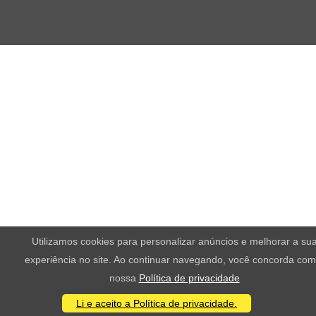
Utilizamos cookies para personalizar anúncios e melhorar a su
experiência no site. Ao continuar navegando, você concorda com
nossa
Política de privacidade
Li e aceito a Política de privacidade.