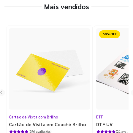
Mais vendidos
Reduzido
Cartão de Visita com Brilho
DTF
Cartão de Visita em Couché Brilho
DTF UV
(296 avaliações)
(21 avaliaçõ