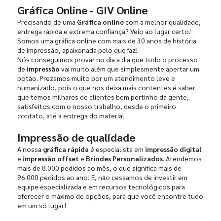
Gráfica Online - GIV Online
Precisando de uma
Gráfica online
com a melhor qualidade,
entrega rápida e extrema confiança? Veio ao lugar certo!
Somos uma gráfica online com mais de 30 anos de história
de impressão, apaixonada pelo que faz!
Nós conseguimos provar no dia a dia que todo o processo
de
impressão
vai muito além que simplesmente apertar um
botão. Prezamos muito por um atendimento leve e
humanizado, pois o que nos deixa mais contentes é saber
que temos milhares de clientes bem pertinho da gente,
satisfeitos com o nosso trabalho, desde o primeiro
contato, até a entrega do material.
Impressão de qualidade
A nossa
gráfica rápida
é especialista em
impressão digital
e
impressão offset
e
Brindes Personalizados
. Atendemos
mais de 8.000 pedidos ao mês, o que significa mais de
96.000 pedidos ao ano! E, não cessamos de investir em
equipe especializada e em recursos tecnológicos para
oferecer o máximo de opções, para que você encontre tudo
em um só lugar!