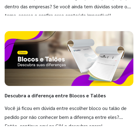
dentro das empresas? Se você ainda tem dúvidas sobre o
tema, acesse e confira esse conteúdo imperdível!
Descubra a diferença entre Blocos e Talões
Você já ficou em dúvida entre escolher bloco ou talão de
pedido por não conhecer bem a diferença entre eles?
Então, continue aqui na GIV e descubra agora!