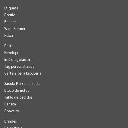
Etiqueta
Rótulo
Banner
Wind Banner
Faixa
Pasta
Envelope
Imã de geladeira
Tag personalizada
Cartela para bijouteria
Sacola Personalizada
Bloco de notas
Talão de pedidos
Caneta
Chaveiro
Brindes
Calendário