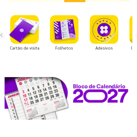
Cartão de visita
Folhetos
Adesivos
Co