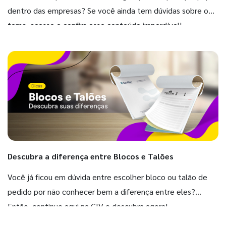
dentro das empresas? Se você ainda tem dúvidas sobre o
tema, acesse e confira esse conteúdo imperdível!
Descubra a diferença entre Blocos e Talões
Você já ficou em dúvida entre escolher bloco ou talão de
pedido por não conhecer bem a diferença entre eles?
Então, continue aqui na GIV e descubra agora!