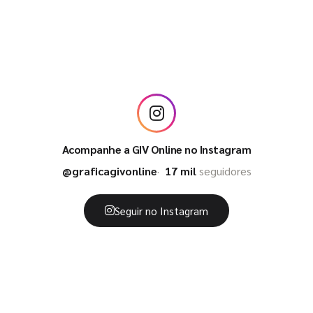
Acompanhe a GIV Online no Instagram
@graficagivonline
17 mil
seguidores
Seguir no Instagram