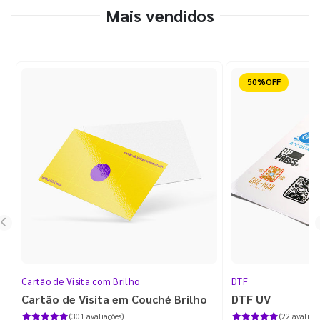
Mais vendidos
Reduzido
Cartão de Visita com Brilho
DTF
Cartão de Visita em Couché Brilho
DTF UV
(301 avaliações)
(22 avaliaçõ