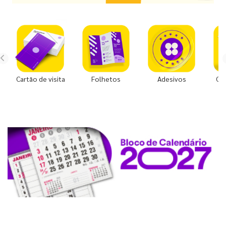
Cartão de visita
Folhetos
Adesivos
Co