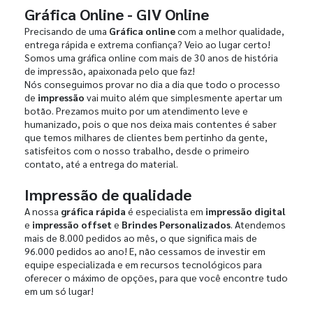
Gráfica Online - GIV Online
Precisando de uma
Gráfica online
com a melhor qualidade,
entrega rápida e extrema confiança? Veio ao lugar certo!
Somos uma gráfica online com mais de 30 anos de história
de impressão, apaixonada pelo que faz!
Nós conseguimos provar no dia a dia que todo o processo
de
impressão
vai muito além que simplesmente apertar um
botão. Prezamos muito por um atendimento leve e
humanizado, pois o que nos deixa mais contentes é saber
que temos milhares de clientes bem pertinho da gente,
satisfeitos com o nosso trabalho, desde o primeiro
contato, até a entrega do material.
Impressão de qualidade
A nossa
gráfica rápida
é especialista em
impressão digital
e
impressão offset
e
Brindes Personalizados
. Atendemos
mais de 8.000 pedidos ao mês, o que significa mais de
96.000 pedidos ao ano! E, não cessamos de investir em
equipe especializada e em recursos tecnológicos para
oferecer o máximo de opções, para que você encontre tudo
em um só lugar!