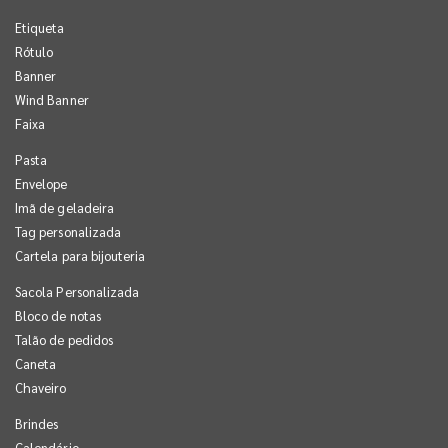
Etiqueta
Rótulo
Banner
Wind Banner
Faixa
Pasta
Envelope
Imã de geladeira
Tag personalizada
Cartela para bijouteria
Sacola Personalizada
Bloco de notas
Talão de pedidos
Caneta
Chaveiro
Brindes
Calendário