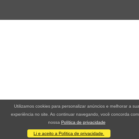
Utilizamos cookies para personalizar anúncios e melhorar a su
experiência no site. Ao continuar navegando, você concorda com
nossa
Política de privacidade
Li e aceito a Política de privacidade.