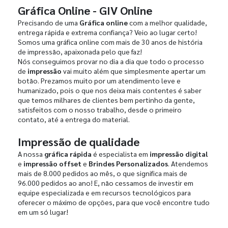
Gráfica Online - GIV Online
Precisando de uma
Gráfica online
com a melhor qualidade,
entrega rápida e extrema confiança? Veio ao lugar certo!
Somos uma gráfica online com mais de 30 anos de história
de impressão, apaixonada pelo que faz!
Nós conseguimos provar no dia a dia que todo o processo
de
impressão
vai muito além que simplesmente apertar um
botão. Prezamos muito por um atendimento leve e
humanizado, pois o que nos deixa mais contentes é saber
que temos milhares de clientes bem pertinho da gente,
satisfeitos com o nosso trabalho, desde o primeiro
contato, até a entrega do material.
Impressão de qualidade
A nossa
gráfica rápida
é especialista em
impressão digital
e
impressão offset
e
Brindes Personalizados
. Atendemos
mais de 8.000 pedidos ao mês, o que significa mais de
96.000 pedidos ao ano! E, não cessamos de investir em
equipe especializada e em recursos tecnológicos para
oferecer o máximo de opções, para que você encontre tudo
em um só lugar!