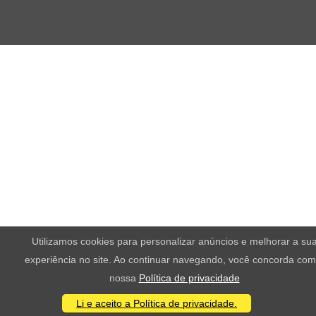
Utilizamos cookies para personalizar anúncios e melhorar a su
experiência no site. Ao continuar navegando, você concorda com
nossa
Política de privacidade
Li e aceito a Política de privacidade.