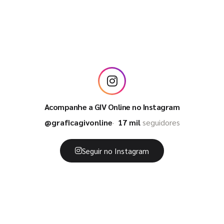
Acompanhe a GIV Online no Instagram
@graficagivonline
17 mil
seguidores
Seguir no Instagram