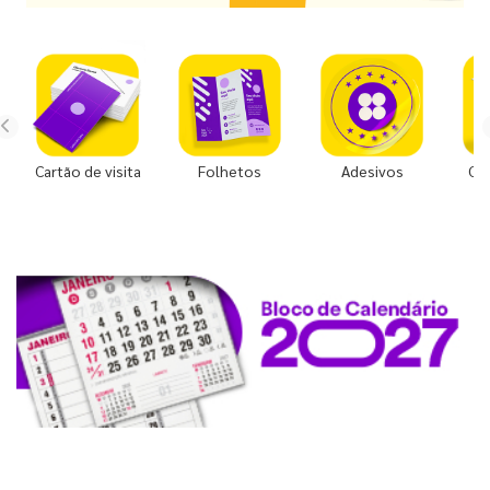
Cartão de visita
Folhetos
Adesivos
Co