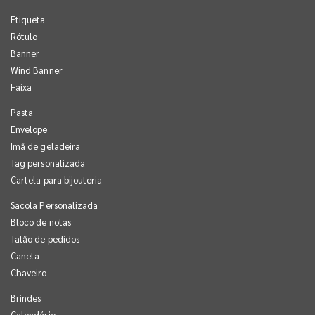
Etiqueta
Rótulo
Banner
Wind Banner
Faixa
Pasta
Envelope
Imã de geladeira
Tag personalizada
Cartela para bijouteria
Sacola Personalizada
Bloco de notas
Talão de pedidos
Caneta
Chaveiro
Brindes
Calendário