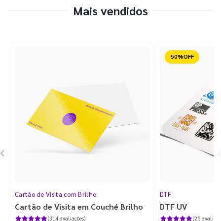
Mais vendidos
Reduzido
Cartão de Visita com Brilho
DTF
Cartão de Visita em Couché Brilho
DTF UV
(314 avaliações)
(25 avaliaçõ