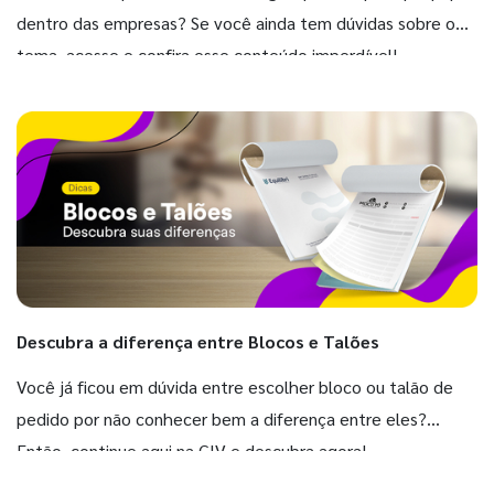
dentro das empresas? Se você ainda tem dúvidas sobre o
tema, acesse e confira esse conteúdo imperdível!
Descubra a diferença entre Blocos e Talões
Você já ficou em dúvida entre escolher bloco ou talão de
pedido por não conhecer bem a diferença entre eles?
Então, continue aqui na GIV e descubra agora!