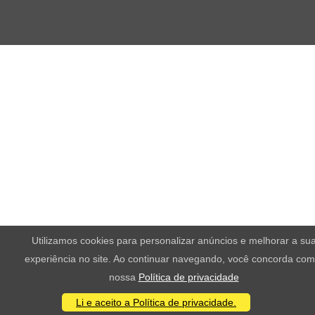
Utilizamos cookies para personalizar anúncios e melhorar a su
experiência no site. Ao continuar navegando, você concorda com
nossa
Política de privacidade
Li e aceito a Política de privacidade.