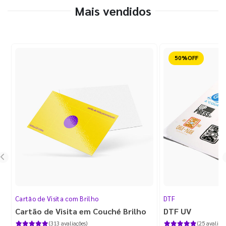
Mais vendidos
Reduzido
Cartão de Visita com Brilho
DTF
Cartão de Visita em Couché Brilho
DTF UV
(313 avaliações)
(25 avaliaçõ