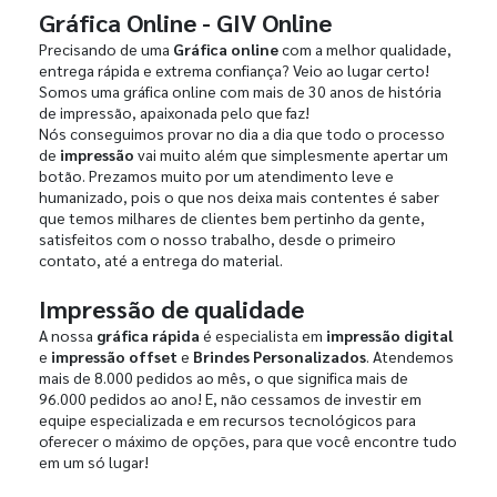
Gráfica Online - GIV Online
Precisando de uma
Gráfica online
com a melhor qualidade,
entrega rápida e extrema confiança? Veio ao lugar certo!
Somos uma gráfica online com mais de 30 anos de história
de impressão, apaixonada pelo que faz!
Nós conseguimos provar no dia a dia que todo o processo
de
impressão
vai muito além que simplesmente apertar um
botão. Prezamos muito por um atendimento leve e
humanizado, pois o que nos deixa mais contentes é saber
que temos milhares de clientes bem pertinho da gente,
satisfeitos com o nosso trabalho, desde o primeiro
contato, até a entrega do material.
Impressão de qualidade
A nossa
gráfica rápida
é especialista em
impressão digital
e
impressão offset
e
Brindes Personalizados
. Atendemos
mais de 8.000 pedidos ao mês, o que significa mais de
96.000 pedidos ao ano! E, não cessamos de investir em
equipe especializada e em recursos tecnológicos para
oferecer o máximo de opções, para que você encontre tudo
em um só lugar!