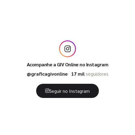
Acompanhe a GIV Online no Instagram
@graficagivonline
17 mil
seguidores
Seguir no Instagram