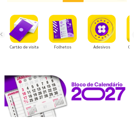
Cartão de visita
Folhetos
Adesivos
Co