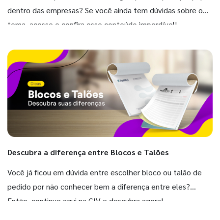
dentro das empresas? Se você ainda tem dúvidas sobre o
tema, acesse e confira esse conteúdo imperdível!
Descubra a diferença entre Blocos e Talões
Você já ficou em dúvida entre escolher bloco ou talão de
pedido por não conhecer bem a diferença entre eles?
Então, continue aqui na GIV e descubra agora!