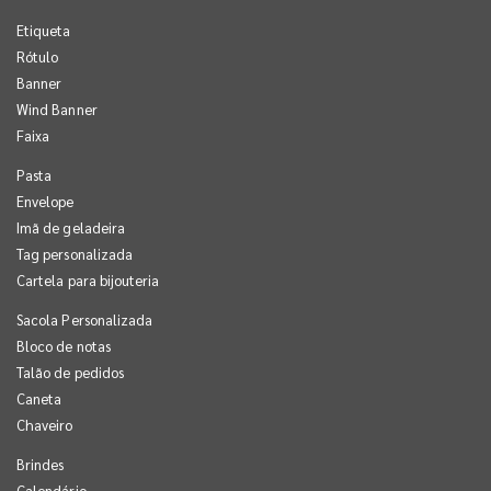
Etiqueta
Rótulo
Banner
Wind Banner
Faixa
Pasta
Envelope
Imã de geladeira
Tag personalizada
Cartela para bijouteria
Sacola Personalizada
Bloco de notas
Talão de pedidos
Caneta
Chaveiro
Brindes
Calendário