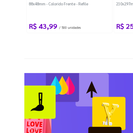
88x48mm - Colorido Frente - Refile
210x297m
R$ 43,99
R$ 2
/ 500 unidades