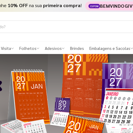
nhe
10% OFF
na sua
primeira compra
!
BEMVINDOGIV
CUPOM
 Visita
Folhetos
Adesivos
Brindes
Embalagens e Sacolas