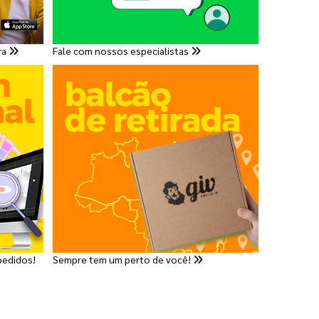
ra
Fale com nossos especialistas
pedidos!
Sempre tem um perto de você!