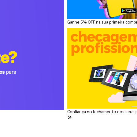
Ganhe 5% OFF na sua primeira comp
Confiança no fechamento dos seus 