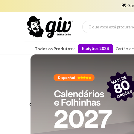
🎁
Ga
Eleições 2026
Todos os Produtos
Cartão de
Previous