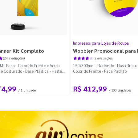
Impressos para Lojas de Roupa
anner Kit Completo
Wobbler Promocional para
(24 avaliações)
(2 avaliações)
 - Faca - Colorido Frente e Verso -
150x300mm - Redondo - Haste Inclus
e Costurado - Base Plástica - Haste
Colorido Frente - Faca Padrão
vel Curva
74,99
R$ 412,99
/ 1 unidade
/ 100 unidades