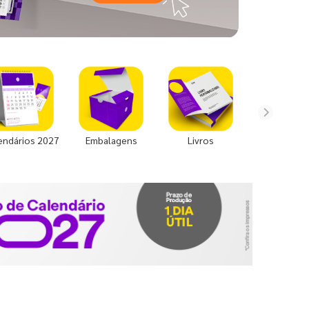
endários 2027
Embalagens
Livros
Uniforme