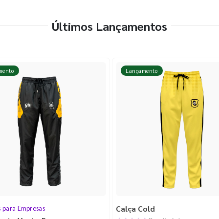
Últimos Lançamentos
mento
Lançamento
Calça Cold
s para Empresas