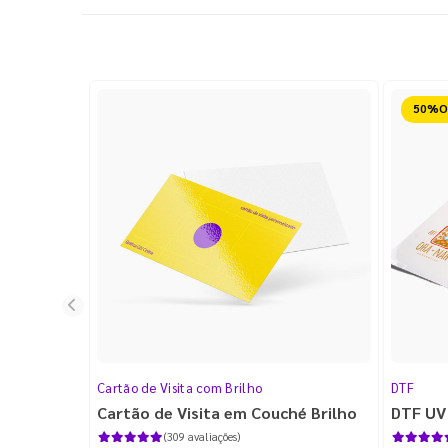
Reduz
Cartão de Visita com Brilho
DTF
Cartão de Visita em Couché Brilho
DTF UV
(309 avaliações)