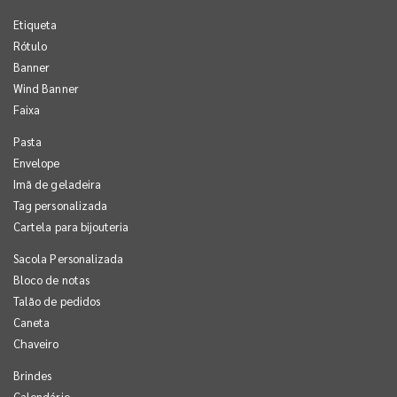
Etiqueta
Rótulo
Banner
Wind Banner
Faixa
Pasta
Envelope
Imã de geladeira
Tag personalizada
Cartela para bijouteria
Sacola Personalizada
Bloco de notas
Talão de pedidos
Caneta
Chaveiro
Brindes
Calendário