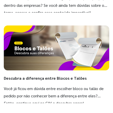
dentro das empresas? Se você ainda tem dúvidas sobre o
tema, acesse e confira esse conteúdo imperdível!
Descubra a diferença entre Blocos e Talões
Você já ficou em dúvida entre escolher bloco ou talão de
pedido por não conhecer bem a diferença entre eles?
Então, continue aqui na GIV e descubra agora!