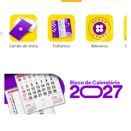
Cartão de visita
Folhetos
Adesivos
Co