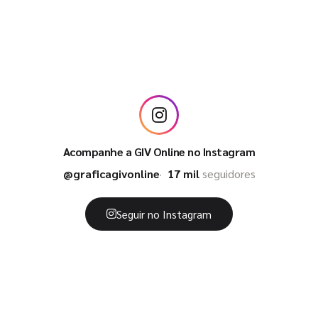
Acompanhe a GIV Online no Instagram
@graficagivonline
17 mil
seguidores
Seguir no Instagram