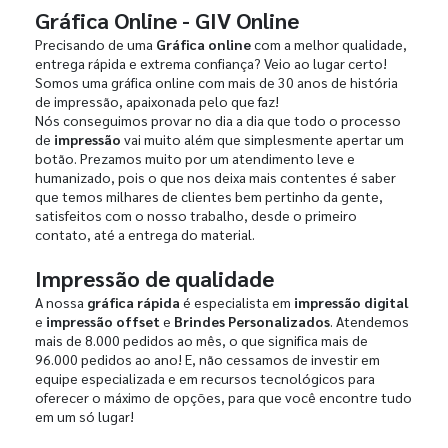
Gráfica Online - GIV Online
Precisando de uma
Gráfica online
com a melhor qualidade,
entrega rápida e extrema confiança? Veio ao lugar certo!
Somos uma gráfica online com mais de 30 anos de história
de impressão, apaixonada pelo que faz!
Nós conseguimos provar no dia a dia que todo o processo
de
impressão
vai muito além que simplesmente apertar um
botão. Prezamos muito por um atendimento leve e
humanizado, pois o que nos deixa mais contentes é saber
que temos milhares de clientes bem pertinho da gente,
satisfeitos com o nosso trabalho, desde o primeiro
contato, até a entrega do material.
Impressão de qualidade
A nossa
gráfica rápida
é especialista em
impressão digital
e
impressão offset
e
Brindes Personalizados
. Atendemos
mais de 8.000 pedidos ao mês, o que significa mais de
96.000 pedidos ao ano! E, não cessamos de investir em
equipe especializada e em recursos tecnológicos para
oferecer o máximo de opções, para que você encontre tudo
em um só lugar!