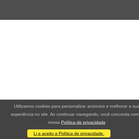
Utilizamos cookies para personalizar anúncios e melhorar a su
experiência no site. Ao continuar navegando, você concorda com
nossa
Política de privacidade
Li e aceito a Política de privacidade.