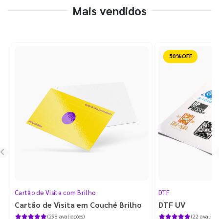
Mais vendidos
Reduzido
Cartão de Visita com Brilho
DTF
Cartão de Visita em Couché Brilho
DTF UV
(298 avaliações)
(22 avaliaçõ