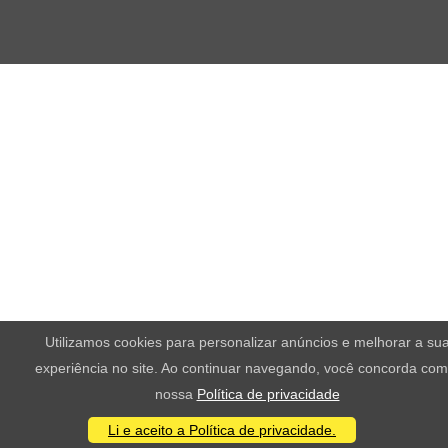
Utilizamos cookies para personalizar anúncios e melhorar a su
experiência no site. Ao continuar navegando, você concorda com
nossa
Política de privacidade
Li e aceito a Política de privacidade.