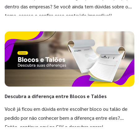
dentro das empresas? Se você ainda tem dúvidas sobre o
tema, acesse e confira esse conteúdo imperdível!
Descubra a diferença entre Blocos e Talões
Você já ficou em dúvida entre escolher bloco ou talão de
pedido por não conhecer bem a diferença entre eles?
Então, continue aqui na GIV e descubra agora!