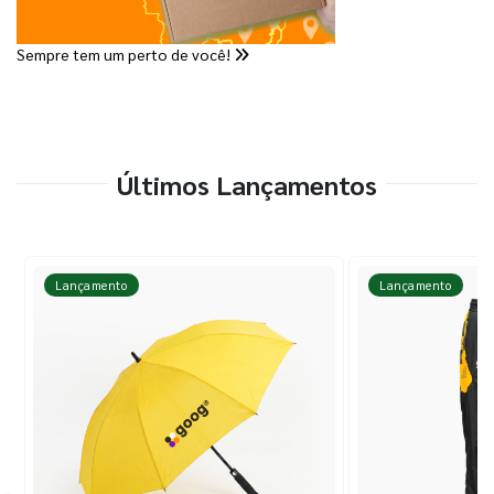
Sempre tem um perto de você!
Últimos Lançamentos
Lançamento
Lançamento