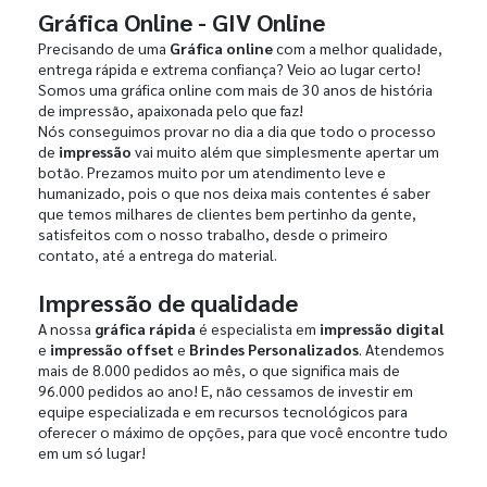
Gráfica Online - GIV Online
Precisando de uma
Gráfica online
com a melhor qualidade,
entrega rápida e extrema confiança? Veio ao lugar certo!
Somos uma gráfica online com mais de 30 anos de história
de impressão, apaixonada pelo que faz!
Nós conseguimos provar no dia a dia que todo o processo
de
impressão
vai muito além que simplesmente apertar um
botão. Prezamos muito por um atendimento leve e
humanizado, pois o que nos deixa mais contentes é saber
que temos milhares de clientes bem pertinho da gente,
satisfeitos com o nosso trabalho, desde o primeiro
contato, até a entrega do material.
Impressão de qualidade
A nossa
gráfica rápida
é especialista em
impressão digital
e
impressão offset
e
Brindes Personalizados
. Atendemos
mais de 8.000 pedidos ao mês, o que significa mais de
96.000 pedidos ao ano! E, não cessamos de investir em
equipe especializada e em recursos tecnológicos para
oferecer o máximo de opções, para que você encontre tudo
em um só lugar!