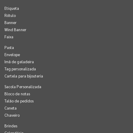
Etiqueta
Rótulo
Banner
Wind Banner
Faixa
Pasta
Envelope
Imã de geladeira
Tag personalizada
Cartela para bijouteria
Sacola Personalizada
Bloco de notas
Talão de pedidos
Caneta
Chaveiro
Brindes
Calendário