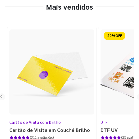
Mais vendidos
Reduzido
Cartão de Visita com Brilho
DTF
Cartão de Visita em Couché Brilho
DTF UV
(311 avaliações)
(25 avaliaçõ