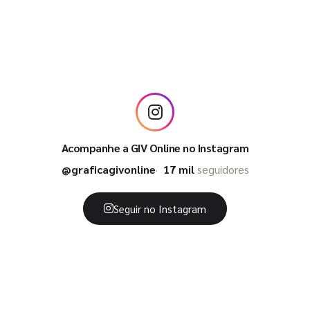
Acompanhe a GIV Online no Instagram
@graficagivonline
17 mil
seguidores
Seguir no Instagram