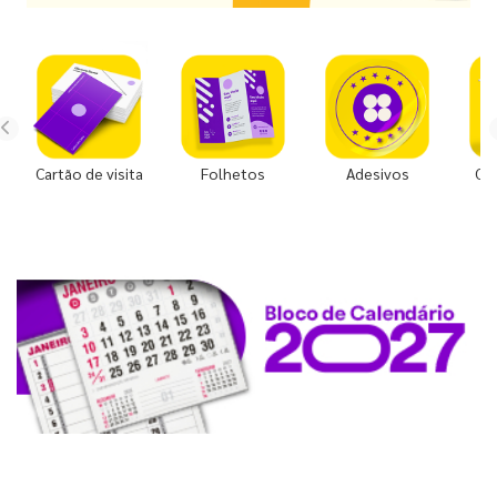
Cartão de visita
Folhetos
Adesivos
Co