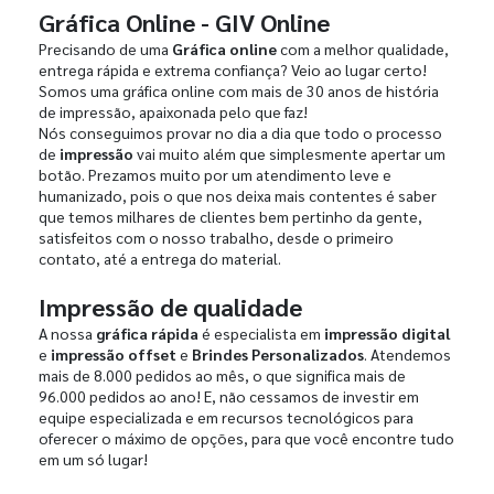
Gráfica Online - GIV Online
Precisando de uma
Gráfica online
com a melhor qualidade,
entrega rápida e extrema confiança? Veio ao lugar certo!
Somos uma gráfica online com mais de 30 anos de história
de impressão, apaixonada pelo que faz!
Nós conseguimos provar no dia a dia que todo o processo
de
impressão
vai muito além que simplesmente apertar um
botão. Prezamos muito por um atendimento leve e
humanizado, pois o que nos deixa mais contentes é saber
que temos milhares de clientes bem pertinho da gente,
satisfeitos com o nosso trabalho, desde o primeiro
contato, até a entrega do material.
Impressão de qualidade
A nossa
gráfica rápida
é especialista em
impressão digital
e
impressão offset
e
Brindes Personalizados
. Atendemos
mais de 8.000 pedidos ao mês, o que significa mais de
96.000 pedidos ao ano! E, não cessamos de investir em
equipe especializada e em recursos tecnológicos para
oferecer o máximo de opções, para que você encontre tudo
em um só lugar!