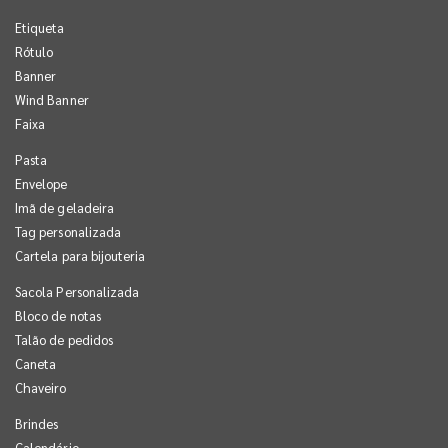
Etiqueta
Rótulo
Banner
Wind Banner
Faixa
Pasta
Envelope
Imã de geladeira
Tag personalizada
Cartela para bijouteria
Sacola Personalizada
Bloco de notas
Talão de pedidos
Caneta
Chaveiro
Brindes
Calendário