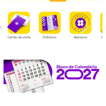
Cartão de visita
Folhetos
Adesivos
Co