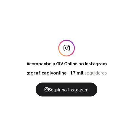
Acompanhe a GIV Online no Instagram
@graficagivonline
17 mil
seguidores
Seguir no Instagram