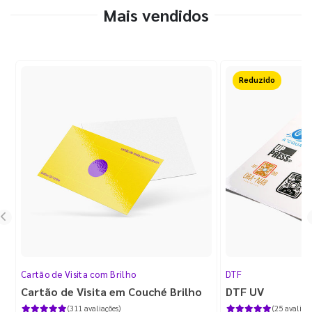
Mais vendidos
Reduzido
Cartão de Visita com Brilho
DTF
Cartão de Visita em Couché Brilho
DTF UV
(311 avaliações)
(25 avaliaçõ