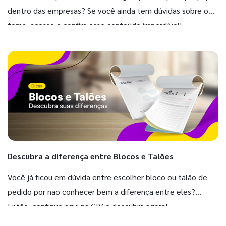
dentro das empresas? Se você ainda tem dúvidas sobre o
tema, acesse e confira esse conteúdo imperdível!
Descubra a diferença entre Blocos e Talões
Você já ficou em dúvida entre escolher bloco ou talão de
pedido por não conhecer bem a diferença entre eles?
Então, continue aqui na GIV e descubra agora!