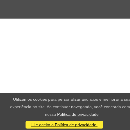
Utilizamos cookies para personalizar anúncios e melhorar a su
experiência no site. Ao continuar navegando, você concorda com
nossa
Política de privacidade
Li e aceito a Política de privacidade.