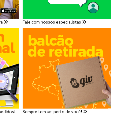
ra
Fale com nossos especialistas
pedidos!
Sempre tem um perto de você!