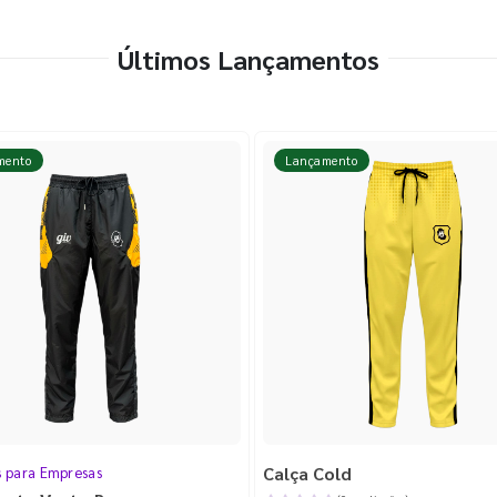
Últimos Lançamentos
mento
Lançamento
Calça Cold
s para Empresas