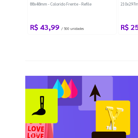
88x48mm - Colorido Frente - Refile
210x297m
R$ 43,99
R$ 2
/ 500 unidades