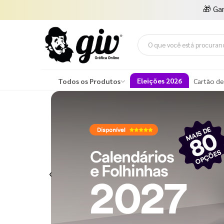
🎁
Ga
Eleições 2026
Todos os Produtos
Cartão de
Previous