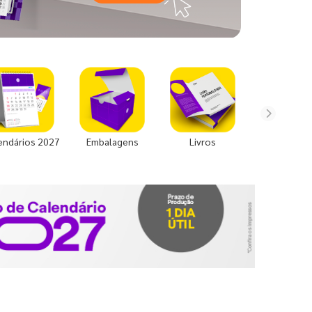
endários 2027
Embalagens
Livros
Uniforme