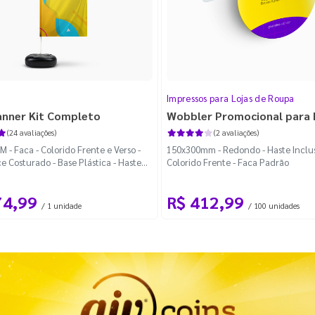
Impressos para Lojas de Roupa
anner Kit Completo
Wobbler Promocional para
(24 avaliações)
(2 avaliações)
 - Faca - Colorido Frente e Verso -
150x300mm - Redondo - Haste Inclus
e Costurado - Base Plástica - Haste
Colorido Frente - Faca Padrão
vel Curva
74,99
R$ 412,99
/ 1 unidade
/ 100 unidades