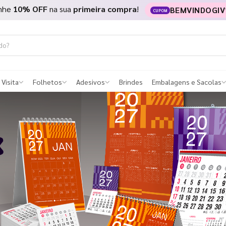
nhe
10% OFF
na sua
primeira compra
!
BEMVINDOGIV
CUPOM
 Visita
Folhetos
Adesivos
Brindes
Embalagens e Sacolas