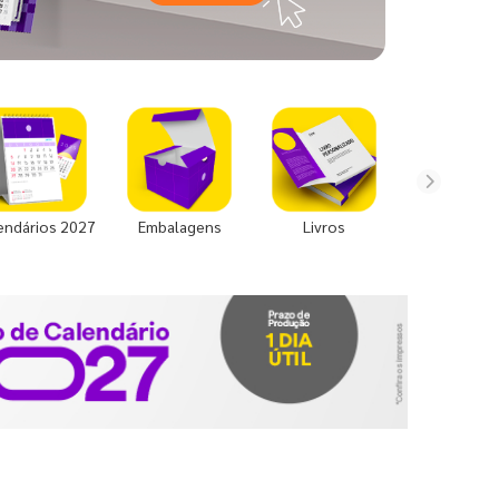
endários 2027
Embalagens
Livros
Uniforme