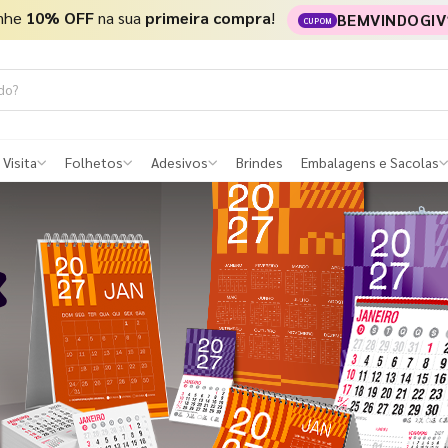
nhe
10% OFF
na sua
primeira compra
!
BEMVINDOGIV
CUPOM
 Visita
Folhetos
Adesivos
Brindes
Embalagens e Sacolas