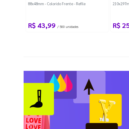
88x48mm - Colorido Frente - Refile
210x297m
R$ 43,99
R$ 2
/ 500 unidades