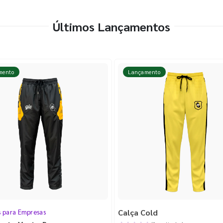
Últimos Lançamentos
mento
Lançamento
Calça Cold
s para Empresas