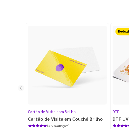
Reduz
Cartão de Visita com Brilho
DTF
Cartão de Visita em Couché Brilho
DTF UV
(309 avaliações)