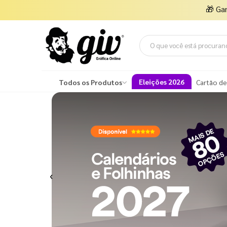
🎁
Ga
Eleições 2026
Todos os Produtos
Cartão de
Previous