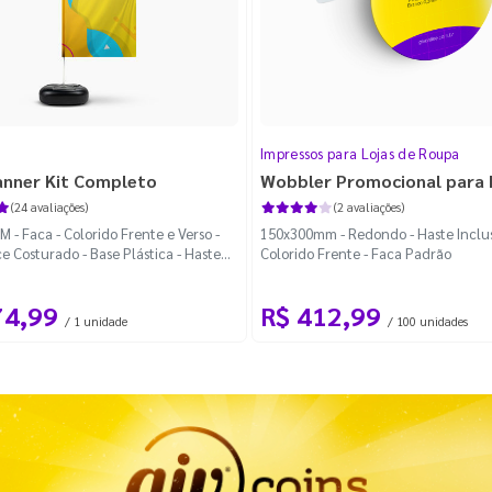
Impressos para Lojas de Roupa
anner Kit Completo
Wobbler Promocional para
(24 avaliações)
(2 avaliações)
 - Faca - Colorido Frente e Verso -
150x300mm - Redondo - Haste Inclus
e Costurado - Base Plástica - Haste
Colorido Frente - Faca Padrão
vel Curva
74,99
R$ 412,99
/ 1 unidade
/ 100 unidades