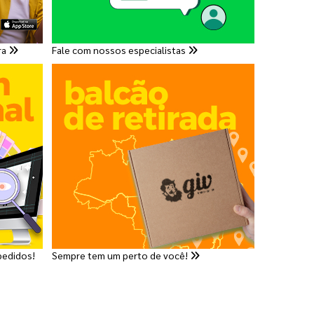
ra
Fale com nossos especialistas
pedidos!
Sempre tem um perto de você!