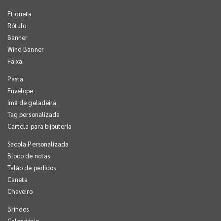
Etiqueta
Rótulo
Banner
Wind Banner
Faixa
Pasta
Envelope
Imã de geladeira
Tag personalizada
Cartela para bijouteria
Sacola Personalizada
Bloco de notas
Talão de pedidos
Caneta
Chaveiro
Brindes
Calendário