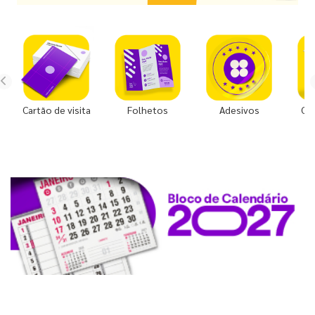
Cartão de visita
Folhetos
Adesivos
Co