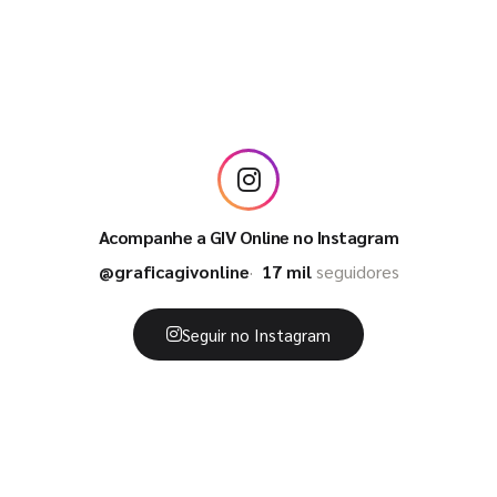
Acompanhe a GIV Online no Instagram
@graficagivonline
17 mil
seguidores
Seguir no Instagram