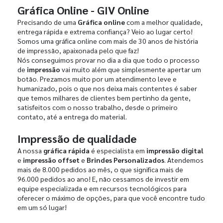
Gráfica Online - GIV Online
Precisando de uma
Gráfica online
com a melhor qualidade,
entrega rápida e extrema confiança? Veio ao lugar certo!
Somos uma gráfica online com mais de 30 anos de história
de impressão, apaixonada pelo que faz!
Nós conseguimos provar no dia a dia que todo o processo
de
impressão
vai muito além que simplesmente apertar um
botão. Prezamos muito por um atendimento leve e
humanizado, pois o que nos deixa mais contentes é saber
que temos milhares de clientes bem pertinho da gente,
satisfeitos com o nosso trabalho, desde o primeiro
contato, até a entrega do material.
Impressão de qualidade
A nossa
gráfica rápida
é especialista em
impressão digital
e
impressão offset
e
Brindes Personalizados
. Atendemos
mais de 8.000 pedidos ao mês, o que significa mais de
96.000 pedidos ao ano! E, não cessamos de investir em
equipe especializada e em recursos tecnológicos para
oferecer o máximo de opções, para que você encontre tudo
em um só lugar!