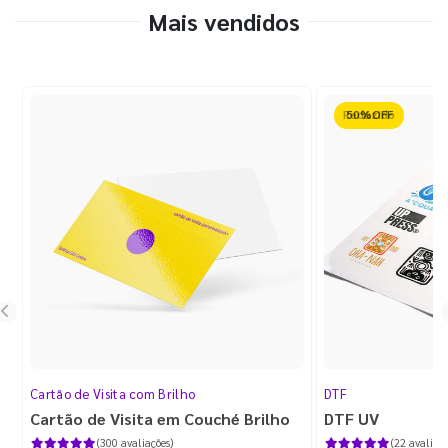
Mais vendidos
Reduzido
Cartão de Visita com Brilho
DTF
Cartão de Visita em Couché Brilho
DTF UV
(300 avaliações)
(22 avaliaçõ