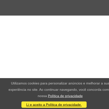
Utilizamos cookies para personalizar anúncios e melhorar a su
experiência no site. Ao continuar navegando, você concorda com
nossa
Política de privacidade
Li e aceito a Política de privacidade.