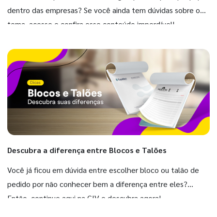
dentro das empresas? Se você ainda tem dúvidas sobre o
tema, acesse e confira esse conteúdo imperdível!
Descubra a diferença entre Blocos e Talões
Você já ficou em dúvida entre escolher bloco ou talão de
pedido por não conhecer bem a diferença entre eles?
Então, continue aqui na GIV e descubra agora!