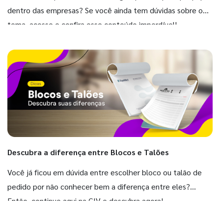
dentro das empresas? Se você ainda tem dúvidas sobre o
tema, acesse e confira esse conteúdo imperdível!
Descubra a diferença entre Blocos e Talões
Você já ficou em dúvida entre escolher bloco ou talão de
pedido por não conhecer bem a diferença entre eles?
Então, continue aqui na GIV e descubra agora!