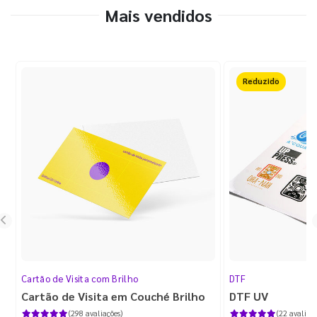
Mais vendidos
Reduzido
Cartão de Visita com Brilho
DTF
Cartão de Visita em Couché Brilho
DTF UV
(298 avaliações)
(22 avaliaçõ