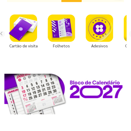
Cartão de visita
Folhetos
Adesivos
Co