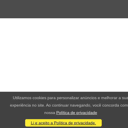
Utilizamos cookies para personalizar anúncios e melhorar a su
experiência no site. Ao continuar navegando, você concorda com
nossa
Política de privacidade
Li e aceito a Política de privacidade.