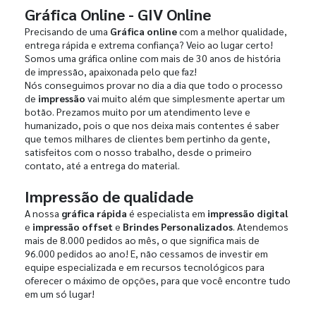
Gráfica Online - GIV Online
Precisando de uma
Gráfica online
com a melhor qualidade,
entrega rápida e extrema confiança? Veio ao lugar certo!
Somos uma gráfica online com mais de 30 anos de história
de impressão, apaixonada pelo que faz!
Nós conseguimos provar no dia a dia que todo o processo
de
impressão
vai muito além que simplesmente apertar um
botão. Prezamos muito por um atendimento leve e
humanizado, pois o que nos deixa mais contentes é saber
que temos milhares de clientes bem pertinho da gente,
satisfeitos com o nosso trabalho, desde o primeiro
contato, até a entrega do material.
Impressão de qualidade
A nossa
gráfica rápida
é especialista em
impressão digital
e
impressão offset
e
Brindes Personalizados
. Atendemos
mais de 8.000 pedidos ao mês, o que significa mais de
96.000 pedidos ao ano! E, não cessamos de investir em
equipe especializada e em recursos tecnológicos para
oferecer o máximo de opções, para que você encontre tudo
em um só lugar!