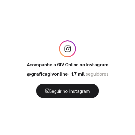
Acompanhe a GIV Online no Instagram
@graficagivonline
17 mil
seguidores
Seguir no Instagram