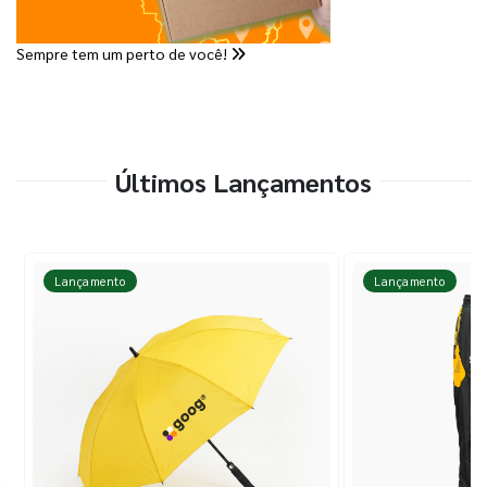
Sempre tem um perto de você!
Últimos Lançamentos
Lançamento
Lançamento