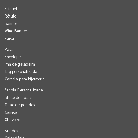
Etiqueta
Rótulo
Banner
Wind Banner
Faixa
Pasta
Envelope
Imã de geladeira
Tag personalizada
Cartela para bijouteria
Sacola Personalizada
Bloco de notas
Talão de pedidos
Caneta
Chaveiro
Brindes
Calendário