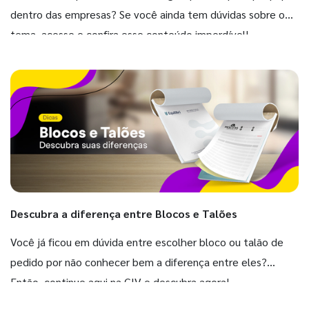
dentro das empresas? Se você ainda tem dúvidas sobre o
tema, acesse e confira esse conteúdo imperdível!
Descubra a diferença entre Blocos e Talões
Você já ficou em dúvida entre escolher bloco ou talão de
pedido por não conhecer bem a diferença entre eles?
Então, continue aqui na GIV e descubra agora!