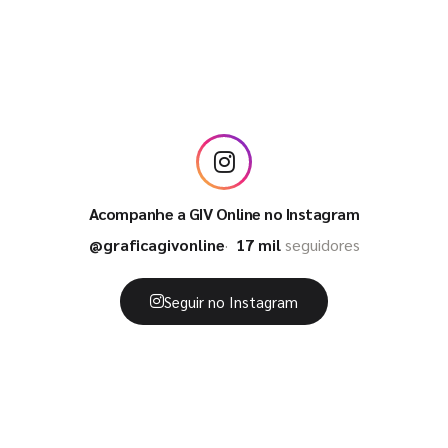
Acompanhe a GIV Online no Instagram
@graficagivonline
17 mil
seguidores
Seguir no Instagram