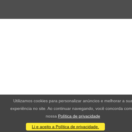
Utilizamos cookies para personalizar anúncios e melhorar a su
experiência no site. Ao continuar navegando, você concorda com
nossa
Política de privacidade
Li e aceito a Política de privacidade.