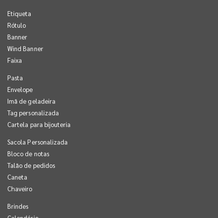
Etiqueta
Rótulo
Banner
Wind Banner
Faixa
Pasta
Envelope
Imã de geladeira
Tag personalizada
Cartela para bijouteria
Sacola Personalizada
Bloco de notas
Talão de pedidos
Caneta
Chaveiro
Brindes
Calendário