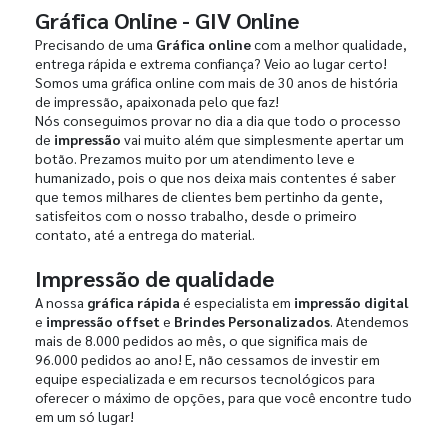
Gráfica Online - GIV Online
Precisando de uma
Gráfica online
com a melhor qualidade,
entrega rápida e extrema confiança? Veio ao lugar certo!
Somos uma gráfica online com mais de 30 anos de história
de impressão, apaixonada pelo que faz!
Nós conseguimos provar no dia a dia que todo o processo
de
impressão
vai muito além que simplesmente apertar um
botão. Prezamos muito por um atendimento leve e
humanizado, pois o que nos deixa mais contentes é saber
que temos milhares de clientes bem pertinho da gente,
satisfeitos com o nosso trabalho, desde o primeiro
contato, até a entrega do material.
Impressão de qualidade
A nossa
gráfica rápida
é especialista em
impressão digital
e
impressão offset
e
Brindes Personalizados
. Atendemos
mais de 8.000 pedidos ao mês, o que significa mais de
96.000 pedidos ao ano! E, não cessamos de investir em
equipe especializada e em recursos tecnológicos para
oferecer o máximo de opções, para que você encontre tudo
em um só lugar!