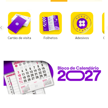
Cartão de visita
Folhetos
Adesivos
Co