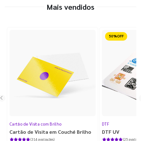
Mais vendidos
Reduzido
Cartão de Visita com Brilho
DTF
Cartão de Visita em Couché Brilho
DTF UV
(314 avaliações)
(25 avaliaçõ