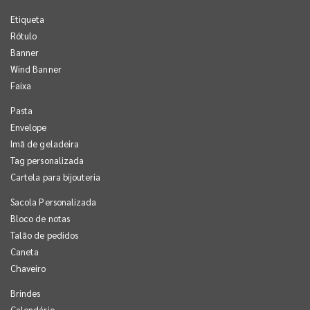
Etiqueta
Rótulo
Banner
Wind Banner
Faixa
Pasta
Envelope
Imã de geladeira
Tag personalizada
Cartela para bijouteria
Sacola Personalizada
Bloco de notas
Talão de pedidos
Caneta
Chaveiro
Brindes
Calendário