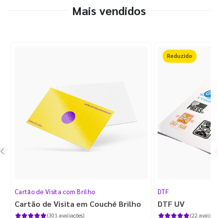
Mais vendidos
50%OFF
Cartão de Visita com Brilho
DTF
Cartão de Visita em Couché Brilho
DTF UV
(301 avaliações)
(22 avaliaçõ