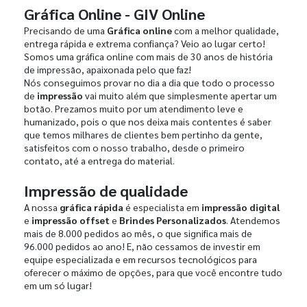
Gráfica Online - GIV Online
Precisando de uma
Gráfica online
com a melhor qualidade,
entrega rápida e extrema confiança? Veio ao lugar certo!
Somos uma gráfica online com mais de 30 anos de história
de impressão, apaixonada pelo que faz!
Nós conseguimos provar no dia a dia que todo o processo
de
impressão
vai muito além que simplesmente apertar um
botão. Prezamos muito por um atendimento leve e
humanizado, pois o que nos deixa mais contentes é saber
que temos milhares de clientes bem pertinho da gente,
satisfeitos com o nosso trabalho, desde o primeiro
contato, até a entrega do material.
Impressão de qualidade
A nossa
gráfica rápida
é especialista em
impressão digital
e
impressão offset
e
Brindes Personalizados
. Atendemos
mais de 8.000 pedidos ao mês, o que significa mais de
96.000 pedidos ao ano! E, não cessamos de investir em
equipe especializada e em recursos tecnológicos para
oferecer o máximo de opções, para que você encontre tudo
em um só lugar!