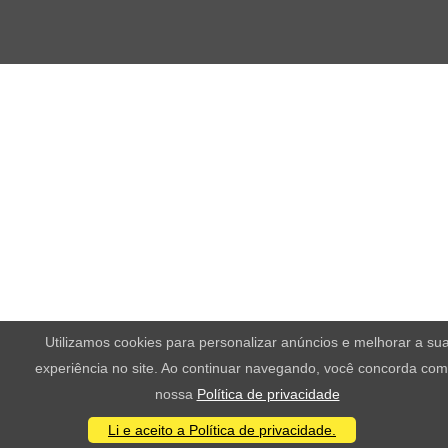
Utilizamos cookies para personalizar anúncios e melhorar a su
experiência no site. Ao continuar navegando, você concorda com
nossa
Política de privacidade
Li e aceito a Política de privacidade.