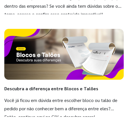
dentro das empresas? Se você ainda tem dúvidas sobre o
tema, acesse e confira esse conteúdo imperdível!
Descubra a diferença entre Blocos e Talões
Você já ficou em dúvida entre escolher bloco ou talão de
pedido por não conhecer bem a diferença entre eles?
Então, continue aqui na GIV e descubra agora!