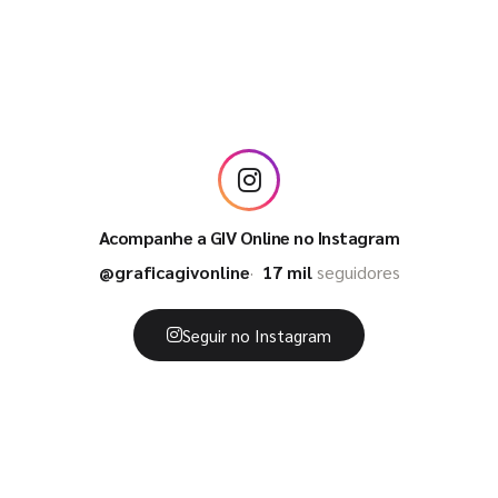
Acompanhe a GIV Online no Instagram
@graficagivonline
17 mil
seguidores
Seguir no Instagram