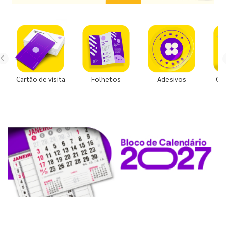
Cartão de visita
Folhetos
Adesivos
Co